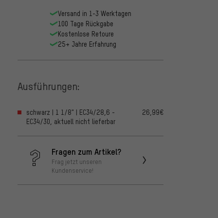
Versand in 1-3 Werktagen
100 Tage Rückgabe
Kostenlose Retoure
25+ Jahre Erfahrung
Ausführungen:
schwarz | 1 1/8" | EC34/28,6 -
26,99€
EC34/30, aktuell nicht lieferbar
Fragen zum Artikel?
Frag jetzt unseren
Kundenservice!