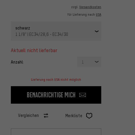
zzgl.
Versandkosten
für Lieferung nach
USA
schwarz
1 1/8" | EC34/28,6 - EC34/30
aktuell nicht lieferbar
Anzahl:
1
Lieferung nach USA nicht möglich
Benachrichtige mich
Vergleichen
Merkliste