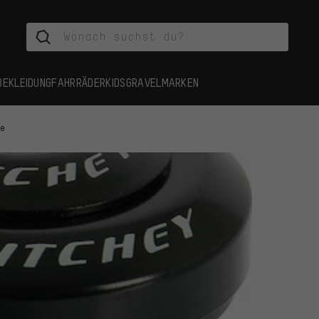
BEKLEIDUNG
FAHRRÄDER
KIDS
GRAVEL
MARKEN
ze