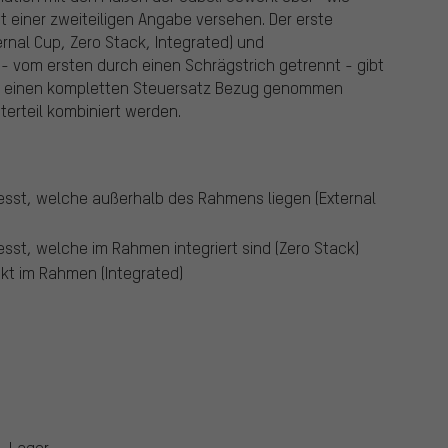
 einer zweiteiligen Angabe versehen. Der erste
rnal Cup, Zero Stack, Integrated) und
- vom ersten durch einen Schrägstrich getrennt - gibt
uf einen kompletten Steuersatz Bezug genommen
erteil kombiniert werden.
resst, welche außerhalb des Rahmens liegen (External
esst, welche im Rahmen integriert sind (Zero Stack)
ekt im Rahmen (Integrated)
. Lager