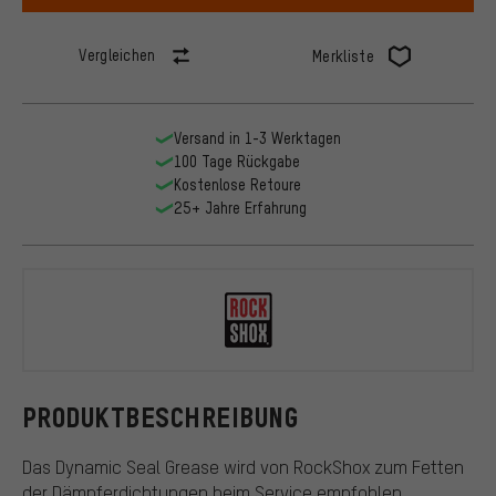
Vergleichen
Merkliste
Versand in 1-3 Werktagen
100 Tage Rückgabe
Kostenlose Retoure
25+ Jahre Erfahrung
RockShox
PRODUKTBESCHREIBUNG
Das Dynamic Seal Grease wird von RockShox zum Fetten
der Dämpferdichtungen beim Service empfohlen.