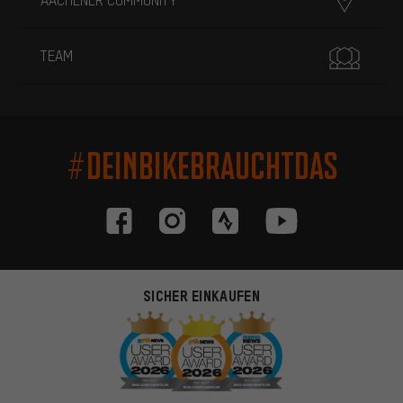
TEAM
#DEINBIKEBRAUCHTDAS
SICHER EINKAUFEN