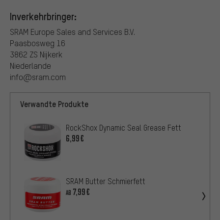
Inverkehrbringer:
SRAM Europe Sales and Services B.V.
Paasbosweg 16
3862 ZS Nijkerk
Niederlande
info@sram.com
Verwandte Produkte
RockShox Dynamic Seal Grease Fett
6,99€
SRAM Butter Schmierfett
7,99€
AB