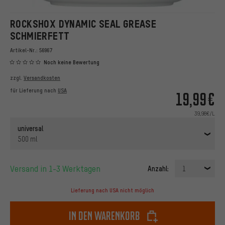
ROCKSHOX DYNAMIC SEAL GREASE
SCHMIERFETT
Artikel-Nr.:
56967
Noch keine Bewertung
zzgl.
Versandkosten
für Lieferung nach
USA
19,99€
39,98€/L
universal
500 ml
Versand in 1-3 Werktagen
Anzahl:
1
Lieferung nach USA nicht möglich
In den Warenkorb