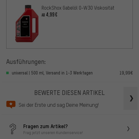
RockShox Gabelöl 0-W30 Viskosität
4,99€
AB
Ausführungen:
universal | 500 ml, Versand in 1-3 Werktagen
19,99€
BEWERTE DIESEN ARTIKEL
Sei der Erste und sag Deine Meinung!
Fragen zum Artikel?
Frag jetzt unseren Kundenservice!