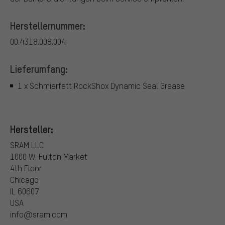
Herstellernummer:
00.4318.008.004
Lieferumfang:
1 x Schmierfett RockShox Dynamic Seal Grease
Hersteller:
SRAM LLC
1000 W. Fulton Market
4th Floor
Chicago
IL 60607
USA
info@sram.com