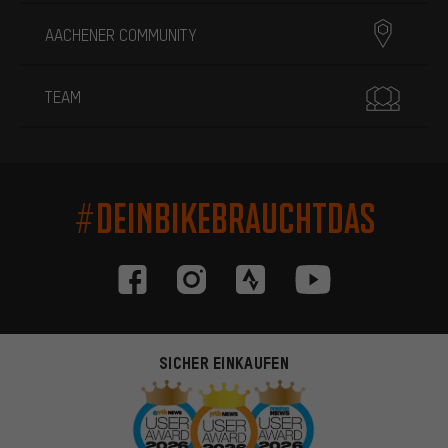
AACHENER COMMUNITY
TEAM
#DEINBIKEBRAUCHTDAS
SICHER EINKAUFEN