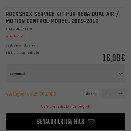
ROCKSHOX SERVICE KIT FÜR REBA DUAL AIR /
MOTION CONTROL MODELL 2009-2012
Artikel-Nr.:
41978
1
zzgl.
Versandkosten
für Lieferung nach
USA
16,99€
universal
verfügbar ab 25.08.2026
Anzahl:
1
Lieferung nach USA nicht möglich
Benachrichtige mich