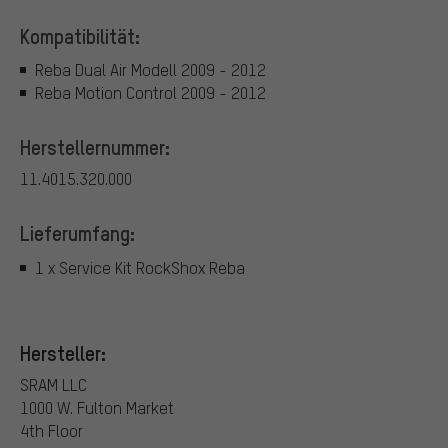
Kompatibilität:
Reba Dual Air Modell 2009 - 2012
Reba Motion Control 2009 - 2012
Herstellernummer:
11.4015.320.000
Lieferumfang:
1 x Service Kit RockShox Reba
Hersteller:
SRAM LLC
1000 W. Fulton Market
4th Floor