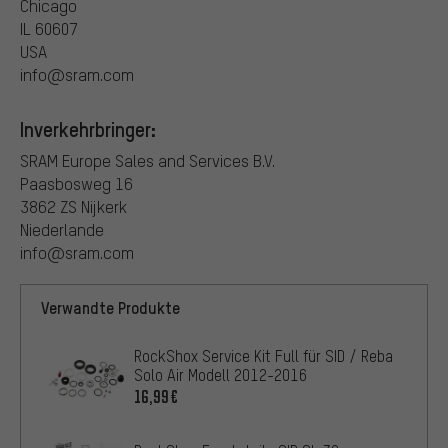
Chicago
IL 60607
USA
info@sram.com
Inverkehrbringer:
SRAM Europe Sales and Services B.V.
Paasbosweg 16
3862 ZS Nijkerk
Niederlande
info@sram.com
Verwandte Produkte
RockShox Service Kit Full für SID / Reba
Solo Air Modell 2012-2016
16,99€