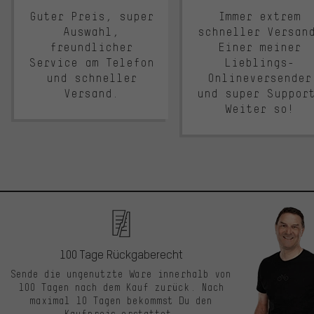
Guter Preis, super
Immer extrem
Auswahl,
schneller Versan
freundlicher
Einer meiner
Service am Telefon
Lieblings-
und schneller
Onlineversender
Versand.
und super Suppor
Weiter so!
100 Tage Rückgaberecht
Sende die ungenutzte Ware innerhalb von
100 Tagen nach dem Kauf zurück. Nach
maximal 10 Tagen bekommst Du den