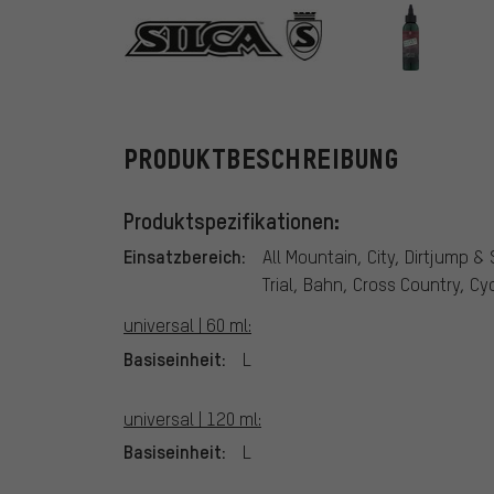
SILCA
PRODUKTBESCHREIBUNG
Produktspezifikationen:
Einsatzbereich:
All Mountain, City, Dirtjump &
Trial, Bahn, Cross Country, Cy
universal | 60 ml:
Basiseinheit:
L
universal | 120 ml:
Basiseinheit:
L