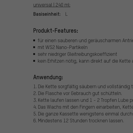
universal | 240 ml:
Basiseinheit:
L
Produkt-Features:
für einen sauberen und geräuscharmen Antri
mit WS2 Nano-Partikeln
sehr niedriger Gleitreibungskoeffizient
kein Erhitzen nötig, kann direkt auf die Ket
Anwendung:
1. Die Kette sorgfältig säubern und vollständig 
2. Die Flasche vor Gebrauch gut schütteln.
3. Kette laufen lassen und 1 - 2 Tropfen Lube p
4. Das Wachs mit den Fingern einarbeiten, Kette
5. Die ganze Kassette wenigstens einmal durch
6. Mindestens 12 Stunden trocknen lassen.