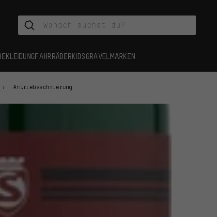
BEKLEIDUNG
FAHRRÄDER
KIDS
GRAVEL
MARKEN
Antriebsschmierung