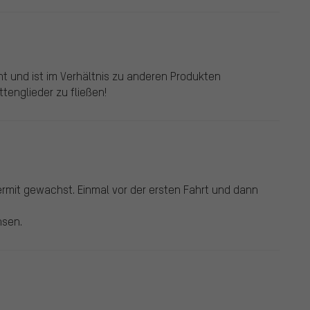
t und ist im Verhältnis zu anderen Produkten
tenglieder zu fließen!
iermit gewachst. Einmal vor der ersten Fahrt und dann
hsen.