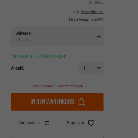
174,85€/L
zzgl.
Versandkosten
für Lieferung nach
USA
universal
120 ml
Versand in 1-3 Werktagen
Anzahl:
1
Lieferung nach USA nicht möglich
In den Warenkorb
Vergleichen
Merkliste