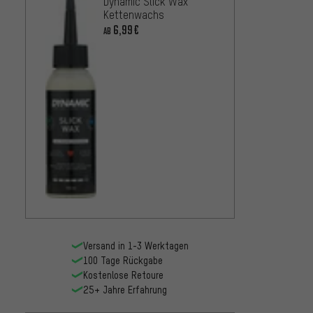
Dynamic Slick Wax
Kettenwachs
6,99€
AB
Versand in 1-3 Werktagen
100 Tage Rückgabe
Kostenlose Retoure
25+ Jahre Erfahrung