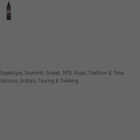
 Slopestyle, Downhill, Gravel, MTB, Road, Triathlon & Time
clocross, Enduro, Touring & Trekking