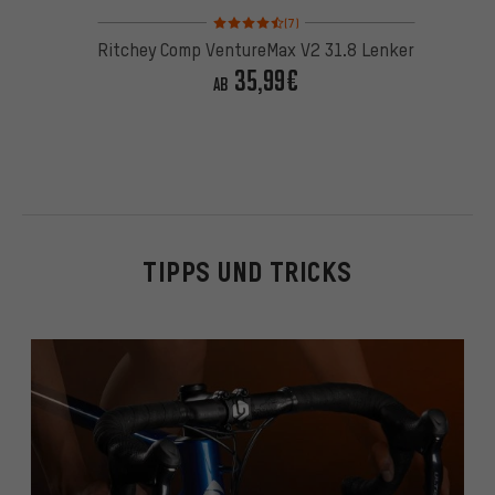
Bewertungen: 4,5 von 5 basierend auf 7 Bewertu
(7)
Ritchey Comp VentureMax V2 31.8 Lenker
35,99€
AB
TIPPS UND TRICKS