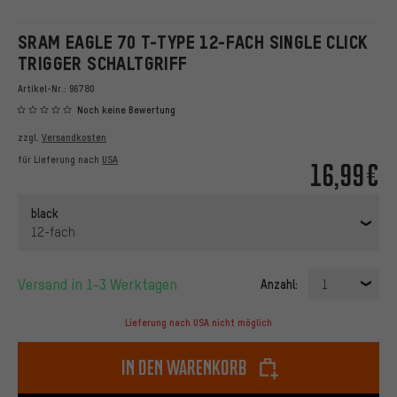
SRAM EAGLE 70 T-TYPE 12-FACH SINGLE CLICK
TRIGGER SCHALTGRIFF
Artikel-Nr.:
96780
Noch keine Bewertung
zzgl.
Versandkosten
für Lieferung nach
USA
16,99€
black
12-fach
Versand in 1-3 Werktagen
Anzahl:
1
Lieferung nach USA nicht möglich
In den Warenkorb