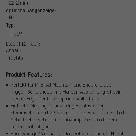
22,2 mm
optische Ganganzeige:
Nein
Typ:
Trigger
black | 12-fach:
Anbau:
rechts
Produkt-Features:
Perfekt für MTB, All Mountain und Enduro: Dieser
Trigger-Schalthebel mit Flatbar-Ausführung ist dein
idealer Begleiter für anspruchsvolle Trails.
Einfache Montage: Dank der geschlossenen
Klemmschelle mit 22,2 mm Durchmesser lässt sich der
Schalthebel schnell und unkompliziert an deinem
Lenker befestigen.
Hochwertige Materialien: Das Gehäuse und der Hebel