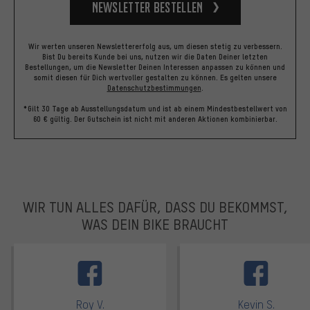
Newsletter bestellen
Wir werten unseren Newslettererfolg aus, um diesen stetig zu verbessern.
Bist Du bereits Kunde bei uns, nutzen wir die Daten Deiner letzten
Bestellungen, um die Newsletter Deinen Interessen anpassen zu können und
somit diesen für Dich wertvoller gestalten zu können.
Es gelten unsere
Datenschutzbestimmungen
.
*Gilt 30 Tage ab Ausstellungsdatum und ist ab einem Mindestbestellwert von
60 € gültig. Der Gutschein ist nicht mit anderen Aktionen kombinierbar.
WIR TUN ALLES DAFÜR, DASS DU BEKOMMST,
WAS DEIN BIKE BRAUCHT
facebook
Roy V.
Kevin S.