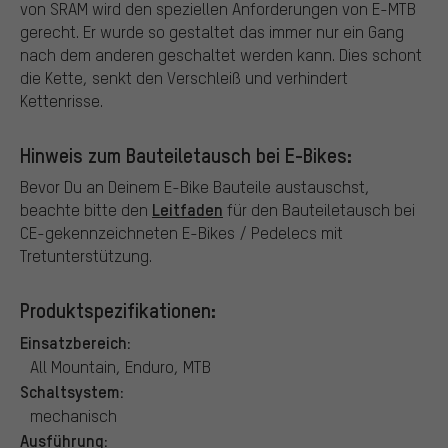
von SRAM wird den speziellen Anforderungen von E-MTB
gerecht. Er wurde so gestaltet das immer nur ein Gang
nach dem anderen geschaltet werden kann. Dies schont
die Kette, senkt den Verschleiß und verhindert
Kettenrisse.
Hinweis zum Bauteiletausch bei E-Bikes:
Bevor Du an Deinem E-Bike Bauteile austauschst,
Leitfaden
beachte bitte den
für den Bauteiletausch bei
CE-gekennzeichneten E-Bikes / Pedelecs mit
Tretunterstützung.
Produktspezifikationen:
Einsatzbereich:
All Mountain, Enduro, MTB
Schaltsystem:
mechanisch
Ausführung: