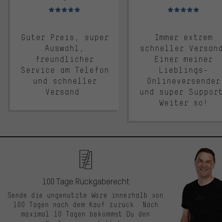
Bewertungen: 5 von 5
Bewertungen: 5 von 5
Guter Preis, super
Immer extrem
Auswahl,
schneller Versan
freundlicher
Einer meiner
Service am Telefon
Lieblings-
und schneller
Onlineversender
Versand.
und super Suppor
Weiter so!
100 Tage Rückgaberecht
Sende die ungenutzte Ware innerhalb von
100 Tagen nach dem Kauf zurück. Nach
maximal 10 Tagen bekommst Du den