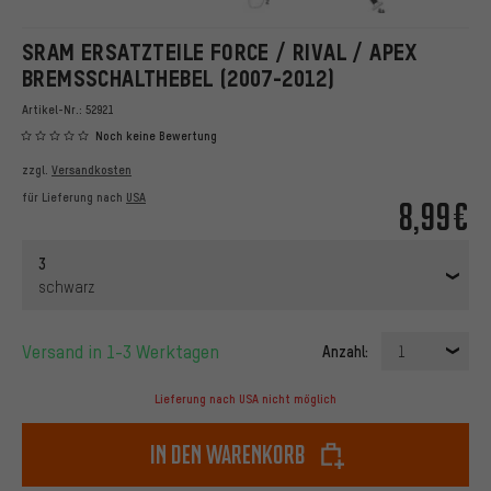
SRAM ERSATZTEILE FORCE / RIVAL / APEX
BREMSSCHALTHEBEL (2007-2012)
Artikel-Nr.:
52921
Noch keine Bewertung
zzgl.
Versandkosten
für Lieferung nach
USA
8,99€
3
schwarz
Versand in 1-3 Werktagen
Anzahl:
1
Lieferung nach USA nicht möglich
In den Warenkorb