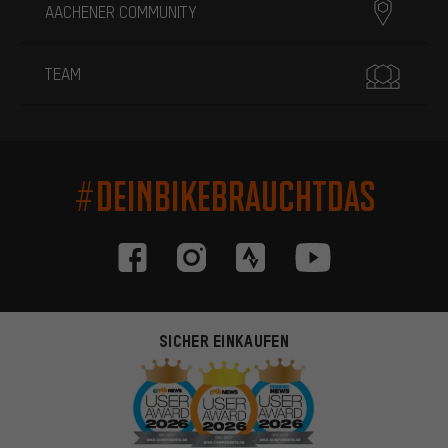
AACHENER COMMUNITY
TEAM
#DEINBIKEBRAUCHTDAS
SICHER EINKAUFEN