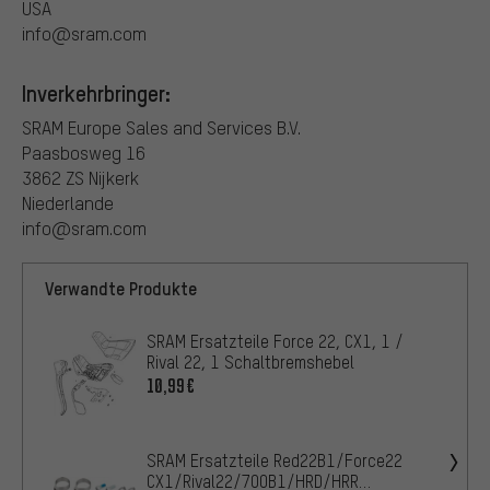
USA
info@sram.com
Inverkehrbringer:
SRAM Europe Sales and Services B.V.
Paasbosweg 16
3862 ZS Nijkerk
Niederlande
info@sram.com
Verwandte Produkte
SRAM Ersatzteile Force 22, CX1, 1 /
Rival 22, 1 Schaltbremshebel
10,99€
SRAM Ersatzteile Red22B1/Force22
CX1/Rival22/700B1/HRD/HRR