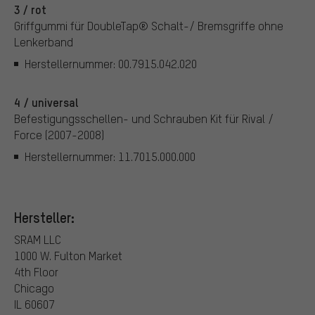
3 / rot
Griffgummi für DoubleTap® Schalt-/ Bremsgriffe ohne
Lenkerband
Herstellernummer: 00.7915.042.020
4 / universal
Befestigungsschellen- und Schrauben Kit für Rival /
Force (2007-2008)
Herstellernummer: 11.7015.000.000
Hersteller:
SRAM LLC
1000 W. Fulton Market
4th Floor
Chicago
IL 60607