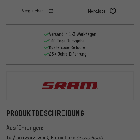
Vergleichen
Merkliste
Versand in 1-3 Werktagen
100 Tage Rückgabe
Kostenlose Retoure
25+ Jahre Erfahrung
SRAM
PRODUKTBESCHREIBUNG
Ausführungen:
1a / schwarz-weiß, Force links
ausverkauft