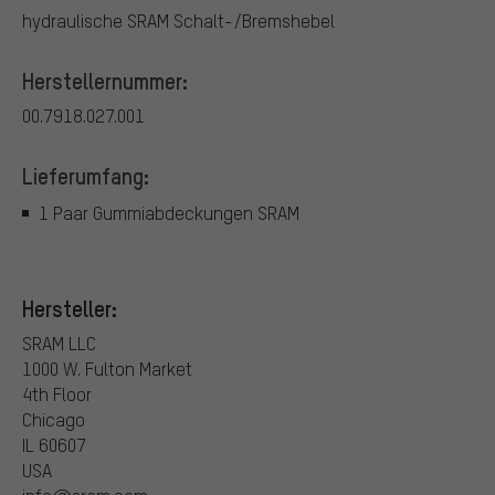
hydraulische SRAM Schalt-/Bremshebel
Herstellernummer:
00.7918.027.001
Lieferumfang:
1 Paar Gummiabdeckungen SRAM
Hersteller:
SRAM LLC
1000 W. Fulton Market
4th Floor
Chicago
IL 60607
USA