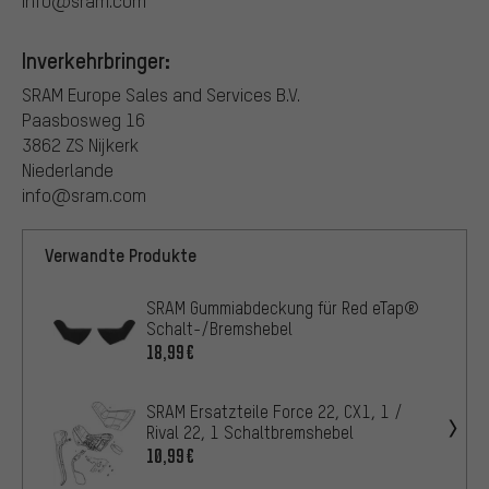
info@sram.com
Inverkehrbringer:
SRAM Europe Sales and Services B.V.
Paasbosweg 16
3862 ZS Nijkerk
Niederlande
info@sram.com
Verwandte Produkte
SRAM Gummiabdeckung für Red eTap®
Schalt-/Bremshebel
18,99€
SRAM Ersatzteile Force 22, CX1, 1 /
Rival 22, 1 Schaltbremshebel
10,99€