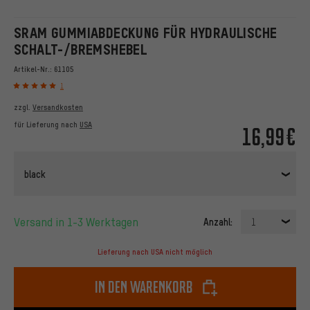
SRAM GUMMIABDECKUNG FÜR HYDRAULISCHE
SCHALT-/BREMSHEBEL
Artikel-Nr.:
61105
1
zzgl.
Versandkosten
für Lieferung nach
USA
16,99€
black
Versand in 1-3 Werktagen
Anzahl:
1
Lieferung nach USA nicht möglich
In den Warenkorb