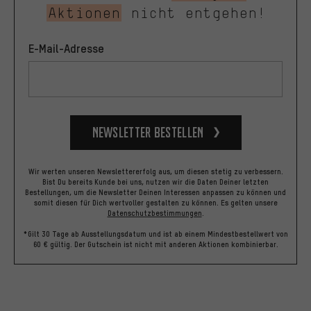
Aktionen
nicht entgehen!
E-Mail-Adresse
Newsletter bestellen
Wir werten unseren Newslettererfolg aus, um diesen stetig zu verbessern.
Bist Du bereits Kunde bei uns, nutzen wir die Daten Deiner letzten
Bestellungen, um die Newsletter Deinen Interessen anpassen zu können und
somit diesen für Dich wertvoller gestalten zu können.
Es gelten unsere
Datenschutzbestimmungen
.
*Gilt 30 Tage ab Ausstellungsdatum und ist ab einem Mindestbestellwert von
60 € gültig. Der Gutschein ist nicht mit anderen Aktionen kombinierbar.