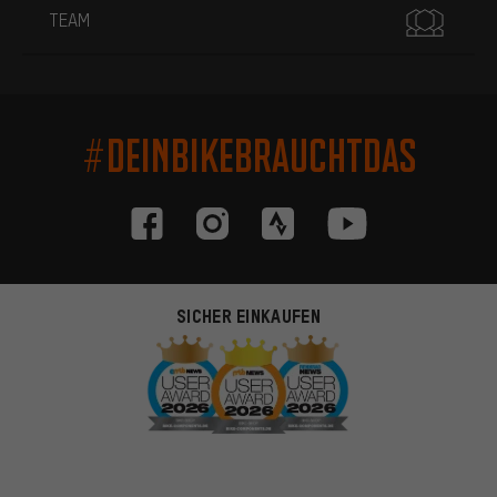
TEAM
#DEINBIKEBRAUCHTDAS
SICHER EINKAUFEN