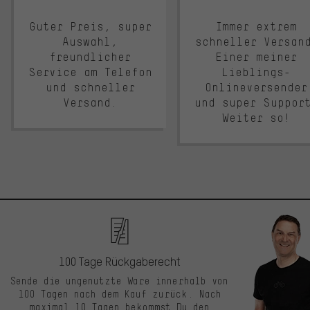
Guter Preis, super
Immer extrem
Auswahl,
schneller Versan
freundlicher
Einer meiner
Service am Telefon
Lieblings-
und schneller
Onlineversender
Versand.
und super Suppor
Weiter so!
100 Tage Rückgaberecht
Sende die ungenutzte Ware innerhalb von
100 Tagen nach dem Kauf zurück. Nach
maximal 10 Tagen bekommst Du den