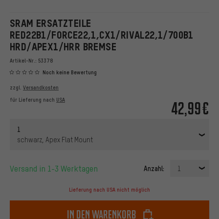
SRAM ERSATZTEILE
RED22B1/FORCE22,1,CX1/RIVAL22,1/700B1
HRD/APEX1/HRR BREMSE
Artikel-Nr.:
53378
Noch keine Bewertung
zzgl.
Versandkosten
für Lieferung nach
USA
42,99€
1
schwarz, Apex Flat Mount
Versand in 1-3 Werktagen
Anzahl:
1
Lieferung nach USA nicht möglich
In den Warenkorb