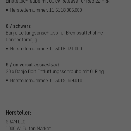
Einstellschraube mit Quick Release für Red 22 HRR
Herstellernummer: 11.5118.005.000
8 / schwarz
Banjo Leitungsanschluss für Bremssättel ohne
Connectamajig
Herstellernummer: 11.5018.031.000
9 / universal
ausverkauft
20 x Banjo Bolt Entlüftungsschraube mit O-Ring
Herstellernummer: 11.5015.069.010
Hersteller:
SRAM LLC
1000 W. Fulton Market