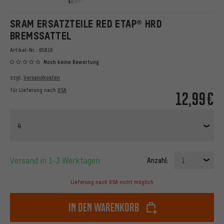
SRAM ERSATZTEILE RED ETAP® HRD
BREMSSATTEL
Artikel-Nr.:
65816
Noch keine Bewertung
zzgl.
Versandkosten
für Lieferung nach
USA
12,99€
4
Versand in 1-3 Werktagen
Anzahl:
1
Lieferung nach USA nicht möglich
In den Warenkorb