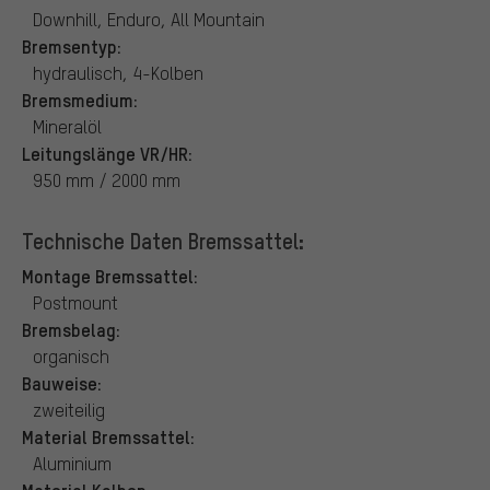
Downhill, Enduro, All Mountain
Bremsentyp:
hydraulisch, 4-Kolben
Bremsmedium:
Mineralöl
Leitungslänge VR/HR:
950 mm / 2000 mm
Technische Daten Bremssattel:
Montage Bremssattel:
Postmount
Bremsbelag:
organisch
Bauweise:
zweiteilig
Material Bremssattel:
Aluminium
Material Kolben: