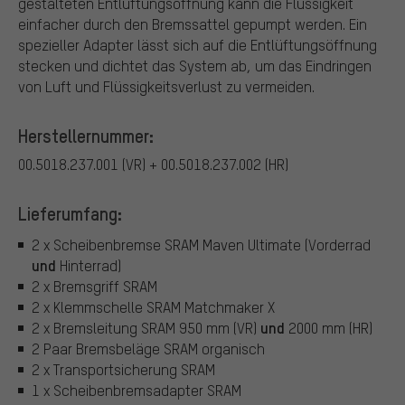
gestalteten Entlüftungsöffnung kann die Flüssigkeit
einfacher durch den Bremssattel gepumpt werden. Ein
spezieller Adapter lässt sich auf die Entlüftungsöffnung
stecken und dichtet das System ab, um das Eindringen
von Luft und Flüssigkeitsverlust zu vermeiden.
Herstellernummer:
00.5018.237.001 (VR) + 00.5018.237.002 (HR)
Lieferumfang:
2 x Scheibenbremse SRAM Maven Ultimate (Vorderrad
und
Hinterrad)
2 x Bremsgriff SRAM
2 x Klemmschelle SRAM Matchmaker X
und
2 x Bremsleitung SRAM 950 mm (VR)
2000 mm (HR)
2 Paar Bremsbeläge SRAM organisch
2 x Transportsicherung SRAM
1 x Scheibenbremsadapter SRAM