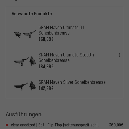
Verwandte Produkte
SRAM Maven Ultimate B1
Scheibenbremse
168,99€
SRAM Maven Ultimate Stealth
Scheibenbremse
184,99€
SRAM Maven Silver Scheibenbremse
142,99€
Ausführungen:
clear anodized | Set | Flip-Flop (seitenunspezifisch),
369,00€