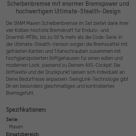
Scheibenbremse mit enormer Bremspower und
hochwertigem Ultimate-Stealth-Design
Die SRAM Maven Scheibenbremse im Set bietet dank ihrer
vier Kolben höchste Bremskraft für Enduro- und
Downhill-MTBs, bis zu 50 % mehr als die Code-Serie. In
der Ultimate-Stealth-Version sorgen die Bremssättel mit
gefrästen Kanten und Titanschrauben zusammen mit
hochglanzpolierten Griffgehäusen für einen edlen und
modernen Look, passend zu Deinem AXS-Cockpit. Die
Griffweite und der Druckpunkt lassen sich individuell an
Deine Bedürfnisse anpassen. SwingLink-Technologie gibt
Dir ein besonders gleichmäßiges und kontrolliertes
Bremsgefühl.
Spezifikationen:
Serie:
Maven
Einsatzbereich: