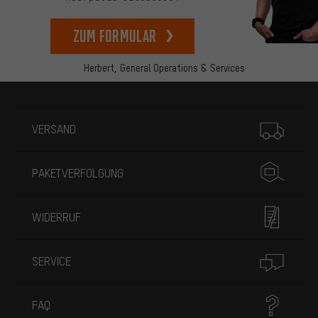
zum Formular
Herbert,
General Operations & Services
Mehr Informationen
VERSAND
PAKETVERFOLGUNG
WIDERRUF
SERVICE
FAQ