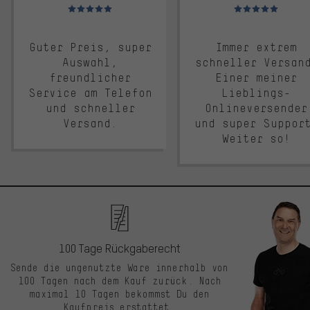
Bewertungen: 5 von 5
Bewertungen: 5 von 5
Guter Preis, super
Immer extrem
Auswahl,
schneller Versan
freundlicher
Einer meiner
Service am Telefon
Lieblings-
und schneller
Onlineversender
Versand.
und super Suppor
Weiter so!
100 Tage Rückgaberecht
Sende die ungenutzte Ware innerhalb von
100 Tagen nach dem Kauf zurück. Nach
maximal 10 Tagen bekommst Du den
Kaufpreis erstattet.