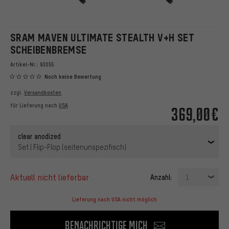
SRAM MAVEN ULTIMATE STEALTH V+H SET
SCHEIBENBREMSE
Artikel-Nr.:
93055
Noch keine Bewertung
zzgl.
Versandkosten
für Lieferung nach
USA
369,00€
clear anodized
Set | Flip-Flop (seitenunspezifisch)
aktuell nicht lieferbar
Anzahl:
1
Lieferung nach USA nicht möglich
Benachrichtige mich