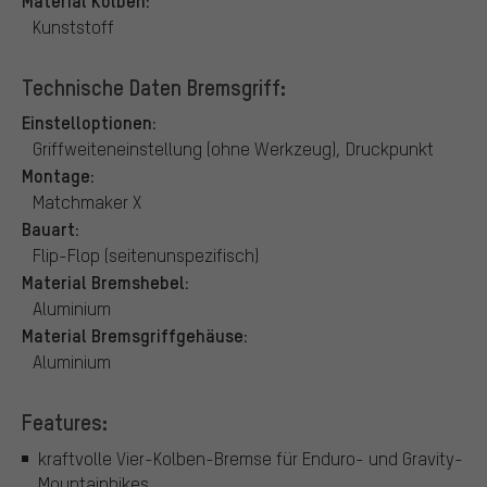
Kunststoff
Technische Daten Bremsgriff:
Einstelloptionen:
Griffweiteneinstellung (ohne Werkzeug), Druckpunkt
Montage:
Matchmaker X
Bauart:
Flip-Flop (seitenunspezifisch)
Material Bremshebel:
Aluminium
Material Bremsgriffgehäuse:
Aluminium
Features:
kraftvolle Vier-Kolben-Bremse für Enduro- und Gravity-
Mountainbikes