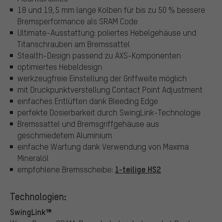
18 und 19,5 mm lange Kolben für bis zu 50 % bessere
Bremsperformance als SRAM Code
Ultimate-Ausstattung: poliertes Hebelgehäuse und
Titanschrauben am Bremssattel
Stealth-Design passend zu AXS-Komponenten
optimiertes Hebeldesign
werkzeugfreie Einstellung der Griffweite möglich
mit Druckpunktverstellung Contact Point Adjustment
einfaches Entlüften dank Bleeding Edge
perfekte Dosierbarkeit durch SwingLink-Technologie
Bremssattel und Bremsgriffgehäuse aus
geschmiedetem Aluminium
einfache Wartung dank Verwendung von Maxima
Mineralöl
1-teilige HS2
empfohlene Bremsscheibe:
Technologien:
SwingLink™