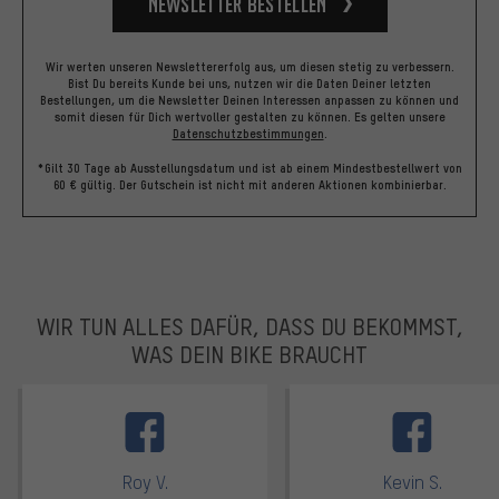
Newsletter bestellen
Wir werten unseren Newslettererfolg aus, um diesen stetig zu verbessern.
Bist Du bereits Kunde bei uns, nutzen wir die Daten Deiner letzten
Bestellungen, um die Newsletter Deinen Interessen anpassen zu können und
somit diesen für Dich wertvoller gestalten zu können.
Es gelten unsere
Datenschutzbestimmungen
.
*Gilt 30 Tage ab Ausstellungsdatum und ist ab einem Mindestbestellwert von
60 € gültig. Der Gutschein ist nicht mit anderen Aktionen kombinierbar.
WIR TUN ALLES DAFÜR, DASS DU BEKOMMST,
WAS DEIN BIKE BRAUCHT
facebook
Roy V.
Kevin S.