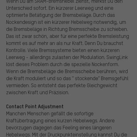
Wenn Du am SRAM-Bremshebel ziehst, merkst Du den
Unterschied sofort. Ein kürzerer Leerweg und eine
optimierte Betätigung der Bremsbeläge. Durch das
Nockendesign ist ein kürzerer Hebelweg notwendig, um
die Bremsbeläge in Richtung Bremsscheibe zu schieben.
Das ist zwar schön, aber für eine perfekte Bremsleistung
kommt es auf mehr an als nur Kraft. Denn Du brauchst
Kontrolle. Viele Bremssysteme bieten einen kürzeren
Leerweg - allerdings zulasten der Modulation. SwingLink
löst dieses Problem durch die spezielle Nockenform.
Wenn die Bremsbeläge die Bremsscheibe berühren, wird
die Kraft moduliert und so das " stockende" Bremsgefühl
vermieden. So entsteht das perfekte Gleichgewicht
zwischen Kraft und Präzision.
Contact Point Adjustment
Manchen Menschen gefällt die sofortige
Kraftübertragung eines kurzen Hebelwegs. Andere
bevorzugen dagegen das Feeling eines längeren
Hebelwegs. Mit der Druckpunkteinstellung kannst Du die