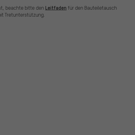
Leitfaden
st, beachte bitte den
für den Bauteiletausch
t Tretunterstützung.