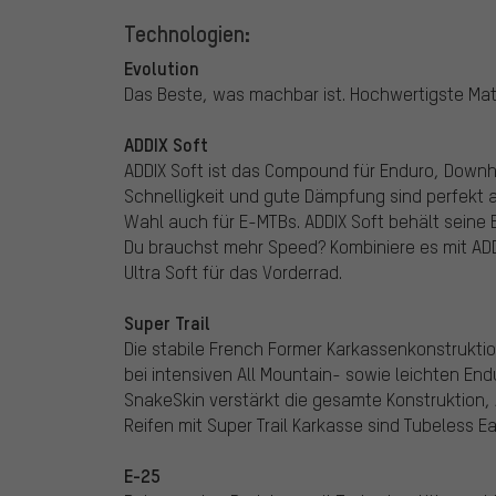
Technologien:
Evolution
Das Beste, was machbar ist. Hochwertigste Mate
ADDIX Soft
ADDIX Soft ist das Compound für Enduro, Downhil
Schnelligkeit und gute Dämpfung sind perfekt 
Wahl auch für E-MTBs. ADDIX Soft behält seine
Du brauchst mehr Speed? Kombiniere es mit AD
Ultra Soft für das Vorderrad.
Super Trail
Die stabile French Former Karkassenkonstruktio
bei intensiven All Mountain- sowie leichten End
SnakeSkin verstärkt die gesamte Konstruktion, 
Reifen mit Super Trail Karkasse sind Tubeless Ea
E-25