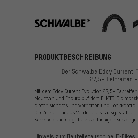
Schwalbe
PRODUKTBESCHREIBUNG
Der Schwalbe Eddy Current Fr
27,5+ Faltreifen -
Mit dem Eddy Current Evolution 27,5+ Faltreifen
Mountain und Enduro auf dem E-MTB. Die massiv
bieten sicheres Fahrverhalten und Lenkkontroll
Die Version für das Vorderrad ist ausgestattet
Karkasse und sorgt für zuverlässigen Kurvengrip
Hinweis zum Bauteiletausch bei E-Bikes: