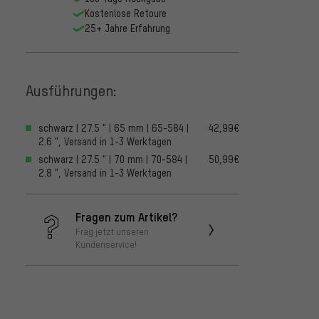
Kostenlose Retoure
25+ Jahre Erfahrung
Ausführungen:
schwarz | 27.5 " | 65 mm | 65-584 |
42,99€
2.6 ", Versand in 1-3 Werktagen
schwarz | 27.5 " | 70 mm | 70-584 |
50,99€
2.8 ", Versand in 1-3 Werktagen
Fragen zum Artikel?
Frag jetzt unseren
Kundenservice!