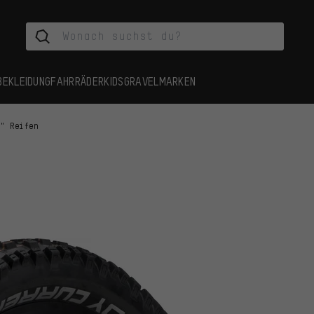
BEKLEIDUNG
FAHRRÄDER
KIDS
GRAVEL
MARKEN
5" Reifen