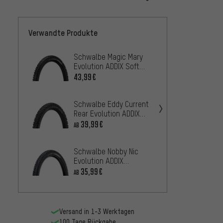
Verwandte Produkte
Schwalbe Magic Mary
Schwa
Evolution ADDIX Soft
Evolut
Super Trail 27,5+
SpeedG
43,99€
42,
AB
Faltreifen
27,5+ 
Schwalbe Eddy Current
Contin
Rear Evolution ADDIX
King 2
Soft Super Gravity 27,5+
39,99€
22,
AB
AB
Faltreifen
Schwalbe Nobby Nic
Maxxis
Evolution ADDIX
MaxxTe
SpeedGrip Super Trail
Faltre
35,99€
46,99
AB
27,5+ Faltreifen
Versand in 1-3 Werktagen
100 Tage Rückgabe