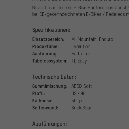
Bevor Du an Deinem E-Bike Bauteile austausch
bei CE-gekennzeichneten E-Bikes / Pedelecs mi
Spezifikationen:
Einsatzbereich:
All Mountain, Enduro
Produktlinie:
Evolution
Ausführung:
Faltreifen
Tubelesssystem:
TL Easy
Technische Daten:
Gummimischung:
ADDIX Soft
Profil:
HS 496
Karkasse:
50 tpi
Seitenwand:
SnakeSkin
Ausführungen: