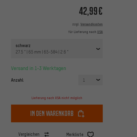
42,99€
zzgl.
Versandkosten
für Lieferung nach
USA
schwarz
27.5 " | 65 mm | 65-584 | 2.6 "
Versand in 1-3 Werktagen
Anzahl:
1
Lieferung nach USA nicht möglich
In den Warenkorb
Vergleichen
Merkliste