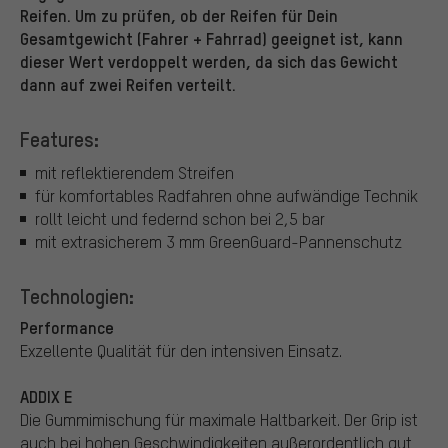
Reifen. Um zu prüfen, ob der Reifen für Dein
Gesamtgewicht (Fahrer + Fahrrad) geeignet ist, kann
dieser Wert verdoppelt werden, da sich das Gewicht
dann auf zwei Reifen verteilt.
Features:
mit reflektierendem Streifen
für komfortables Radfahren ohne aufwändige Technik
rollt leicht und federnd schon bei 2,5 bar
mit extrasicherem 3 mm GreenGuard-Pannenschutz
Technologien:
Performance
Exzellente Qualität für den intensiven Einsatz.
ADDIX E
Die Gummimischung für maximale Haltbarkeit. Der Grip ist
auch bei hohen Geschwindigkeiten außerordentlich gut