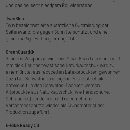
und das bei sehr niedrigem Rollwiderstand.
TwinSkin
Twin bezeichnet eine zusätzliche Gummierung der
Seitenwand, die gegen Schnitte schützt und eine
gleichmäßige Färbung ermöglicht.
GreenGuard®
Gleiches Wirkprinzip wie beim SmartGuard aber nur ca. 3
mm dick. Der hochelastische Naturkautschuk wird zu
einem Drittel aus recycelten Latexprodukten gewonnen.
Dazu hat Schwalbe eine eigene Prozesstechnik
entwickelt: In den Schwalbe-Fabriken werden
Altprodukte aus Naturkautschuk (wie Handschuhe,
Schläuche .) zerkleinert und über mehrere
Verfahrensschritte wieder als Grundmaterial der
Produktion zugeführt.
E-Bike Ready 50