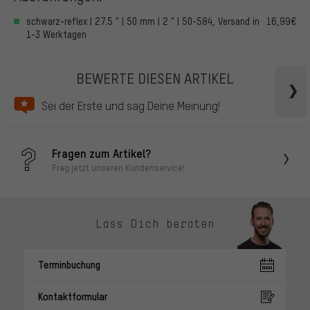
schwarz-reflex | 27.5 " | 50 mm | 2 " | 50-584, Versand in
16,99€
1-3 Werktagen
BEWERTE DIESEN ARTIKEL
Sei der Erste und sag Deine Meinung!
Fragen zum Artikel?
Frag jetzt unseren Kundenservice!
Lass Dich beraten
Terminbuchung
Kontaktformular