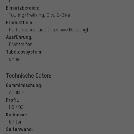
Einsatzbereich:
Touring/Trekking, City, E-Bike
Produktlinie:
Performance Line (intensive Nutzung)
Ausführung:
Drahtreifen
Tubelesssystem:
ohne
Technische Daten:
Gummimischung:
ADDIX E
Profil:
HS 492
Karkasse:
67 tpi
Seitenwand: