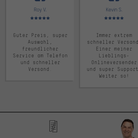
Roy V.
Kevin S.
Bewertungen: 5 von 5
Bewertungen: 5 von 5
Guter Preis, super
Immer extrem
Auswahl,
schneller Versan
freundlicher
Einer meiner
Service am Telefon
Lieblings-
und schneller
Onlineversender
Versand.
und super Suppor
Weiter so!