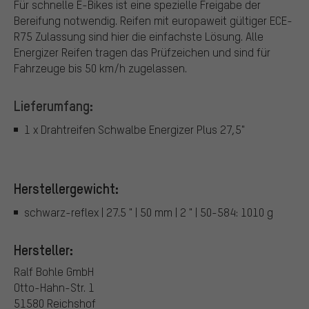
Für schnelle E-Bikes ist eine spezielle Freigabe der
Bereifung notwendig. Reifen mit europaweit gültiger ECE-
R75 Zulassung sind hier die einfachste Lösung. Alle
Energizer Reifen tragen das Prüfzeichen und sind für
Fahrzeuge bis 50 km/h zugelassen.
Lieferumfang:
1 x Drahtreifen Schwalbe Energizer Plus 27,5"
Herstellergewicht:
schwarz-reflex | 27.5 " | 50 mm | 2 " | 50-584: 1010 g
Hersteller:
Ralf Bohle GmbH
Otto-Hahn-Str. 1
51580 Reichshof