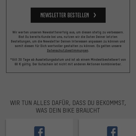
Newsletter bestellen
Wir werten unseren Newslettererfolg aus, um diesen stetig zu verbessern.
Bist Du bereits Kunde bei uns, nutzen wir die Daten Deiner letzten
Bestellungen, um die Newsletter Deinen Interessen anpassen zu können und
somit diesen für Dich wertvoller gestalten zu können.
Es gelten unsere
Datenschutzbestimmungen
.
*Gilt 30 Tage ab Ausstellungsdatum und ist ab einem Mindestbestellwert von
60 € gültig. Der Gutschein ist nicht mit anderen Aktionen kombinierbar.
WIR TUN ALLES DAFÜR, DASS DU BEKOMMST,
WAS DEIN BIKE BRAUCHT
facebook