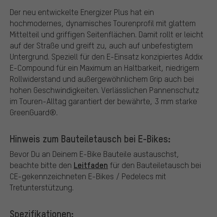
Der neu entwickelte Energizer Plus hat ein
hochmodernes, dynamisches Tourenprofil mit glattem
Mittelteil und griffigen Seitenflächen. Damit rollt er leicht
auf der Straße und greift zu, auch auf unbefestigtem
Untergrund. Speziell für den E-Einsatz konzipiertes Addix
E-Compound für ein Maximum an Haltbarkeit, niedrigem
Rollwiderstand und außergewöhnlichem Grip auch bei
hohen Geschwindigkeiten. Verlässlichen Pannenschutz
im Touren-Alltag garantiert der bewährte, 3 mm starke
GreenGuard®.
Hinweis zum Bauteiletausch bei E-Bikes:
Bevor Du an Deinem E-Bike Bauteile austauschst,
Leitfaden
beachte bitte den
für den Bauteiletausch bei
CE-gekennzeichneten E-Bikes / Pedelecs mit
Tretunterstützung.
Spezifikationen: