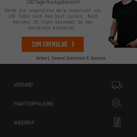
100 Tage Rückgaberecht
Sende die ungenutzte Ware innerhalb von
100 Tagen nach dem Kauf zurück. Nach
maximal 10 Tagen bekommst Du den
Kaufpreis erstattet.
zum Formular
Herbert,
General Operations & Services
Mehr Informationen
VERSAND
PAKETVERFOLGUNG
WIDERRUF