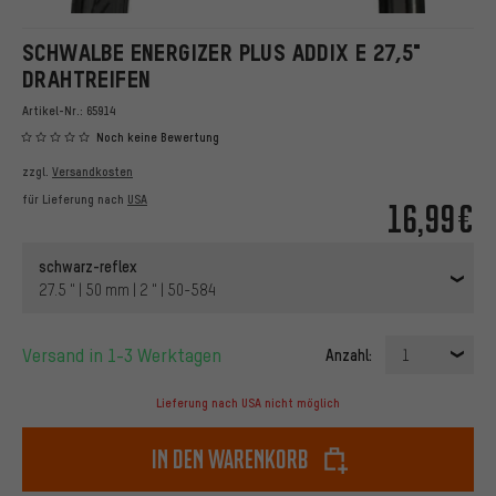
SCHWALBE ENERGIZER PLUS ADDIX E 27,5"
DRAHTREIFEN
Artikel-Nr.:
65914
Noch keine Bewertung
zzgl.
Versandkosten
für Lieferung nach
USA
16,99€
schwarz-reflex
27.5 " | 50 mm | 2 " | 50-584
Versand in 1-3 Werktagen
Anzahl:
1
Lieferung nach USA nicht möglich
In den Warenkorb