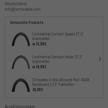
Deutschland
info@schwalbe.com
Verwandte Produkte
Continental Contact Speed 27,5"
Drahtreifen
16,99€
AB
Continental Contact Urban 27,5"
Drahtreifen
18,99€
AB
Schwalbe G-One Allround Perf. ADDIX
RaceGuard 27,5" Faltreifen -
Werkstattverp.
10,99€
Ausführungen: