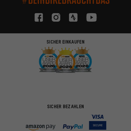
SICHER EINKAUFEN
SICHER BEZAHLEN