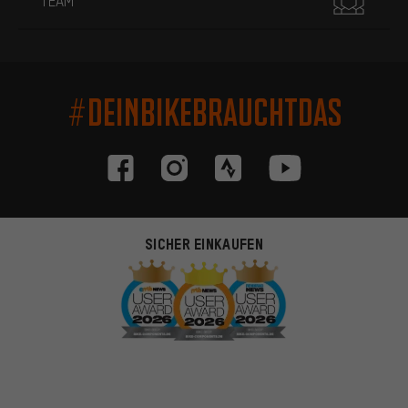
TEAM
#DEINBIKEBRAUCHTDAS
SICHER EINKAUFEN