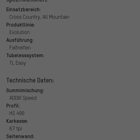
Einsatzbereich:
Cross Country, All Mountain
Produktlinie:
Evolution
Ausführung:
Faltreifen
Tubelesssystem:
TL Easy
Technische Daten:
Gummimischung:
ADDIX Speed
Profil:
HS 490
Karkasse:
67 tpi
Seitenwand: