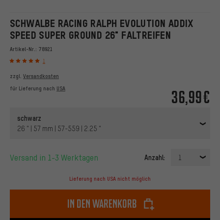
SCHWALBE RACING RALPH EVOLUTION ADDIX
SPEED SUPER GROUND 26" FALTREIFEN
Artikel-Nr.:
78921
1
zzgl.
Versandkosten
für Lieferung nach
USA
36,99€
schwarz
26 " | 57 mm | 57-559 | 2.25 "
Versand in 1-3 Werktagen
Anzahl:
1
Lieferung nach USA nicht möglich
In den Warenkorb