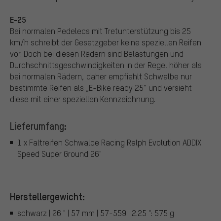
E-25
Bei normalen Pedelecs mit Tretunterstützung bis 25
km/h schreibt der Gesetzgeber keine speziellen Reifen
vor. Doch bei diesen Rädern sind Belastungen und
Durchschnittsgeschwindigkeiten in der Regel höher als
bei normalen Rädern, daher empfiehlt Schwalbe nur
bestimmte Reifen als „E-Bike ready 25“ und versieht
diese mit einer speziellen Kennzeichnung.
Lieferumfang:
1 x Faltreifen Schwalbe Racing Ralph Evolution ADDIX
Speed Super Ground 26"
Herstellergewicht:
schwarz | 26 " | 57 mm | 57-559 | 2.25 ": 575 g