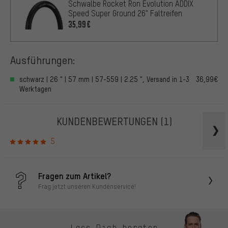
Schwalbe Rocket Ron Evolution ADDIX
Speed Super Ground 26" Faltreifen
35,99€
Ausführungen:
schwarz | 26 " | 57 mm | 57-559 | 2.25 ", Versand in 1-3
36,99€
Werktagen
KUNDENBEWERTUNGEN
(1)
5
Fragen zum Artikel?
Frag jetzt unseren Kundenservice!
Lass Dich beraten