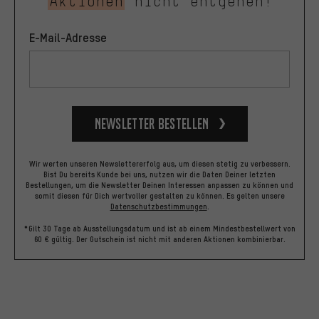
Aktionen
nicht entgehen!
E-Mail-Adresse
Newsletter bestellen
Wir werten unseren Newslettererfolg aus, um diesen stetig zu verbessern.
Bist Du bereits Kunde bei uns, nutzen wir die Daten Deiner letzten
Bestellungen, um die Newsletter Deinen Interessen anpassen zu können und
somit diesen für Dich wertvoller gestalten zu können.
Es gelten unsere
Datenschutzbestimmungen
.
*Gilt 30 Tage ab Ausstellungsdatum und ist ab einem Mindestbestellwert von
60 € gültig. Der Gutschein ist nicht mit anderen Aktionen kombinierbar.