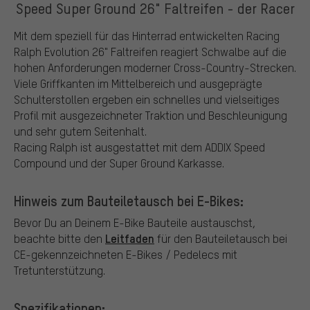
Speed Super Ground 26" Faltreifen - der Racer
Mit dem speziell für das Hinterrad entwickelten Racing
Ralph Evolution 26" Faltreifen reagiert Schwalbe auf die
hohen Anforderungen moderner Cross-Country-Strecken.
Viele Griffkanten im Mittelbereich und ausgeprägte
Schulterstollen ergeben ein schnelles und vielseitiges
Profil mit ausgezeichneter Traktion und Beschleunigung
und sehr gutem Seitenhalt.
Racing Ralph ist ausgestattet mit dem ADDIX Speed
Compound und der Super Ground Karkasse.
Hinweis zum Bauteiletausch bei E-Bikes:
Bevor Du an Deinem E-Bike Bauteile austauschst,
Leitfaden
beachte bitte den
für den Bauteiletausch bei
CE-gekennzeichneten E-Bikes / Pedelecs mit
Tretunterstützung.
Spezifikationen: