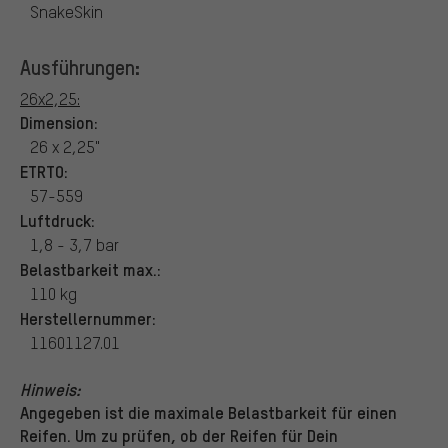
SnakeSkin
Ausführungen:
26x2,25:
Dimension:
26 x 2,25"
ETRTO:
57-559
Luftdruck:
1,8 - 3,7 bar
Belastbarkeit max.:
110 kg
Herstellernummer:
11601127.01
Hinweis:
Angegeben ist die maximale Belastbarkeit für einen
Reifen. Um zu prüfen, ob der Reifen für Dein