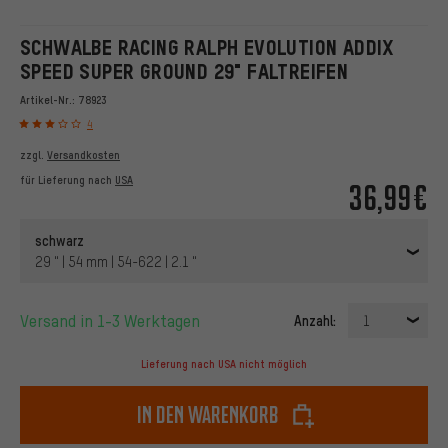
SCHWALBE RACING RALPH EVOLUTION ADDIX
SPEED SUPER GROUND 29" FALTREIFEN
Artikel-Nr.:
78923
4
zzgl.
Versandkosten
für Lieferung nach
USA
36,99€
schwarz
29 " | 54 mm | 54-622 | 2.1 "
Versand in 1-3 Werktagen
Anzahl:
1
Lieferung nach USA nicht möglich
In den Warenkorb