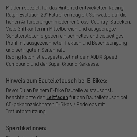
Mit dem speziell für das Hinterrad entwickelten Racing
Ralph Evolution 29" Faltreifen reagiert Schwalbe auf die
hohen Anforderungen moderner Cross-Country-Strecken.
Viele Griffkanten im Mittelbereich und ausgeprägte
Schulterstollen ergeben ein schnelles und vielseitiges
Profil mit ausgezeichneter Traktion und Beschleunigung
und sehr gutem Seitenhalt.
Racing Ralph ist ausgestattet mit dem ADDIX Speed
Compound und der Super Ground Karkasse.
Hinweis zum Bauteiletausch bei E-Bikes:
Bevor Du an Deinem E-Bike Bauteile austauschst,
Leitfaden
beachte bitte den
für den Bauteiletausch bei
CE-gekennzeichneten E-Bikes / Pedelecs mit
Tretunterstützung.
Spezifikationen: