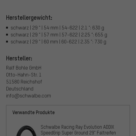
Herstellergewicht:
schwarz | 29 " | 54 mm | 54-622 | 2.1 ": 630 g
schwarz | 29 " | 57 mm | 57-622 | 2.25 ": 655 g
schwarz | 29 " | 60 mm | 60-622 | 2.35 ": 730 g
Hersteller:
Ralf Bohle GmbH
Otto-Hahn-Str. 1
51580 Reichshof
Deutschland
info@schwalbe.com
Verwandte Produkte
Schwalbe Racing Ray Evolution ADDIX
SpeedGrip Super Ground 29" Faltreifen