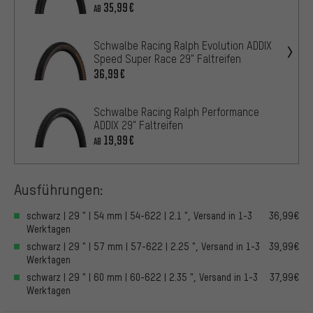
35,99€
AB
Schwalbe Racing Ralph Evolution ADDIX
Speed Super Race 29" Faltreifen
36,99€
Schwalbe Racing Ralph Performance
ADDIX 29" Faltreifen
19,99€
AB
Ausführungen:
schwarz | 29 " | 54 mm | 54-622 | 2.1 ", Versand in 1-3
36,99€
Werktagen
schwarz | 29 " | 57 mm | 57-622 | 2.25 ", Versand in 1-3
39,99€
Werktagen
schwarz | 29 " | 60 mm | 60-622 | 2.35 ", Versand in 1-3
37,99€
Werktagen