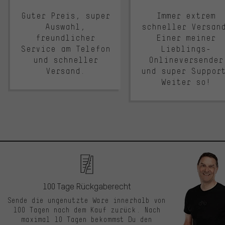
Guter Preis, super
Immer extrem
Auswahl,
schneller Versan
freundlicher
Einer meiner
Service am Telefon
Lieblings-
und schneller
Onlineversender
Versand.
und super Suppor
Weiter so!
100 Tage Rückgaberecht
Sende die ungenutzte Ware innerhalb von
100 Tagen nach dem Kauf zurück. Nach
maximal 10 Tagen bekommst Du den