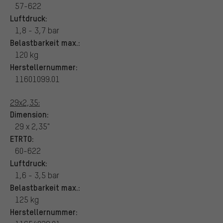
57-622
Luftdruck:
1,8 - 3,7 bar
Belastbarkeit max.:
120 kg
Herstellernummer:
11601099.01
29x2,35:
Dimension:
29 x 2,35"
ETRTO:
60-622
Luftdruck:
1,6 - 3,5 bar
Belastbarkeit max.:
125 kg
Herstellernummer: