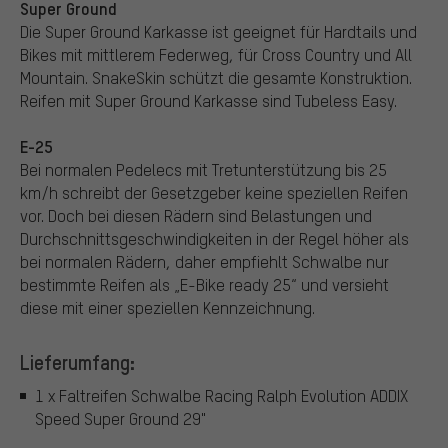
Super Ground
Die Super Ground Karkasse ist geeignet für Hardtails und
Bikes mit mittlerem Federweg, für Cross Country und All
Mountain. SnakeSkin schützt die gesamte Konstruktion.
Reifen mit Super Ground Karkasse sind Tubeless Easy.
E-25
Bei normalen Pedelecs mit Tretunterstützung bis 25
km/h schreibt der Gesetzgeber keine speziellen Reifen
vor. Doch bei diesen Rädern sind Belastungen und
Durchschnittsgeschwindigkeiten in der Regel höher als
bei normalen Rädern, daher empfiehlt Schwalbe nur
bestimmte Reifen als „E-Bike ready 25“ und versieht
diese mit einer speziellen Kennzeichnung.
Lieferumfang:
1 x Faltreifen Schwalbe Racing Ralph Evolution ADDIX
Speed Super Ground 29"