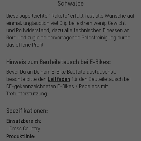
Schwalbe
Diese superleichte " Rakete" erfüllt fast alle Wünsche auf
einmal: unglaublich viel Grip bei extrem wenig Gewicht
und Rollwiderstand, dazu alle technischen Finessen an
Bord und zugleich hervorragende Selbstreinigung durch
das offene Profil.
Hinweis zum Bauteiletausch bei E-Bikes:
Bevor Du an Deinem E-Bike Bauteile austauschst,
Leitfaden
beachte bitte den
für den Bauteiletausch bei
CE-gekennzeichneten E-Bikes / Pedelecs mit
Tretunterstützung.
Spezifikationen:
Einsatzbereich:
Cross Country
Produktlinie: