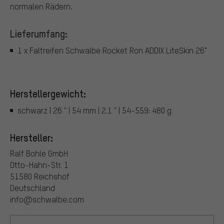
normalen Rädern.
Lieferumfang:
1 x Faltreifen Schwalbe Rocket Ron ADDIX LiteSkin 26"
Herstellergewicht:
schwarz | 26 " | 54 mm | 2.1 " | 54-559: 480 g
Hersteller:
Ralf Bohle GmbH
Otto-Hahn-Str. 1
51580 Reichshof
Deutschland
info@schwalbe.com