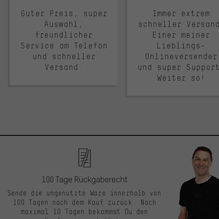
Guter Preis, super
Immer extrem
Auswahl,
schneller Versan
freundlicher
Einer meiner
Service am Telefon
Lieblings-
und schneller
Onlineversender
Versand.
und super Suppor
Weiter so!
100 Tage Rückgaberecht
Sende die ungenutzte Ware innerhalb von
100 Tagen nach dem Kauf zurück. Nach
maximal 10 Tagen bekommst Du den