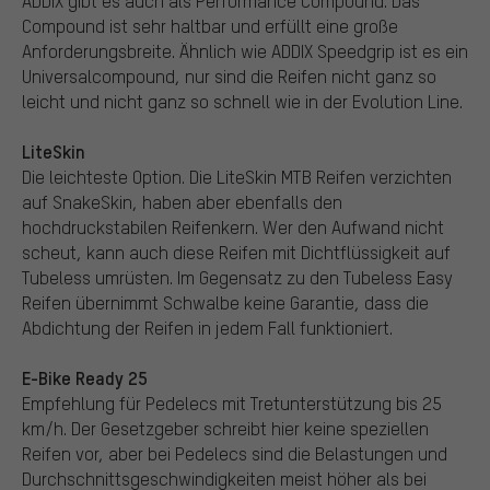
ADDIX gibt es auch als Performance Compound. Das
Compound ist sehr haltbar und erfüllt eine große
Anforderungsbreite. Ähnlich wie ADDIX Speedgrip ist es ein
Universalcompound, nur sind die Reifen nicht ganz so
leicht und nicht ganz so schnell wie in der Evolution Line.
LiteSkin
Die leichteste Option. Die LiteSkin MTB Reifen verzichten
auf SnakeSkin, haben aber ebenfalls den
hochdruckstabilen Reifenkern. Wer den Aufwand nicht
scheut, kann auch diese Reifen mit Dichtflüssigkeit auf
Tubeless umrüsten. Im Gegensatz zu den Tubeless Easy
Reifen übernimmt Schwalbe keine Garantie, dass die
Abdichtung der Reifen in jedem Fall funktioniert.
E-Bike Ready 25
Empfehlung für Pedelecs mit Tretunterstützung bis 25
km/h. Der Gesetzgeber schreibt hier keine speziellen
Reifen vor, aber bei Pedelecs sind die Belastungen und
Durchschnittsgeschwindigkeiten meist höher als bei