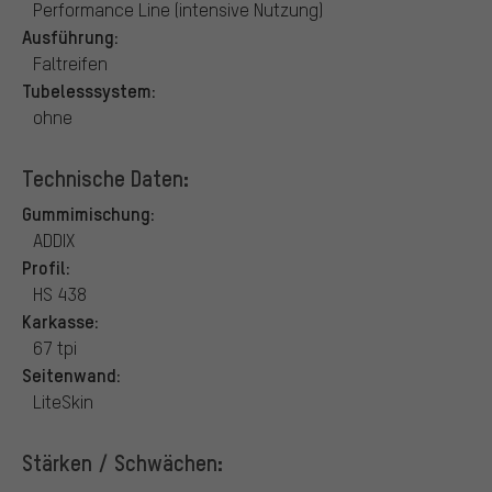
Performance Line (intensive Nutzung)
Ausführung:
Faltreifen
Tubelesssystem:
ohne
Technische Daten:
Gummimischung:
ADDIX
Profil:
HS 438
Karkasse:
67 tpi
Seitenwand:
LiteSkin
Stärken / Schwächen: