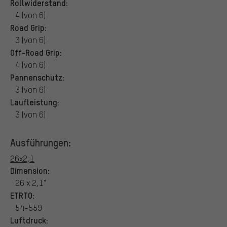
Rollwiderstand:
4 (von 6)
Road Grip:
3 (von 6)
Off-Road Grip:
4 (von 6)
Pannenschutz:
3 (von 6)
Laufleistung:
3 (von 6)
Ausführungen:
26x2,1
Dimension:
26 x 2,1"
ETRTO:
54-559
Luftdruck: