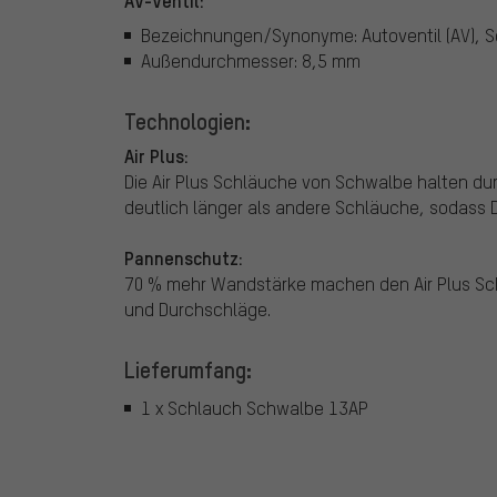
Bezeichnungen/Synonyme: Autoventil (AV), S
Außendurchmesser: 8,5 mm
Technologien:
Air Plus:
Die Air Plus Schläuche von Schwalbe halten dur
deutlich länger als andere Schläuche, sodass
Pannenschutz:
70 % mehr Wandstärke machen den Air Plus Sch
und Durchschläge.
Lieferumfang:
1 x Schlauch Schwalbe 13AP