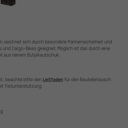
fen zeichnet sich durch besondere Pannensicherheit und
es und Cargo-Bikes geeignet. Möglich ist das durch eine
l aus reinem Butylkautschuk.
Leitfaden
st, beachte bitte den
für den Bauteiletausch
t Tretunterstützung.
ng