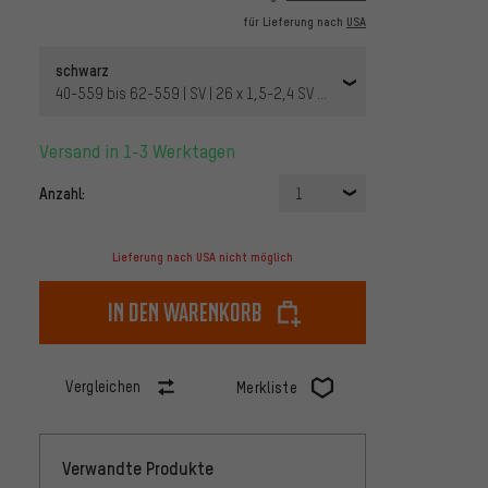
für Lieferung nach
USA
schwarz
40-559 bis 62-559 | SV | 26 x 1,5-2,4 SV 40 mm | 40 mm
Versand in 1-3 Werktagen
Anzahl:
1
Lieferung nach USA nicht möglich
In den Warenkorb
Vergleichen
Merkliste
Verwandte Produkte