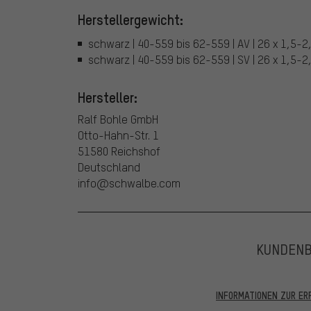
Herstellergewicht:
schwarz | 40-559 bis 62-559 | AV | 26 x 1,5-
schwarz | 40-559 bis 62-559 | SV | 26 x 1,5-
Hersteller:
Ralf Bohle GmbH
Otto-Hahn-Str. 1
51580 Reichshof
Deutschland
info@schwalbe.com
KUNDEN
INFORMATIONEN ZUR E