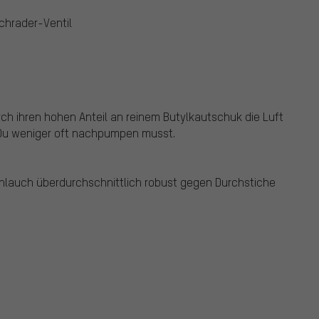
chrader-Ventil
ch ihren hohen Anteil an reinem Butylkautschuk die Luft
 Du weniger oft nachpumpen musst.
lauch überdurchschnittlich robust gegen Durchstiche