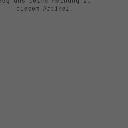
Sag uns Deine Meinung zu
diesem Artikel.