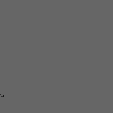
entil)