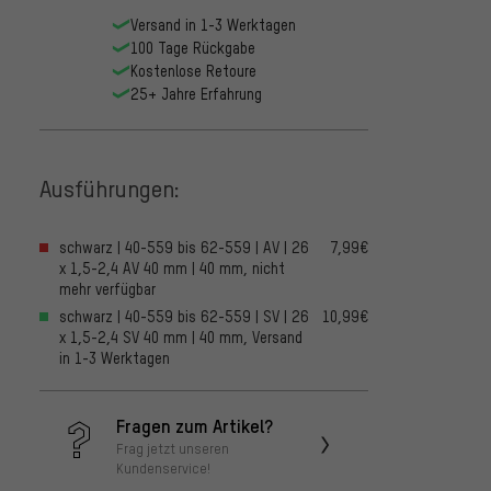
Versand in 1-3 Werktagen
100 Tage Rückgabe
Kostenlose Retoure
25+ Jahre Erfahrung
Ausführungen:
schwarz | 40-559 bis 62-559 | AV | 26
7,99€
x 1,5-2,4 AV 40 mm | 40 mm, nicht
mehr verfügbar
schwarz | 40-559 bis 62-559 | SV | 26
10,99€
x 1,5-2,4 SV 40 mm | 40 mm, Versand
in 1-3 Werktagen
Fragen zum Artikel?
Frag jetzt unseren
Kundenservice!