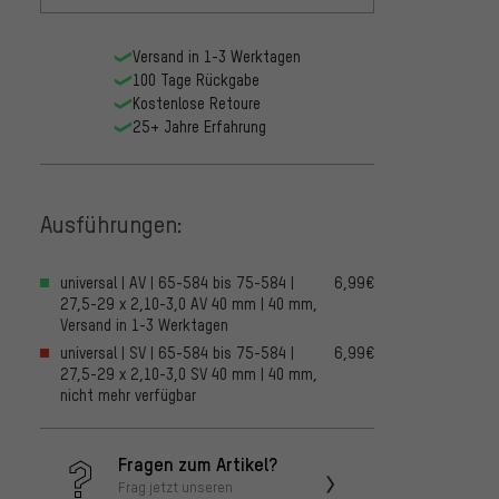
Versand in 1-3 Werktagen
100 Tage Rückgabe
Kostenlose Retoure
25+ Jahre Erfahrung
Ausführungen:
universal | AV | 65-584 bis 75-584 |
6,99€
27,5-29 x 2,10-3,0 AV 40 mm | 40 mm,
Versand in 1-3 Werktagen
universal | SV | 65-584 bis 75-584 |
6,99€
27,5-29 x 2,10-3,0 SV 40 mm | 40 mm,
nicht mehr verfügbar
Fragen zum Artikel?
Frag jetzt unseren