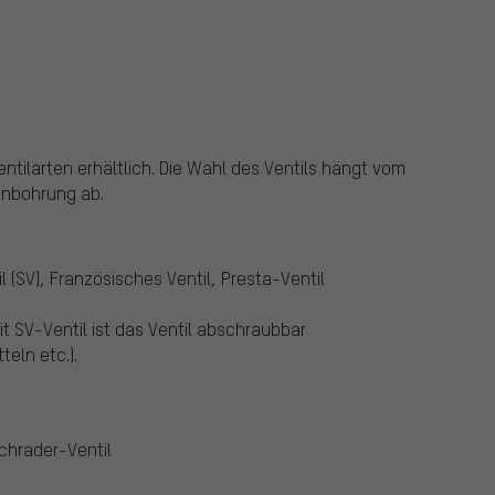
tilarten erhältlich.
Die Wahl des Ventils hängt vom
enbohrung ab.
SV), Französisches Ventil, Presta-Ventil
 SV-Ventil ist das Ventil abschraubbar
teln etc.).
chrader-Ventil