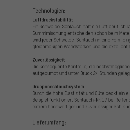
Technologien:
Luftdruckstabilität
Ein Schwalbe-Schlauch hält die Luft deutlich lä
Gummimischung entscheiden schon beim Material
wird jeder Schwalbe-Schlauch in eine Form ein
gleichmäßigen Wandstärken und die exzellent h
Zuverlässigkeit
Die konsequente Kontrolle, die höchstmögliche 
aufgepumpt und unter Druck 24 Stunden gelager
Gruppenschlauchsystem
Durch die hohe Elastizität und Güte deckt ein 
Beispiel funktioniert Schlauch-Nr. 17 bei Reife
extrem hochwertiger und zuverlässiger Schlauc
Lieferumfang: