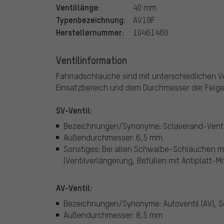
Ventillänge:
40 mm
Typenbezeichnung:
AV19F
Herstellernummer:
10461460
Ventilinformation
Fahrradschläuche sind mit unterschiedlichen Ven
Einsatzbereich und dem Durchmesser der Felg
SV-Ventil:
Bezeichnungen/Synonyme: Sclaverand-Ventil (
Außendurchmesser: 6,5 mm
Sonstiges: Bei allen Schwalbe-Schläuchen mit
(Ventilverlängerung, Befüllen mit Antiplatt-Mit
AV-Ventil:
Bezeichnungen/Synonyme: Autoventil (AV), S
Außendurchmesser: 8,5 mm