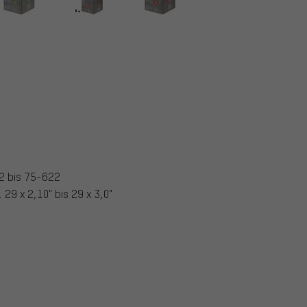
2 bis 75-622
, 29 x 2,10" bis 29 x 3,0"