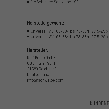
1 x Schlauch Schwalbe 19F
Herstellergewicht:
universal | AV | 65-584 bis 75-584 | 27,5-29 
universal | SV | 65-584 bis 75-584 | 27,5-29 
Hersteller:
Ralf Bohle GmbH
Otto-Hahn-Str. 1
51580 Reichshof
Deutschland
info@schwalbe.com
KUNDEN