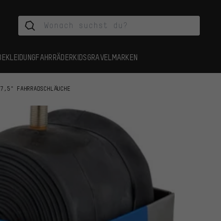
BEKLEIDUNG
FAHRRÄDER
KIDS
GRAVEL
MARKEN
27,5" FAHRRADSCHLÄUCHE