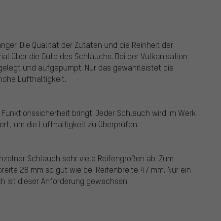
nger. Die Qualität der Zutaten und die Reinheit der
 über die Güte des Schlauchs. Bei der Vulkanisation
gelegt und aufgepumpt. Nur das gewährleistet die
ohe Lufthaltigkeit.
Funktionssicherheit bringt: Jeder Schlauch wird im Werk
t, um die Lufthaltigkeit zu überprüfen.
einzelner Schlauch sehr viele Reifengrößen ab. Zum
nbreite 28 mm so gut wie bei Reifenbreite 47 mm. Nur ein
h ist dieser Anforderung gewachsen.