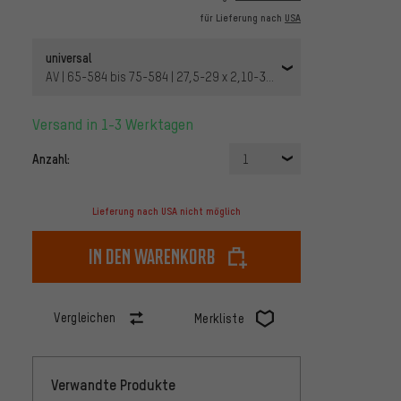
für Lieferung nach
USA
universal
AV | 65-584 bis 75-584 | 27,5-29 x 2,10-3,0 AV 40 mm | 40 mm
Versand in 1-3 Werktagen
Anzahl:
1
Lieferung nach USA nicht möglich
In den Warenkorb
Vergleichen
Merkliste
Verwandte Produkte