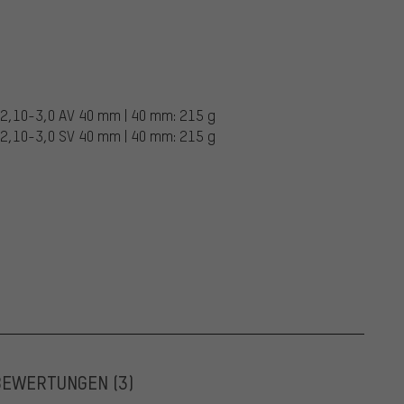
x 2,10-3,0 AV 40 mm | 40 mm: 215 g
x 2,10-3,0 SV 40 mm | 40 mm: 215 g
BEWERTUNGEN
(3)