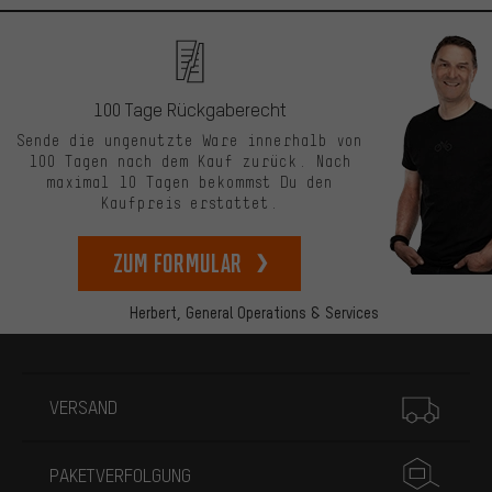
100 Tage Rückgaberecht
Sende die ungenutzte Ware innerhalb von
100 Tagen nach dem Kauf zurück. Nach
maximal 10 Tagen bekommst Du den
Kaufpreis erstattet.
zum Formular
Herbert,
General Operations & Services
Mehr Informationen
VERSAND
PAKETVERFOLGUNG