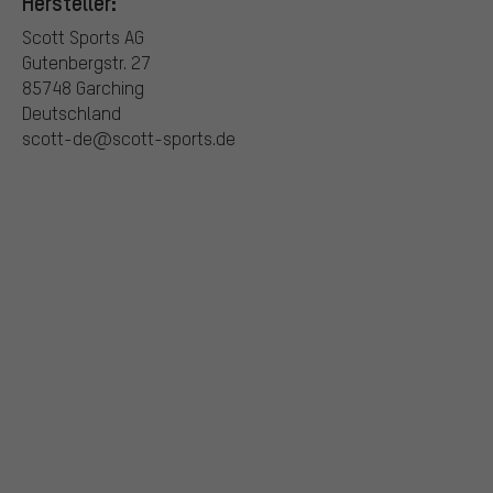
Hersteller:
Scott Sports AG
Gutenbergstr. 27
85748 Garching
Deutschland
scott-de@scott-sports.de