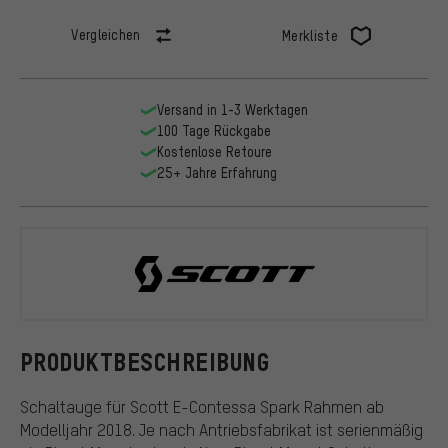
Vergleichen
Merkliste
Versand in 1-3 Werktagen
100 Tage Rückgabe
Kostenlose Retoure
25+ Jahre Erfahrung
Scott
PRODUKTBESCHREIBUNG
Schaltauge für Scott E-Contessa Spark Rahmen ab
Modelljahr 2018. Je nach Antriebsfabrikat ist serienmäßig