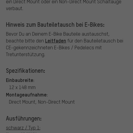
ein Direct Mount oder ein Non-Direct Mount Schaltauge
verbaut.
Hinweis zum Bauteiletausch bei E-Bikes:
Bevor Du an Deinem E-Bike Bauteile austauschst,
Leitfaden
beachte bitte den
für den Bauteiletausch bei
CE-gekennzeichneten E-Bikes / Pedelecs mit
Tretunterstützung.
Spezifikationen:
Einbaubreite:
12 x 148 mm
Montageaufnahme:
Direct Mount, Non-Direct Mount
Ausführungen:
schwarz / Typ 1: