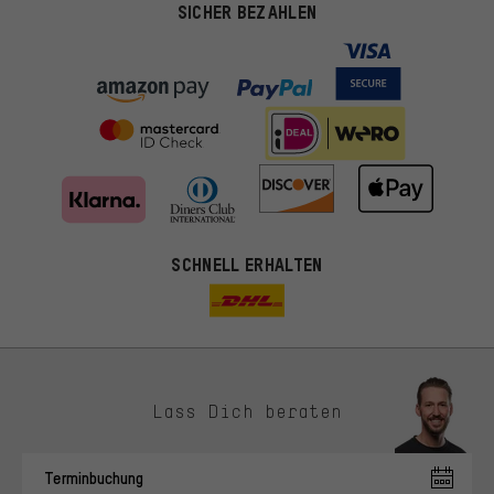
SICHER BEZAHLEN
SCHNELL ERHALTEN
Lass Dich beraten
Passendere Angebote
Du bekommst, statt zufälliger Werbung, genauer passende
Terminbuchung
Angebote von uns. Diese Cookies helfen uns, Deine Interessen