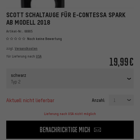
SCOTT SCHALTAUGE FÜR E-CONTESSA SPARK
AB MODELL 2018
Artikel-Nr.:
66905
Noch keine Bewertung
zzgl.
Versandkosten
für Lieferung nach
USA
19,99€
schwarz
Typ 2
aktuell nicht lieferbar
Anzahl:
1
Lieferung nach USA nicht möglich
Benachrichtige mich