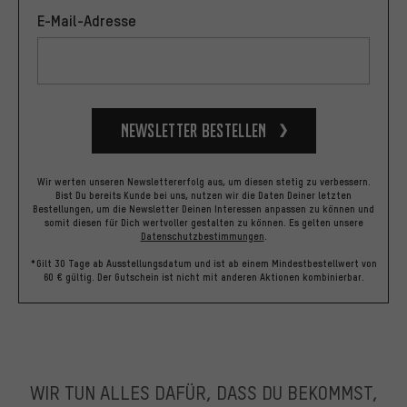
E-Mail-Adresse
Newsletter bestellen
Wir werten unseren Newslettererfolg aus, um diesen stetig zu verbessern.
Bist Du bereits Kunde bei uns, nutzen wir die Daten Deiner letzten
Bestellungen, um die Newsletter Deinen Interessen anpassen zu können und
somit diesen für Dich wertvoller gestalten zu können.
Es gelten unsere
Datenschutzbestimmungen
.
*Gilt 30 Tage ab Ausstellungsdatum und ist ab einem Mindestbestellwert von
60 € gültig. Der Gutschein ist nicht mit anderen Aktionen kombinierbar.
WIR TUN ALLES DAFÜR, DASS DU BEKOMMST,