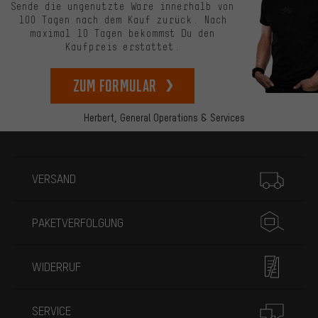
Sende die ungenutzte Ware innerhalb von
100 Tagen nach dem Kauf zurück. Nach
maximal 10 Tagen bekommst Du den
Kaufpreis erstattet.
zum Formular
Herbert,
General Operations & Services
Mehr Informationen
VERSAND
PAKETVERFOLGUNG
WIDERRUF
SERVICE