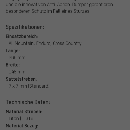
und die innovativen Anti-Abrieb-Bumper garantieren
besonderen Schutz im Fall eines Sturzes.
Spezifikationen:
Einsatzbereich:
All Mountain, Enduro, Cross Country
Länge:
266 mm
Breite:
145 mm
Sattelstreben:
7 x 7 mm (Standard)
Technische Daten:
Material Streben:
Titan (TI 316)
Material Bezug: