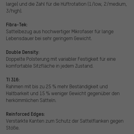
large) und die Zahl für die Hüftrotation (1/low, 2/medium,
3/high).
Fibra-Tek:
Sattelbezug aus hochwertiger Mikrofaser für lange
Lebensdauer bei sehr geringem Gewicht.
Double Density:
Doppelte Polsterung mit variabler Festigkeit für eine
komfortable Sitzfläche in jedem Zustand.
TI 316:
Rahmen mit bis zu 25 % mehr Beständigkeit und
Haltbarkeit und 15 % weniger Gewicht gegenüber den
herkömmlichen Sätteln.
Reinforced Edges:
Verstärkte Kanten zum Schutz der Sattelflanken gegen
Stöße.