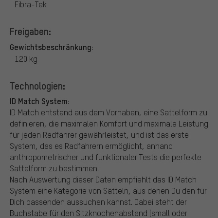
Fibra-Tek
Freigaben:
Gewichtsbeschränkung:
120 kg
Technologien:
ID Match System:
ID Match entstand aus dem Vorhaben, eine Sattelform zu
definieren, die maximalen Komfort und maximale Leistung
für jeden Radfahrer gewährleistet, und ist das erste
System, das es Radfahrern ermöglicht, anhand
anthropometrischer und funktionaler Tests die perfekte
Sattelform zu bestimmen.
Nach Auswertung dieser Daten empfiehlt das ID Match
System eine Kategorie von Sätteln, aus denen Du den für
Dich passenden aussuchen kannst. Dabei steht der
Buchstabe für den Sitzknochenabstand (small oder