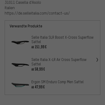
31011 Casella d'Asolo
Italien
https://de.selleitalia.com/contact-us/
Verwandte Produkte
Selle Italia SLR Boost X-Cross Superflow
Sattel
151,99€
AB
Selle Italia X-LR Air Cross Superflow
Sattel
50,99€
AB
Ergon SM Enduro Comp Men Sattel
47,99€
AB