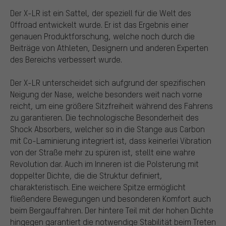
Der X-LR ist ein Sattel, der speziell für die Welt des
Offroad entwickelt wurde. Er ist das Ergebnis einer
genauen Produktforschung, welche noch durch die
Beiträge von Athleten, Designern und anderen Experten
des Bereichs verbessert wurde.
Der X-LR unterscheidet sich aufgrund der spezifischen
Neigung der Nase, welche besonders weit nach vorne
reicht, um eine größere Sitzfreiheit während des Fahrens
zu garantieren. Die technologische Besonderheit des
Shock Absorbers, welcher so in die Stange aus Carbon
mit Co-Laminierung integriert ist, dass keinerlei Vibration
von der Straße mehr zu spüren ist, stellt eine wahre
Revolution dar. Auch im Inneren ist die Polsterung mit
doppelter Dichte, die die Struktur definiert,
charakteristisch. Eine weichere Spitze ermöglicht
fließendere Bewegungen und besonderen Komfort auch
beim Bergauffahren. Der hintere Teil mit der hohen Dichte
hingegen garantiert die notwendige Stabilität beim Treten