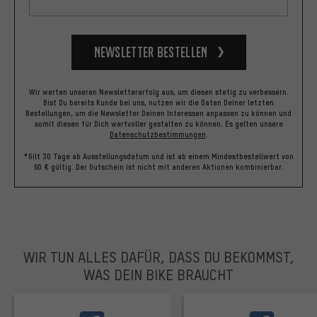
Newsletter bestellen
Wir werten unseren Newslettererfolg aus, um diesen stetig zu verbessern.
Bist Du bereits Kunde bei uns, nutzen wir die Daten Deiner letzten
Bestellungen, um die Newsletter Deinen Interessen anpassen zu können und
somit diesen für Dich wertvoller gestalten zu können.
Es gelten unsere
Datenschutzbestimmungen
.
*Gilt 30 Tage ab Ausstellungsdatum und ist ab einem Mindestbestellwert von
60 € gültig. Der Gutschein ist nicht mit anderen Aktionen kombinierbar.
WIR TUN ALLES DAFÜR, DASS DU BEKOMMST,
WAS DEIN BIKE BRAUCHT
facebook