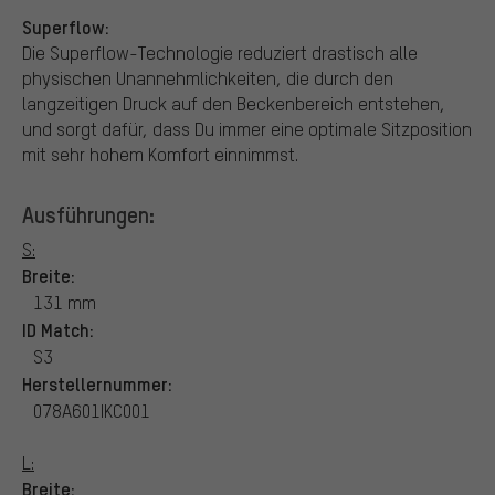
Superflow:
Die Superflow-Technologie reduziert drastisch alle
physischen Unannehmlichkeiten, die durch den
langzeitigen Druck auf den Beckenbereich entstehen,
und sorgt dafür, dass Du immer eine optimale Sitzposition
mit sehr hohem Komfort einnimmst.
Ausführungen:
S:
Breite:
131 mm
ID Match:
S3
Herstellernummer:
078A601IKC001
L:
Breite: