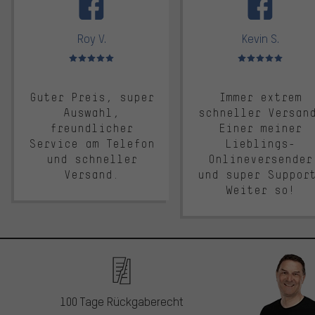
Roy V.
Kevin S.
Bewertungen: 5 von 5
Bewertungen: 5 von 5
Guter Preis, super
Immer extrem
Auswahl,
schneller Versan
freundlicher
Einer meiner
Service am Telefon
Lieblings-
und schneller
Onlineversender
Versand.
und super Suppor
Weiter so!
100 Tage Rückgaberecht