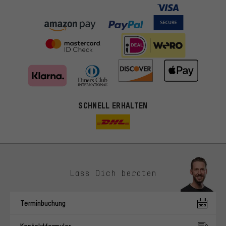
SCHNELL ERHALTEN
Lass Dich beraten
Passendere Angebote
Du bekommst, statt zufälliger Werbung, genauer passende
Terminbuchung
Angebote von uns. Diese Cookies helfen uns, Deine Interessen
besser zu erkennen und Dir relevante Produkte und Tipps zu