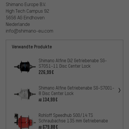
Shimano Europe B.V.
High Tech Campus 92
5656 AG Eindhoven
Niederlande
info@shimano-eu.com
Verwandte Produkte
Shimano Alfine Di2 Getriebenabe SG-
S7051-11 Disc Center Lock
226,99€
Shimano Alfine Getriebenabe SG-S7001-
8 Disc Center Lock
134,99€
AB
Rohloff Speedhub 500/14 TS
Schraubachse 135 mm Getriebenabe
679,00€
AB