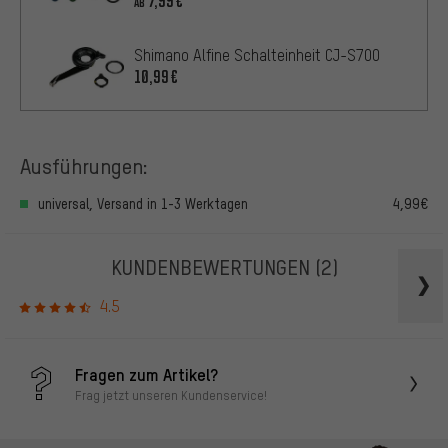
7,99€
AB
Shimano Alfine Schalteinheit CJ-S700
10,99€
Ausführungen:
universal, Versand in 1-3 Werktagen
4,99€
KUNDENBEWERTUNGEN
(2)
4.5
Fragen zum Artikel?
Frag jetzt unseren Kundenservice!