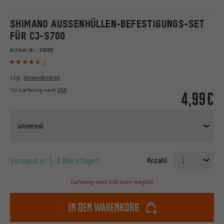
SHIMANO AUSSENHÜLLEN-BEFESTIGUNGS-SET F
ÜR CJ-S700
Artikel-Nr.:
39588
2
zzgl.
Versandkosten
für Lieferung nach
USA
4,99€
universal
Versand in 1-3 Werktagen
Anzahl:
1
Lieferung nach USA nicht möglich
In den Warenkorb