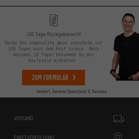
100 Tage Rückgaberecht
Sende die ungenutzte Ware innerhalb von
100 Tagen nach dem Kauf zurück. Nach
maximal 10 Tagen bekommst Du den
Kaufpreis erstattet.
zum Formular
Herbert,
General Operations & Services
Mehr Informationen
VERSAND
PAKETVERFOLGUNG