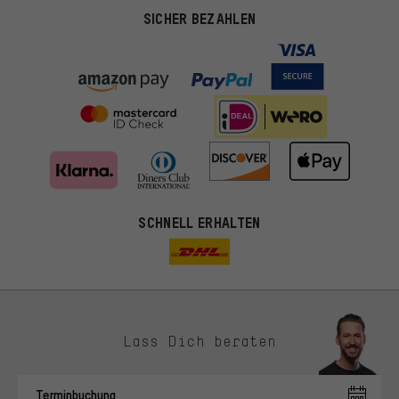
SICHER BEZAHLEN
SCHNELL ERHALTEN
Lass Dich beraten
Passendere Angebote
Du bekommst, statt zufälliger Werbung, genauer passende
Terminbuchung