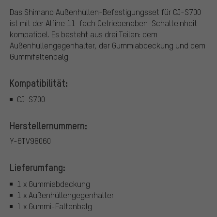
Das Shimano Außenhüllen-Befestigungsset für CJ-S700
ist mit der Alfine 11-fach Getriebenaben-Schalteinheit
kompatibel. Es besteht aus drei Teilen: dem
Außenhüllengegenhalter, der Gummiabdeckung und dem
Gummifaltenbalg.
Kompatibilität:
CJ-S700
Herstellernummern:
Y-6TV98060
Lieferumfang:
1 x Gummiabdeckung
1 x Außenhüllengegenhalter
1 x Gummi-Faltenbalg