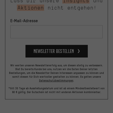
Lass Dir unsere
Insights
und
Aktionen
nicht entgehen!
E-Mail-Adresse
Newsletter bestellen
Wir werten unseren Newslettererfolg aus, um diesen stetig zu verbessern.
Bist Du bereits Kunde bei uns, nutzen wir die Daten Deiner letzten
Bestellungen, um die Newsletter Deinen Interessen anpassen zu können und
somit diesen für Dich wertvoller gestalten zu können.
Es gelten unsere
Datenschutzbestimmungen
.
*Gilt 30 Tage ab Ausstellungsdatum und ist ab einem Mindestbestellwert von
60 € gültig. Der Gutschein ist nicht mit anderen Aktionen kombinierbar.