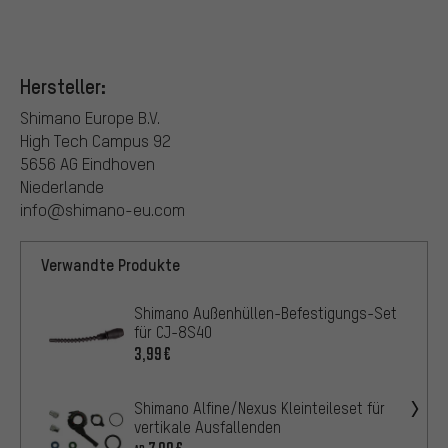
Hersteller:
Shimano Europe B.V.
High Tech Campus 92
5656 AG Eindhoven
Niederlande
info@shimano-eu.com
Verwandte Produkte
Shimano Außenhüllen-Befestigungs-Set
für CJ-8S40
3,99€
Shimano Alfine/Nexus Kleinteileset für
vertikale Ausfallenden