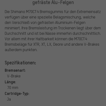
gefräste Alu-Felgen
Die Shimano M70CT4 Bremsgummis für den Extremeinsatz
verfügen über eine spezielle Belagsmischung, welche
den Verschleiß von gefrästen Aluminium-Felgen
minimiert. Ihre Bremsleistung im Trockenen liegt über dem
Durchschnitt und ist bei Nässe immerhin durchschnittlich.
Vor allem mit ihrer Haltbarkeit können die M70CT4
Bremsbeläge für XTR, XT, LX, Deore und andere V-Brakes
außerdem punkten.
Spezifikationen:
Bremsenart:
V-Brake
Länge:
70 mm
Cartridge-Typ:
Ja