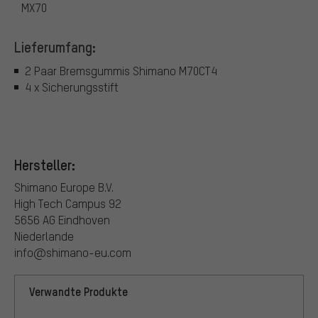
MX70
Lieferumfang:
2 Paar Bremsgummis Shimano M70CT4
4 x Sicherungsstift
Hersteller:
Shimano Europe B.V.
High Tech Campus 92
5656 AG Eindhoven
Niederlande
info@shimano-eu.com
Verwandte Produkte