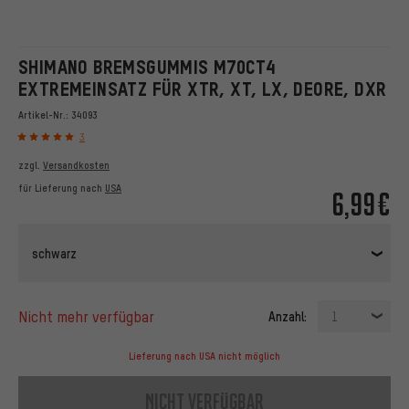
SHIMANO BREMSGUMMIS M70CT4
EXTREMEINSATZ FÜR XTR, XT, LX, DEORE, DXR
Artikel-Nr.:
34093
3
zzgl.
Versandkosten
für Lieferung nach
USA
6,99€
schwarz
nicht mehr verfügbar
Anzahl:
1
Lieferung nach USA nicht möglich
nicht verfügbar