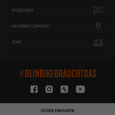
WUNSCHBOX
AACHENER COMMUNITY
TEAM
#DEINBIKEBRAUCHTDAS
SICHER EINKAUFEN