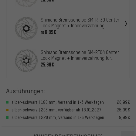
Shimano Bremsscheibe SM-RT30 Center
Lock Magnet + Innenverzahnung
8,99€
AB
Shimano Bremsscheibe SM-RT64 Center
Lock Magnet + Innenverzahnung für
Deore
25,99€
Ausführungen:
silber-schwarz | 180 mm, Versand in 1-3 Werktagen
20,99€
silber-schwarz | 203 mm, verfügbar ab 18.01.2027
25,99€
silber-schwarz | 220 mm, Versand in 1-3 Werktagen
8,99€