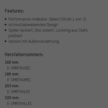
Features:
Performance-Indikator: Select (Stufe 1 von 3)
schmutzabweisendes Design
Spider lackiert, Disc poliert, Lockring aus Stahl,
plattiert
Version mit Außenverzahnung
Herstellernummern:
160 mm:
E-SMRT64SEC
180 mm:
E-SMRT64MEC
203 mm:
E-SMRT64LEC
220 mm:
E-SMRT64LLEC