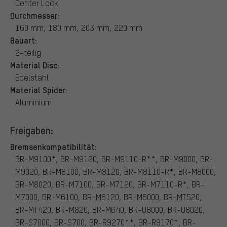
Center Lock
Durchmesser:
160 mm, 180 mm, 203 mm, 220 mm
Bauart:
2-teilig
Material Disc:
Edelstahl
Material Spider:
Aluminium
Freigaben:
Bremsenkompatibilität:
BR-M9100*, BR-M9120, BR-M9110-R**, BR-M9000, BR-
M9020, BR-M8100, BR-M8120, BR-M8110-R*, BR-M8000,
BR-M8020, BR-M7100, BR-M7120, BR-M7110-R*, BR-
M7000, BR-M6100, BR-M6120, BR-M6000, BR-MT520,
BR-MT420, BR-M820, BR-M640, BR-U8000, BR-U8020,
BR-S7000, BR-S700, BR-R9270**, BR-R9170*, BR-