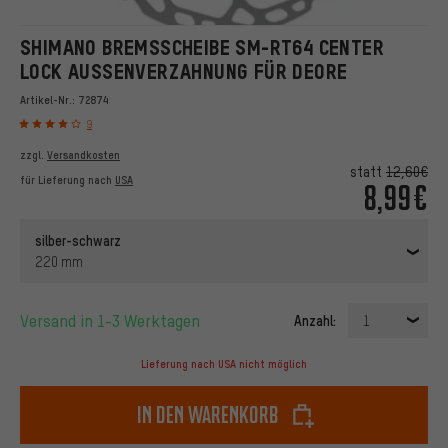
SHIMANO BREMSSCHEIBE SM-RT64 CENTER
LOCK AUSSENVERZAHNUNG FÜR DEORE
Artikel-Nr.:
72874
9
zzgl.
Versandkosten
statt
12,60€
für Lieferung nach
USA
8,99€
silber-schwarz
220 mm
Versand in 1-3 Werktagen
Anzahl:
1
Lieferung nach USA nicht möglich
In den Warenkorb