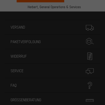
Herbert,
General Operations & Services
Mehr Informationen
VERSAND
PAKETVERFOLGUNG
WIDERRUF
SERVICE
FAQ
GRÖSSENBERATUNG