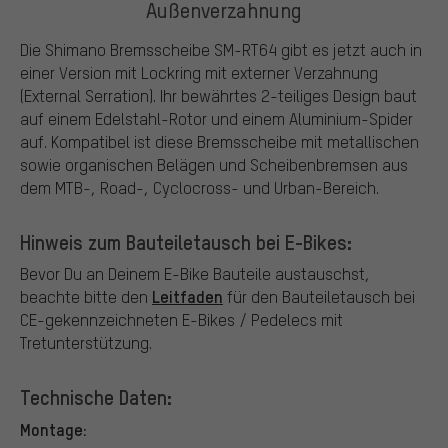
Außenverzahnung
Die Shimano Bremsscheibe SM-RT64 gibt es jetzt auch in
einer Version mit Lockring mit externer Verzahnung
(External Serration). Ihr bewährtes 2-teiliges Design baut
auf einem Edelstahl-Rotor und einem Aluminium-Spider
auf. Kompatibel ist diese Bremsscheibe mit metallischen
sowie organischen Belägen und Scheibenbremsen aus
dem MTB-, Road-, Cyclocross- und Urban-Bereich.
Hinweis zum Bauteiletausch bei E-Bikes:
Bevor Du an Deinem E-Bike Bauteile austauschst,
Leitfaden
beachte bitte den
für den Bauteiletausch bei
CE-gekennzeichneten E-Bikes / Pedelecs mit
Tretunterstützung.
Technische Daten:
Montage: