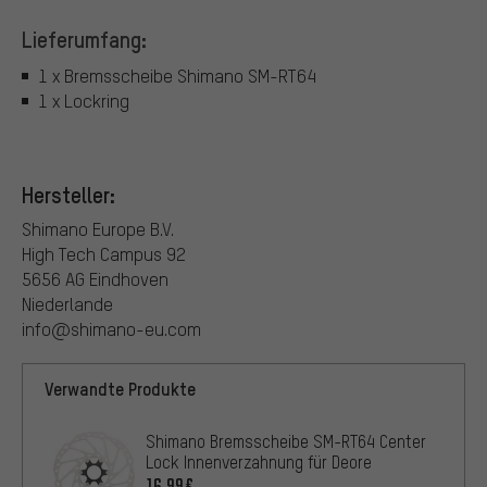
Lieferumfang:
1 x Bremsscheibe Shimano SM-RT64
1 x Lockring
Hersteller:
Shimano Europe B.V.
High Tech Campus 92
5656 AG Eindhoven
Niederlande
info@shimano-eu.com
Verwandte Produkte
Shimano Bremsscheibe SM-RT64 Center
Lock Innenverzahnung für Deore
16,99€