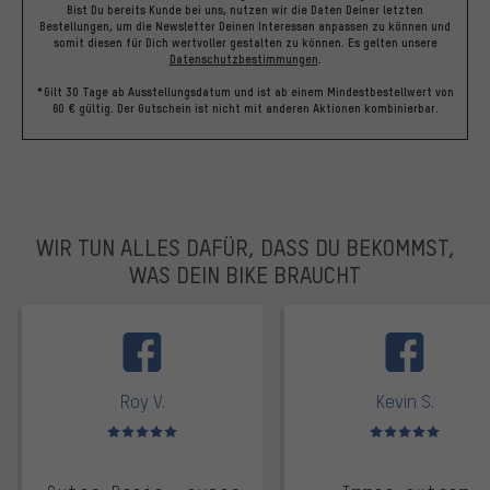
Bist Du bereits Kunde bei uns, nutzen wir die Daten Deiner letzten
Bestellungen, um die Newsletter Deinen Interessen anpassen zu können und
somit diesen für Dich wertvoller gestalten zu können.
Es gelten unsere
Datenschutzbestimmungen
.
*Gilt 30 Tage ab Ausstellungsdatum und ist ab einem Mindestbestellwert von
60 € gültig. Der Gutschein ist nicht mit anderen Aktionen kombinierbar.
WIR TUN ALLES DAFÜR, DASS DU BEKOMMST,
WAS DEIN BIKE BRAUCHT
facebook
Roy V.
Kevin S.
Bewertungen: 5 von 5
Bewertungen: 5 von 5