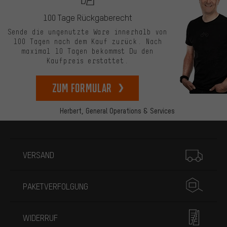
100 Tage Rückgaberecht
Sende die ungenutzte Ware innerhalb von
100 Tagen nach dem Kauf zurück. Nach
maximal 10 Tagen bekommst Du den
Kaufpreis erstattet.
zum Formular
Herbert,
General Operations & Services
Mehr Informationen
VERSAND
PAKETVERFOLGUNG
WIDERRUF