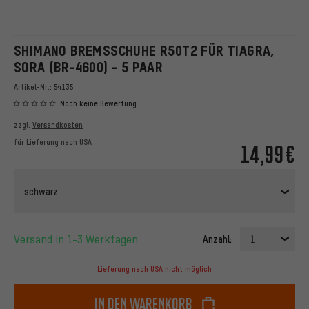
SHIMANO BREMSSCHUHE R50T2 FÜR TIAGRA,
SORA (BR-4600) - 5 PAAR
Artikel-Nr.:
54135
Noch keine Bewertung
zzgl.
Versandkosten
für Lieferung nach
USA
14,99€
schwarz
Versand in 1-3 Werktagen
Anzahl:
1
Lieferung nach USA nicht möglich
In den Warenkorb