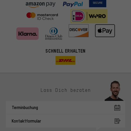
SCHNELL ERHALTEN
Lass Dich beraten
Passendere Angebote
Du bekommst, statt zufälliger Werbung, genauer passende
Terminbuchung
Angebote von uns. Diese Cookies helfen uns, Deine Interessen
besser zu erkennen und Dir relevante Produkte und Tipps zu
Kontaktformular
zeigen.