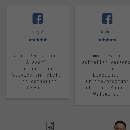
facebook
Roy V.
Kevin S.
Bewertungen: 5 von 5
Bewertungen: 5 von 5
Guter Preis, super
Immer extrem
Auswahl,
schneller Versan
freundlicher
Einer meiner
Service am Telefon
Lieblings-
und schneller
Onlineversender
Versand.
und super Suppor
Weiter so!