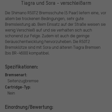
Tiagra und Sora - verschleißarm
Die Shimano R50T2 Bremsschuhe (5 Paar) liefern eine, vor
allem bei trockenen Bedingungen, sehr gute
Bremsleistung ab. Beim Einsatz auf der Straße weisen sie
wenig Verschleiß auf und sie verhalten sich auch
schonend zur Felge. Zudem ist auch die geringe
Geräuschentwicklung hervorzuheben. Die R50T2
Bremsklötze sind mit Sora und älteren Tiagra Bremsen
(bis BR-4600) kompatibel.
Spezifikationen:
Bremsenart:
Seitenzugbremse
Cartridge-Typ:
Nein
Einordnung/Bewertung: