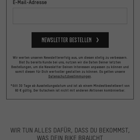
E-Mail-Adresse
Newsletter bestellen
Wir werten unseren Newslettererfolg aus, um diesen stetig zu verbessern.
Bist Du bereits Kunde bei uns, nutzen wir die Daten Deiner letzten
Bestellungen, um die Newsletter Deinen Interessen anpassen zu können und
somit diesen für Dich wertvoller gestalten zu können.
Es gelten unsere
Datenschutzbestimmungen
.
*Gilt 30 Tage ab Ausstellungsdatum und ist ab einem Mindestbestellwert von
60 € gültig. Der Gutschein ist nicht mit anderen Aktionen kombinierbar.
WIR TUN ALLES DAFÜR, DASS DU BEKOMMST,
WAS DEIN BIKE BRAUCHT