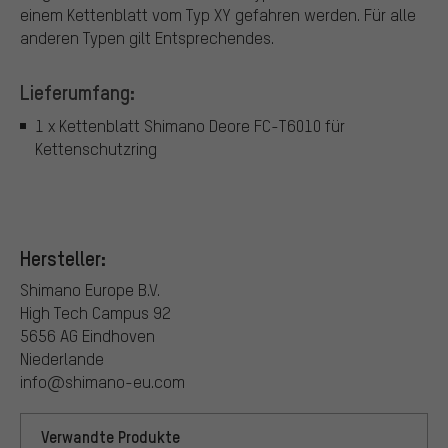
einem Kettenblatt vom Typ XY gefahren werden. Für alle
anderen Typen gilt Entsprechendes.
Lieferumfang:
1 x Kettenblatt Shimano Deore FC-T6010 für
Kettenschutzring
Hersteller:
Shimano Europe B.V.
High Tech Campus 92
5656 AG Eindhoven
Niederlande
info@shimano-eu.com
Verwandte Produkte