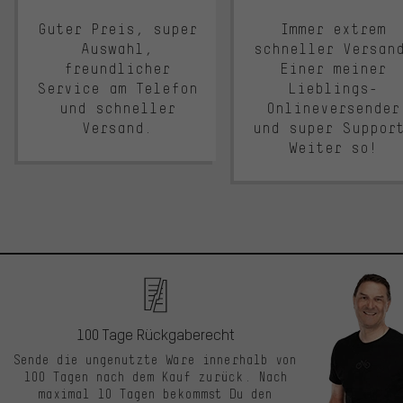
Guter Preis, super
Immer extrem
Auswahl,
schneller Versan
freundlicher
Einer meiner
Service am Telefon
Lieblings-
und schneller
Onlineversender
Versand.
und super Suppor
Weiter so!
100 Tage Rückgaberecht
Sende die ungenutzte Ware innerhalb von
100 Tagen nach dem Kauf zurück. Nach
maximal 10 Tagen bekommst Du den