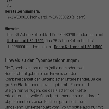
AL
Herstellernummern:
Y-1WE98010 (schwarz), Y-1WE98020 (silbern)
Hinweis:
Das 36 Zähne Kettenblatt (Y-1NL98020) ist identisch mit
Kettenblatt FC-T521
. Das 26 Zähne Kettenblatt (Y-
Deore Kettenblatt FC-M590
1LD26000) ist identisch mit
.
Hinweis zu den Typenbezeichnungen:
Die Typenbezeichnungen (mit einem oder zwei
Buchstaben) geben einen Hinweis auf die
Kombinierbarkeit der Kettenblätter untereinander. Da die
großen Blätter über speziell geformte Zähne und
Steighilfen verfügen, die das Klettern der Kette
erleichtern, ist volle Schaltperformance nur mit darauf
abgestimmten kleinen Blättern garantiert - und
umgekehrt. Ein Kettenblatt vom Typ XY sollte also nur mit