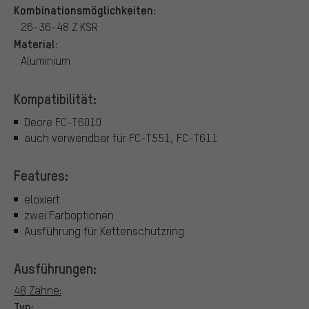
Kombinationsmöglichkeiten:
26-36-48 Z KSR
Material:
Aluminium
Kompatibilität:
Deore FC-T6010
auch verwendbar für FC-T551, FC-T611
Features:
eloxiert
zwei Farboptionen
Ausführung für Kettenschutzring
Ausführungen:
48 Zähne:
Typ: