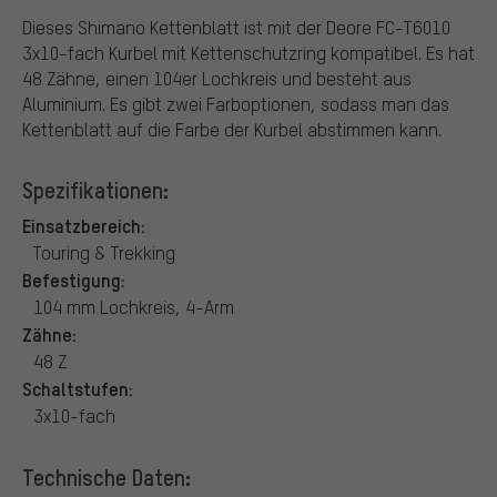
Dieses Shimano Kettenblatt ist mit der Deore FC-T6010
3x10-fach Kurbel mit Kettenschutzring kompatibel. Es hat
48 Zähne, einen 104er Lochkreis und besteht aus
Aluminium. Es gibt zwei Farboptionen, sodass man das
Kettenblatt auf die Farbe der Kurbel abstimmen kann.
Spezifikationen:
Einsatzbereich:
Touring & Trekking
Befestigung:
104 mm Lochkreis, 4-Arm
Zähne:
48 Z
Schaltstufen:
3x10-fach
Technische Daten: