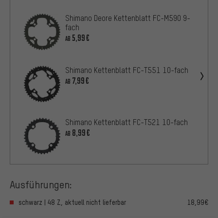
Shimano Deore Kettenblatt FC-M590 9-
fach
5,99€
AB
Shimano Kettenblatt FC-T551 10-fach
7,99€
AB
Shimano Kettenblatt FC-T521 10-fach
8,99€
AB
Ausführungen:
schwarz | 48 Z, aktuell nicht lieferbar
18,99€