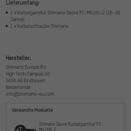
Lieferumfang:
1 x Kurbelgarnitur Shimano Deore FC-M5100-2 (26-36
Zähne)
1 x Kurbelschraube Shimano
Hersteller:
Shimano Europe B.V.
High Tech Campus 92
5656 AG Eindhoven
Niederlande
info@shimano-eu.com
Verwandte Produkte
Shimano Deore Kurbelgarnitur FC-
M4100-2