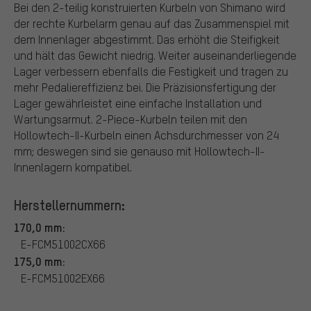
Bei den 2-teilig konstruierten Kurbeln von Shimano wird
der rechte Kurbelarm genau auf das Zusammenspiel mit
dem Innenlager abgestimmt. Das erhöht die Steifigkeit
und hält das Gewicht niedrig. Weiter auseinanderliegende
Lager verbessern ebenfalls die Festigkeit und tragen zu
mehr Pedaliereffizienz bei. Die Präzisionsfertigung der
Lager gewährleistet eine einfache Installation und
Wartungsarmut. 2-Piece-Kurbeln teilen mit den
Hollowtech-II-Kurbeln einen Achsdurchmesser von 24
mm; deswegen sind sie genauso mit Hollowtech-II-
Innenlagern kompatibel.
Herstellernummern:
170,0 mm:
E-FCM51002CX66
175,0 mm:
E-FCM51002EX66