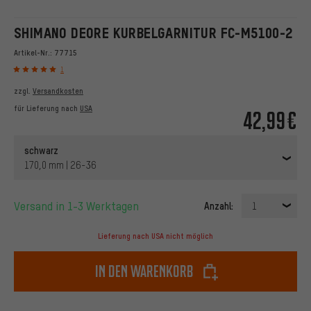
SHIMANO DEORE KURBELGARNITUR FC-M5100-2
Artikel-Nr.:
77715
1
zzgl.
Versandkosten
für Lieferung nach
USA
42,99€
schwarz
170,0 mm | 26-36
Versand in 1-3 Werktagen
Anzahl:
1
Lieferung nach USA nicht möglich
In den Warenkorb