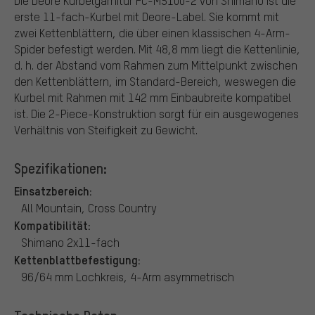
Die Deore Kurbelgarnitur FC-M5100-2 von Shimano ist die
erste 11-fach-Kurbel mit Deore-Label. Sie kommt mit
zwei Kettenblättern, die über einen klassischen 4-Arm-
Spider befestigt werden. Mit 48,8 mm liegt die Kettenlinie,
d. h. der Abstand vom Rahmen zum Mittelpunkt zwischen
den Kettenblättern, im Standard-Bereich, weswegen die
Kurbel mit Rahmen mit 142 mm Einbaubreite kompatibel
ist. Die 2-Piece-Konstruktion sorgt für ein ausgewogenes
Verhältnis von Steifigkeit zu Gewicht.
Spezifikationen:
Einsatzbereich:
All Mountain, Cross Country
Kompatibilität:
Shimano 2x11-fach
Kettenblattbefestigung:
96/64 mm Lochkreis, 4-Arm asymmetrisch