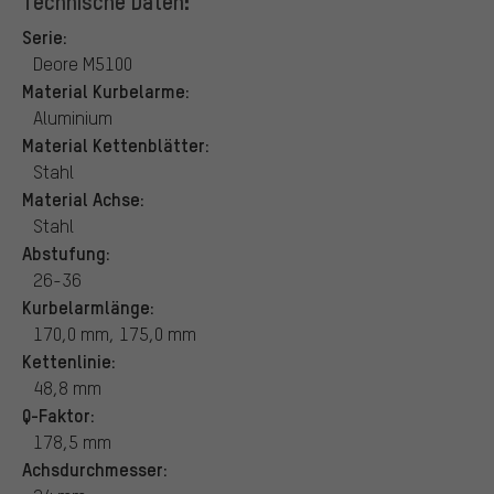
Technische Daten:
Serie:
Deore M5100
Material Kurbelarme:
Aluminium
Material Kettenblätter:
Stahl
Material Achse:
Stahl
Abstufung:
26-36
Kurbelarmlänge:
170,0 mm, 175,0 mm
Kettenlinie:
48,8 mm
Q-Faktor:
178,5 mm
Achsdurchmesser: