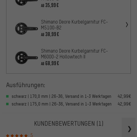
35,99€
AB
Shimano Deore Kurbelgarnitur FC-
M5100-B2
38,99€
AB
Shimano Deore Kurbelgarnitur FC-
M6000-2 Hollowtech II
68,99€
AB
Ausführungen:
schwarz | 170,0 mm | 26-36, Versand in 1-3 Werktagen
42,99€
schwarz | 175,0 mm | 26-36, Versand in 1-3 Werktagen
42,99€
KUNDENBEWERTUNGEN
(1)
5