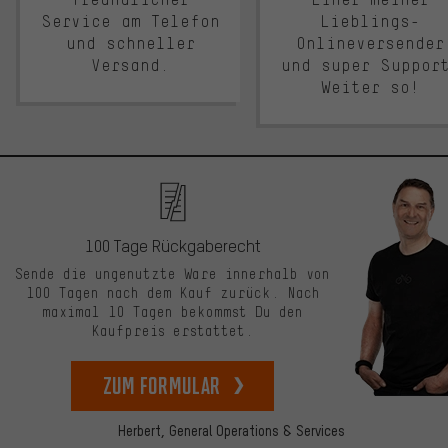
Service am Telefon
Lieblings-
und schneller
Onlineversender
Versand.
und super Suppor
Weiter so!
100 Tage Rückgaberecht
Sende die ungenutzte Ware innerhalb von
100 Tagen nach dem Kauf zurück. Nach
maximal 10 Tagen bekommst Du den
Kaufpreis erstattet.
zum Formular
Herbert,
General Operations & Services