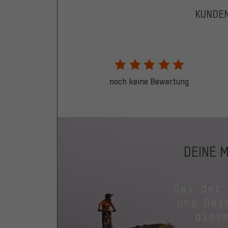
KUNDE
noch keine Bewertung
DEINE 
Sei der
uns Dei
dies