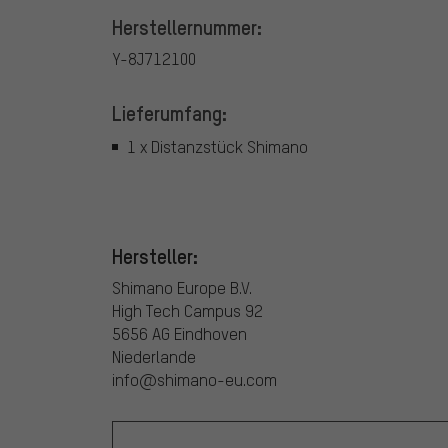
Herstellernummer:
Y-8J712100
Lieferumfang:
1 x Distanzstück Shimano
Hersteller:
Shimano Europe B.V.
High Tech Campus 92
5656 AG Eindhoven
Niederlande
info@shimano-eu.com