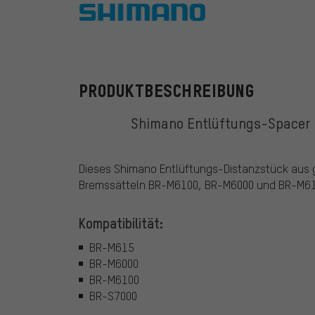
Shimano
PRODUKTBESCHREIBUNG
Shimano Entlüftungs-Spacer 
Dieses Shimano Entlüftungs-Distanzstück aus g
Bremssätteln BR-M6100, BR-M6000 und BR-M615
Kompatibilität:
BR-M615
BR-M6000
BR-M6100
BR-S7000