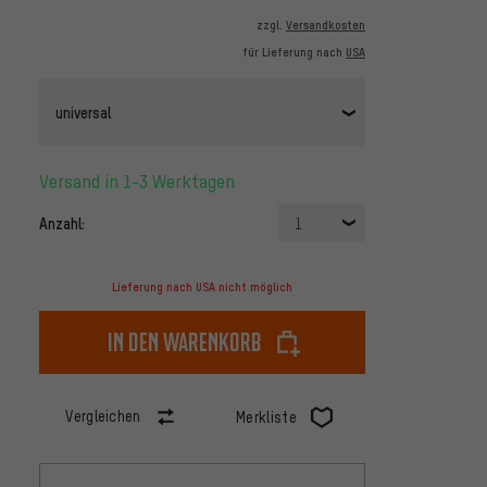
zzgl.
Versandkosten
für Lieferung nach
USA
universal
Versand in 1-3 Werktagen
Anzahl:
1
Lieferung nach USA nicht möglich
In den Warenkorb
Vergleichen
Merkliste