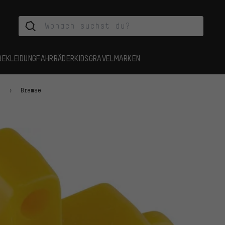
BEKLEIDUNG
FAHRRÄDER
KIDS
GRAVEL
MARKEN
n
Bremse