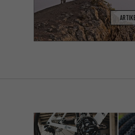
Artik