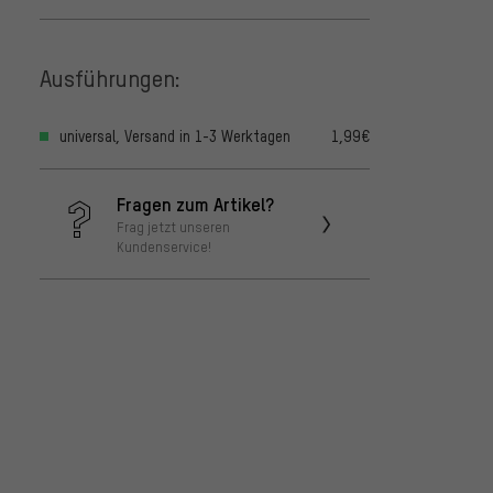
Ausführungen:
universal, Versand in 1-3 Werktagen
1,99€
Fragen zum Artikel?
Frag jetzt unseren
Kundenservice!