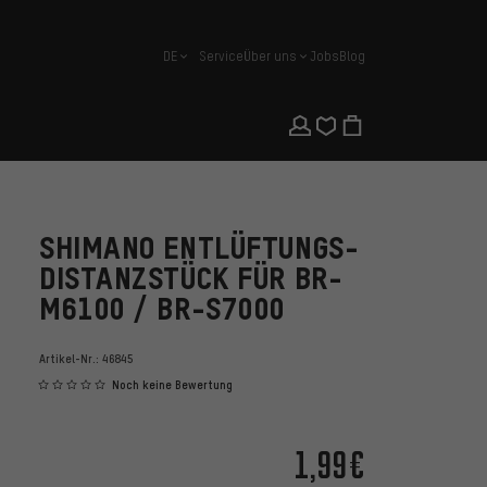
DE
Service
Über uns
Jobs
Blog
Deutsch
SHIMANO ENTLÜFTUNGS-
DISTANZSTÜCK FÜR BR-
M6100 / BR-S7000
Artikel-Nr.:
46845
Noch keine Bewertung
1,99€