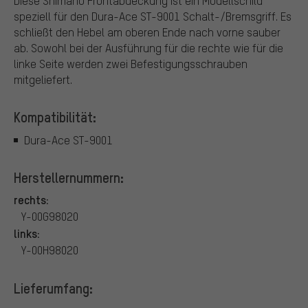
Diese Shimano Frontabdeckung ist ein Modellschild
speziell für den Dura-Ace ST-9001 Schalt-/Bremsgriff. Es
schließt den Hebel am oberen Ende nach vorne sauber
ab. Sowohl bei der Ausführung für die rechte wie für die
linke Seite werden zwei Befestigungsschrauben
mitgeliefert.
Kompatibilität:
Dura-Ace ST-9001
Herstellernummern:
rechts:
Y-00G98020
links:
Y-00H98020
Lieferumfang: