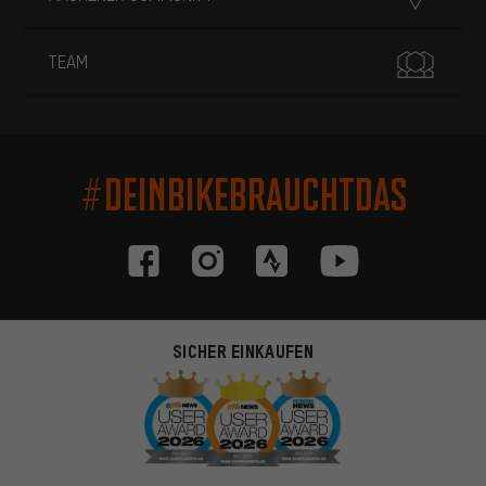
TEAM
#DEINBIKEBRAUCHTDAS
SICHER EINKAUFEN