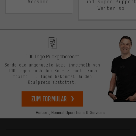
Versand.
und super Suppor
Weiter so!
100 Tage Rückgaberecht
Sende die ungenutzte Ware innerhalb von
100 Tagen nach dem Kauf zurück. Nach
maximal 10 Tagen bekommst Du den
Kaufpreis erstattet.
zum Formular
Herbert,
General Operations & Services
Mehr Informationen