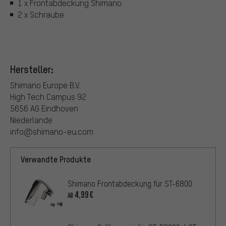
1 x Frontabdeckung Shimano
2 x Schraube
Hersteller:
Shimano Europe B.V.
High Tech Campus 92
5656 AG Eindhoven
Niederlande
info@shimano-eu.com
Verwandte Produkte
Shimano Frontabdeckung für ST-6800
4,99€
AB