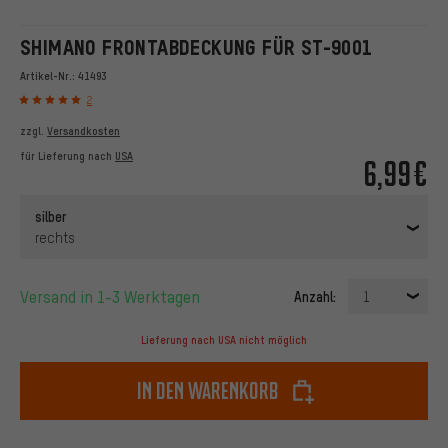
SHIMANO FRONTABDECKUNG FÜR ST-9001
Artikel-Nr.:
41493
2
zzgl.
Versandkosten
für Lieferung nach
USA
6,99€
silber
rechts
Versand in 1-3 Werktagen
Anzahl:
1
Lieferung nach USA nicht möglich
In den Warenkorb