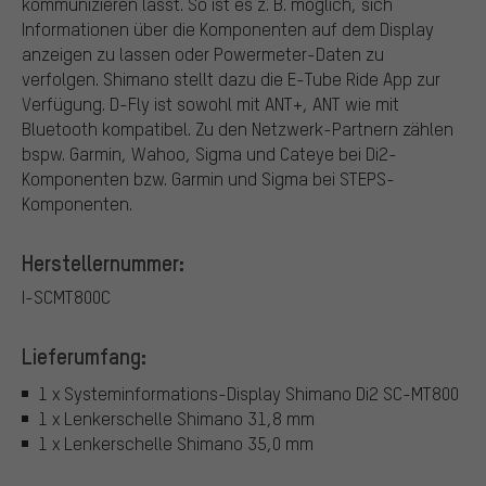
kommunizieren lässt. So ist es z. B. möglich, sich
Informationen über die Komponenten auf dem Display
anzeigen zu lassen oder Powermeter-Daten zu
verfolgen. Shimano stellt dazu die E-Tube Ride App zur
Verfügung. D-Fly ist sowohl mit ANT+, ANT wie mit
Bluetooth kompatibel. Zu den Netzwerk-Partnern zählen
bspw. Garmin, Wahoo, Sigma und Cateye bei Di2-
Komponenten bzw. Garmin und Sigma bei STEPS-
Komponenten.
Herstellernummer:
I-SCMT800C
Lieferumfang:
1 x Systeminformations-Display Shimano Di2 SC-MT800
1 x Lenkerschelle Shimano 31,8 mm
1 x Lenkerschelle Shimano 35,0 mm