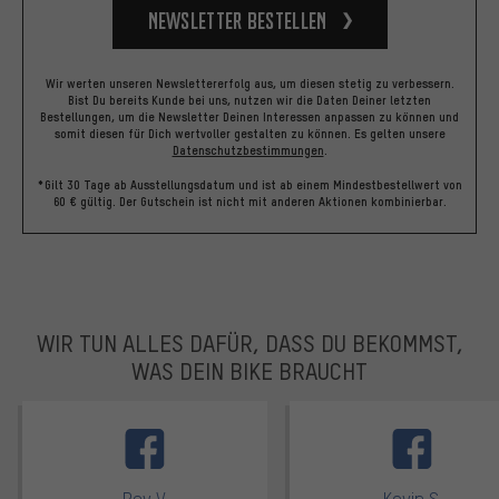
Newsletter bestellen
Wir werten unseren Newslettererfolg aus, um diesen stetig zu verbessern.
Bist Du bereits Kunde bei uns, nutzen wir die Daten Deiner letzten
Bestellungen, um die Newsletter Deinen Interessen anpassen zu können und
somit diesen für Dich wertvoller gestalten zu können.
Es gelten unsere
Datenschutzbestimmungen
.
*Gilt 30 Tage ab Ausstellungsdatum und ist ab einem Mindestbestellwert von
60 € gültig. Der Gutschein ist nicht mit anderen Aktionen kombinierbar.
WIR TUN ALLES DAFÜR, DASS DU BEKOMMST,
WAS DEIN BIKE BRAUCHT
facebook
Roy V.
Kevin S.