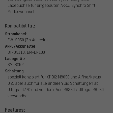
Ladebuchse für eingebauten Akku, Synchro Shift
Moduswechsel
Kompatibilität:
Stromkabel:
EW-SD50 (3 x Anschluss)
Akku/Akkuhalter:
BT-DN110, BM-DN100
Ladegerät:
SM-BCR2
Schaltung:
speziell konzipiert für XT Di2 M8050 und Alfine/Nexus
Di2, aber auch für alle anderen Di2 Schaltungen ab
Ultegra 6770 und vor Dura-Ace R9250 / Ultegra R8150
verwendbar
Features: