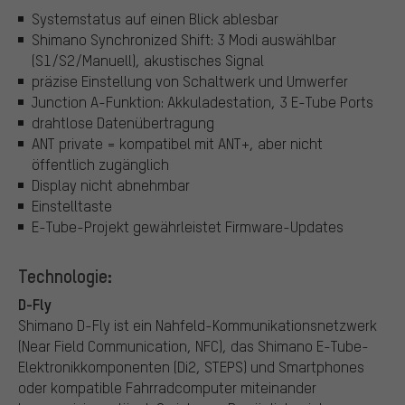
Systemstatus auf einen Blick ablesbar
Shimano Synchronized Shift: 3 Modi auswählbar
(S1/S2/Manuell), akustisches Signal
präzise Einstellung von Schaltwerk und Umwerfer
Junction A-Funktion: Akkuladestation, 3 E-Tube Ports
drahtlose Datenübertragung
ANT private = kompatibel mit ANT+, aber nicht
öffentlich zugänglich
Display nicht abnehmbar
Einstelltaste
E-Tube-Projekt gewährleistet Firmware-Updates
Technologie:
D-Fly
Shimano D-Fly ist ein Nahfeld-Kommunikationsnetzwerk
(Near Field Communication, NFC), das Shimano E-Tube-
Elektronikkomponenten (Di2, STEPS) und Smartphones
oder kompatible Fahrradcomputer miteinander