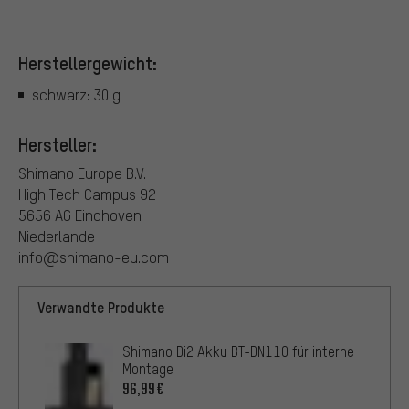
Herstellergewicht:
schwarz: 30 g
Hersteller:
Shimano Europe B.V.
High Tech Campus 92
5656 AG Eindhoven
Niederlande
info@shimano-eu.com
Verwandte Produkte
Shimano Di2 Akku BT-DN110 für interne
Montage
96,99€