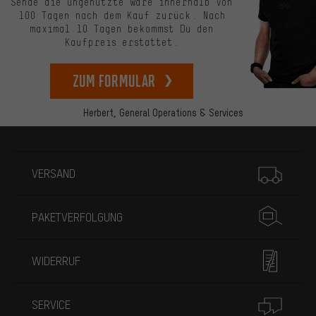
Sende die ungenutzte Ware innerhalb von
100 Tagen nach dem Kauf zurück. Nach
maximal 10 Tagen bekommst Du den
Kaufpreis erstattet.
zum Formular
Herbert,
General Operations & Services
Mehr Informationen
VERSAND
PAKETVERFOLGUNG
WIDERRUF
SERVICE