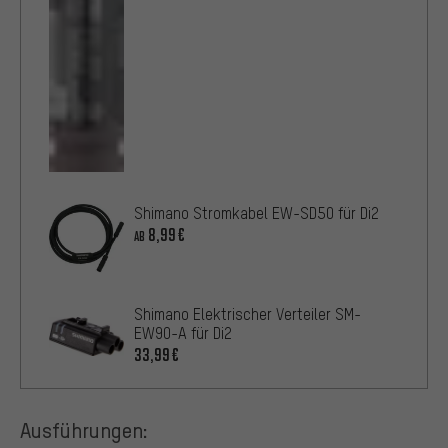
Shimano Stromkabel EW-SD50 für Di2
8,99€
AB
Shimano Elektrischer Verteiler SM-
EW90-A für Di2
33,99€
Ausführungen: