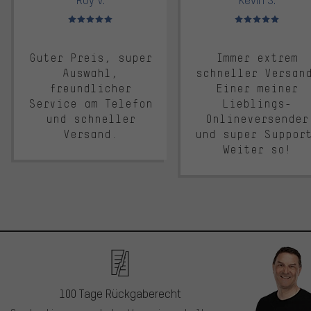
Bewertungen: 5 von 5
Bewertungen: 5 von 5
Guter Preis, super
Immer extrem
Auswahl,
schneller Versan
freundlicher
Einer meiner
Service am Telefon
Lieblings-
und schneller
Onlineversender
Versand.
und super Suppor
Weiter so!
100 Tage Rückgaberecht