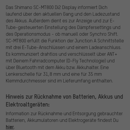
Das Shimano SC-MT800 Di2 Display informiert Dich
laufend über den aktuellen Gang und den Ladezustand
des Akkus. Außerdem dient es zur Anzeige und zur E-
Tube-gesteuerten Einstellung des Dämpfersettings und
des Operationsmodus - ob manuell oder Synchro Shift.
SC-MT800 erfüllt die Funktion der Junction A Schnittstelle
mit drei E-Tube-Anschlüssen und einem Ladeanschluss.
Es kommuniziert drahtlos und verschlüsselt über ANT+
mit Deinem Fahrradcomputer (D-Fly Technologie) und
über Bluetooth mit dem Akku bzw. Akkuhalter. Eine
Lenkerschelle für 31,8 mm und eine für 35 mm
Klemmdurchmesser sind im Lieferumfang enthalten.
Hinweis zur Rücknahme von Batterien, Akkus und
Elektroaltgeräten:
Information zur Rücknahme und Entsorgung gebrauchter
Batterien, Akkumulatoren und Elektrogeräte findest Du
hier
.