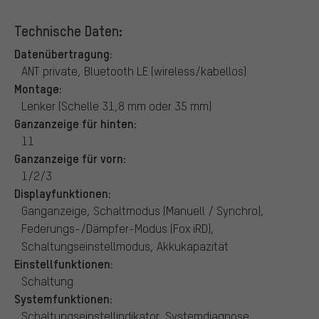
Technische Daten:
Datenübertragung:
ANT private, Bluetooth LE (wireless/kabellos)
Montage:
Lenker (Schelle 31,8 mm oder 35 mm)
Ganzanzeige für hinten:
11
Ganzanzeige für vorn:
1/2/3
Displayfunktionen:
Ganganzeige, Schaltmodus (Manuell / Synchro),
Federungs-/Dämpfer-Modus (Fox iRD),
Schaltungseinstellmodus, Akkukapazität
Einstellfunktionen:
Schaltung
Systemfunktionen:
Schaltungseinstellindikator, Systemdiagnose,