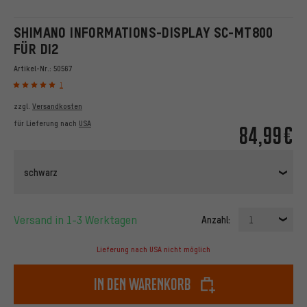
SHIMANO INFORMATIONS-DISPLAY SC-MT800
FÜR DI2
Artikel-Nr.:
50567
1
zzgl.
Versandkosten
für Lieferung nach
USA
84,99€
schwarz
Versand in 1-3 Werktagen
Anzahl:
1
Lieferung nach USA nicht möglich
In den Warenkorb