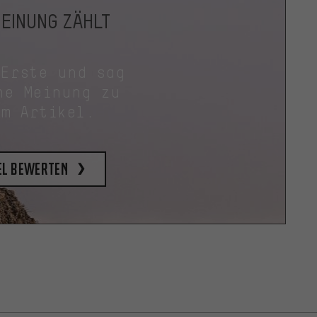
MEINUNG ZÄHLT
 Erste und sag
ne Meinung zu
em Artikel.
el bewerten