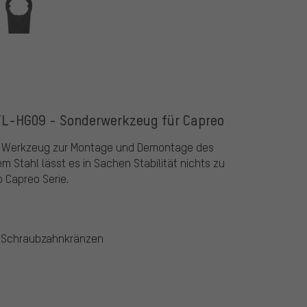
TL-HG09 - Sonderwerkzeug für Capreo
in Werkzeug zur Montage und Demontage des
 Stahl lässt es in Sachen Stabilität nichts zu
 Capreo Serie.
n Schraubzahnkränzen