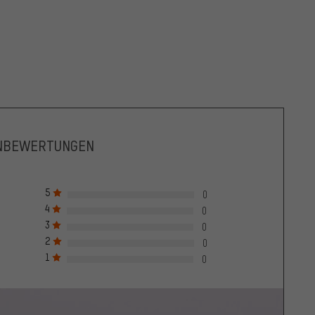
NBEWERTUNGEN
5
0
4
0
3
0
2
0
1
0