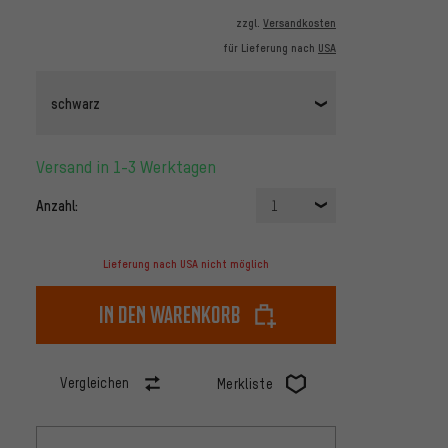
zzgl.
Versandkosten
für Lieferung nach
USA
schwarz
Versand in 1-3 Werktagen
Anzahl:
1
Lieferung nach USA nicht möglich
In den Warenkorb
Vergleichen
Merkliste