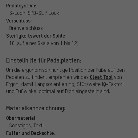
Pedalsystem:
3-Loch (SPD-SL / Look)
Verschluss:
Drehverschluss
Steifigkeitswert der Sohle:
10 (auf einer Skala von 1 bis 12)
Einstellhilfe für Pedalplatten:
Um die ergonomisch richtige Position der Füße auf den
Cleat Tool
Pedalen zu finden, empfehlen wir das
von
Ergon, damit Längsorientierung, Stützweite (Q-Faktor)
und Fußwinkel optimal auf Dich eingestellt sind.
Materialkennzeichnung:
Obermaterial:
Sonstiges, Textil
Futter und Decksohle: