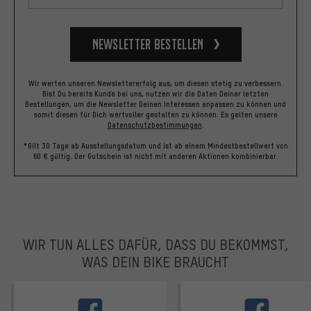
Newsletter bestellen
Wir werten unseren Newslettererfolg aus, um diesen stetig zu verbessern.
Bist Du bereits Kunde bei uns, nutzen wir die Daten Deiner letzten
Bestellungen, um die Newsletter Deinen Interessen anpassen zu können und
somit diesen für Dich wertvoller gestalten zu können.
Es gelten unsere
Datenschutzbestimmungen
.
*Gilt 30 Tage ab Ausstellungsdatum und ist ab einem Mindestbestellwert von
60 € gültig. Der Gutschein ist nicht mit anderen Aktionen kombinierbar.
WIR TUN ALLES DAFÜR, DASS DU BEKOMMST,
WAS DEIN BIKE BRAUCHT
facebook