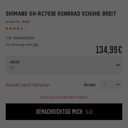
SHIMANO SH-RC703E RENNRAD SCHUHE BREIT
Artikel-Nr.:
94523
3
zzgl.
Versandkosten
für Lieferung nach
USA
134,99€
white
47
aktuell nicht lieferbar
Anzahl:
1
Lieferung nach USA nicht möglich
Benachrichtige mich