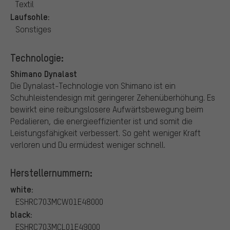
Textil
Laufsohle:
Sonstiges
Technologie:
Shimano Dynalast
Die Dynalast-Technologie von Shimano ist ein
Schuhleistendesign mit geringerer Zehenüberhöhung. Es
bewirkt eine reibungslosere Aufwärtsbewegung beim
Pedalieren, die energieeffizienter ist und somit die
Leistungsfähigkeit verbessert. So geht weniger Kraft
verloren und Du ermüdest weniger schnell.
Herstellernummern:
white:
ESHRC703MCW01E48000
black:
ESHRC703MCL01E49000