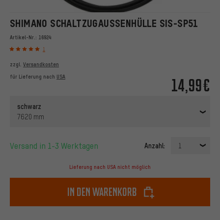
SHIMANO SCHALTZUGAUSSENHÜLLE SIS-SP51
Artikel-Nr.:
16924
1
zzgl.
Versandkosten
für Lieferung nach
USA
14,99€
schwarz
7620 mm
Versand in 1-3 Werktagen
Anzahl:
1
Lieferung nach USA nicht möglich
In den Warenkorb