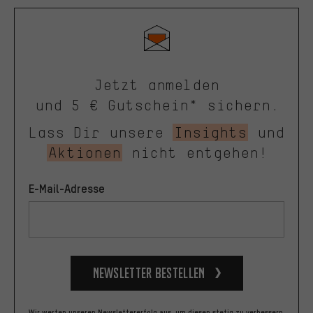
Jetzt anmelden
und 5 € Gutschein* sichern.
Lass Dir unsere
Insights
und
Aktionen
nicht entgehen!
E-Mail-Adresse
Newsletter bestellen
Wir werten unseren Newslettererfolg aus, um diesen stetig zu verbessern.