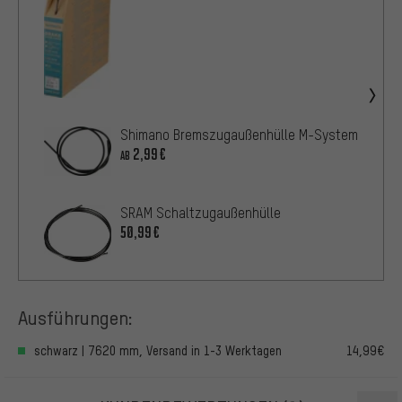
Shimano Bremszugaußenhülle M-System
2,99€
AB
SRAM Schaltzugaußenhülle
50,99€
Ausführungen:
schwarz | 7620 mm, Versand in 1-3 Werktagen
14,99€