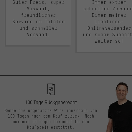
Guter Preis, super
Immer extrem
Auswahl,
schneller Versan
freundlicher
Einer meiner
Service am Telefon
Lieblings-
und schneller
Onlineversender
Versand.
und super Suppor
Weiter so!
100 Tage Rückgaberecht
Sende die ungenutzte Ware innerhalb von
100 Tagen nach dem Kauf zurück. Nach
maximal 10 Tagen bekommst Du den
Kaufpreis erstattet.