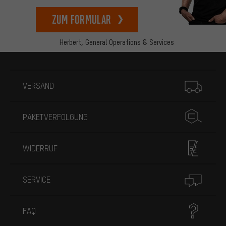
zum Formular
Herbert,
General Operations & Services
Mehr Informationen
VERSAND
PAKETVERFOLGUNG
WIDERRUF
SERVICE
FAQ