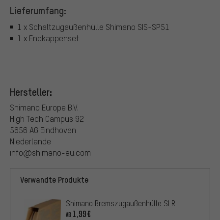
Lieferumfang:
1 x Schaltzugaußenhülle Shimano SIS-SP51
1 x Endkappenset
Hersteller:
Shimano Europe B.V.
High Tech Campus 92
5656 AG Eindhoven
Niederlande
info@shimano-eu.com
Verwandte Produkte
Shimano Bremszugaußenhülle SLR
1,99€
AB