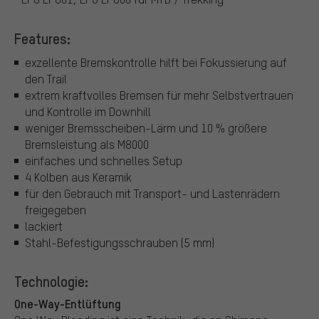
Features:
exzellente Bremskontrolle hilft bei Fokussierung auf
den Trail
extrem kraftvolles Bremsen für mehr Selbstvertrauen
und Kontrolle im Downhill
weniger Bremsscheiben-Lärm und 10 % größere
Bremsleistung als M8000
einfaches und schnelles Setup
4 Kolben aus Keramik
für den Gebrauch mit Transport- und Lastenrädern
freigegeben
lackiert
Stahl-Befestigungsschrauben (5 mm)
Technologie:
One-Way-Entlüftung