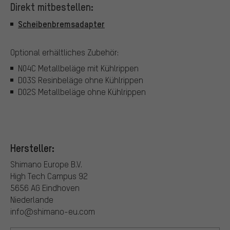
Direkt mitbestellen:
Scheibenbremsadapter
Optional erhältliches Zubehör:
N04C Metallbeläge mit Kühlrippen
D03S Resinbeläge ohne Kühlrippen
D02S Metallbeläge ohne Kühlrippen
Hersteller:
Shimano Europe B.V.
High Tech Campus 92
5656 AG Eindhoven
Niederlande
info@shimano-eu.com