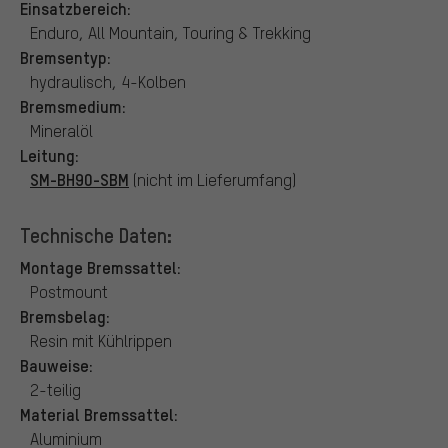
Einsatzbereich:
Enduro, All Mountain, Touring & Trekking
Bremsentyp:
hydraulisch, 4-Kolben
Bremsmedium:
Mineralöl
Leitung:
SM-BH90-SBM
(nicht im Lieferumfang)
Technische Daten:
Montage Bremssattel:
Postmount
Bremsbelag:
Resin mit Kühlrippen
Bauweise:
2-teilig
Material Bremssattel:
Aluminium