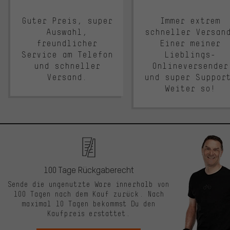
Guter Preis, super
Immer extrem
Auswahl,
schneller Versan
freundlicher
Einer meiner
Service am Telefon
Lieblings-
und schneller
Onlineversender
Versand.
und super Suppor
Weiter so!
100 Tage Rückgaberecht
Sende die ungenutzte Ware innerhalb von
100 Tagen nach dem Kauf zurück. Nach
maximal 10 Tagen bekommst Du den
Kaufpreis erstattet.