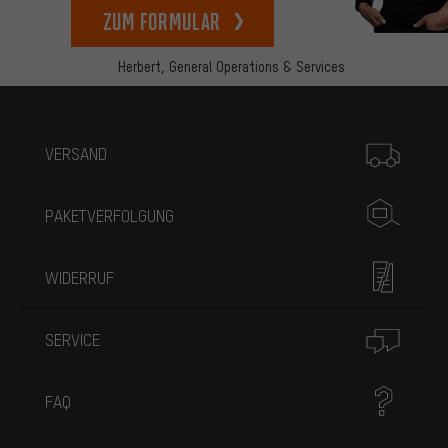
zum Formular
Herbert,
General Operations & Services
Mehr Informationen
VERSAND
PAKETVERFOLGUNG
WIDERRUF
SERVICE
FAQ