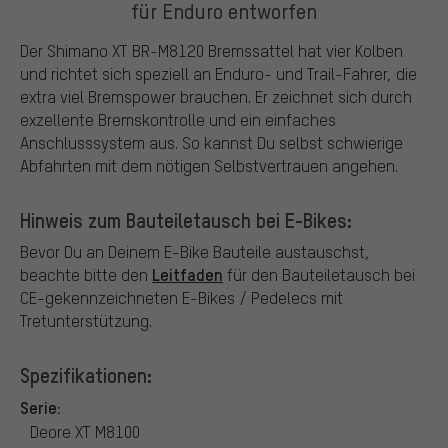
für Enduro entworfen
Der Shimano XT BR-M8120 Bremssattel hat vier Kolben
und richtet sich speziell an Enduro- und Trail-Fahrer, die
extra viel Bremspower brauchen. Er zeichnet sich durch
exzellente Bremskontrolle und ein einfaches
Anschlusssystem aus. So kannst Du selbst schwierige
Abfahrten mit dem nötigen Selbstvertrauen angehen.
Hinweis zum Bauteiletausch bei E-Bikes:
Bevor Du an Deinem E-Bike Bauteile austauschst,
Leitfaden
beachte bitte den
für den Bauteiletausch bei
CE-gekennzeichneten E-Bikes / Pedelecs mit
Tretunterstützung.
Spezifikationen:
Serie:
Deore XT M8100