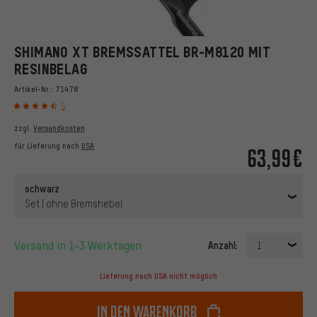
SHIMANO XT BREMSSATTEL BR-M8120 MIT
RESINBELAG
Artikel-Nr.:
71478
5
zzgl.
Versandkosten
für Lieferung nach
USA
63,99€
schwarz
Set | ohne Bremshebel
Versand in 1-3 Werktagen
Anzahl:
1
Lieferung nach USA nicht möglich
In den Warenkorb