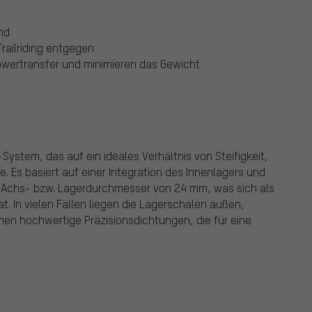
nd
railriding entgegen
wertransfer und minimieren das Gewicht
System, das auf ein ideales Verhältnis von Steifigkeit,
. Es basiert auf einer Integration des Innenlagers und
m Achs- bzw. Lagerdurchmesser von 24 mm, was sich als
hat. In vielen Fällen liegen die Lagerschalen außen,
mmen hochwertige Präzisionsdichtungen, die für eine