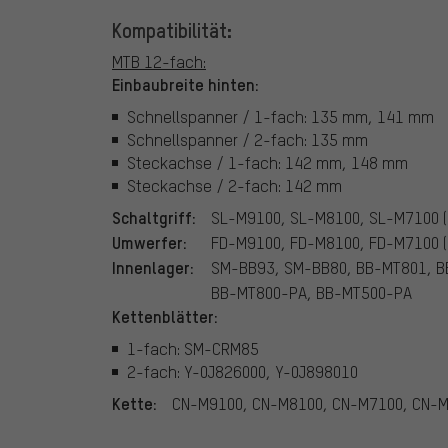
Kompatibilität:
MTB 12-fach:
Einbaubreite hinten:
Schnellspanner / 1-fach: 135 mm, 141 mm
Schnellspanner / 2-fach: 135 mm
Steckachse / 1-fach: 142 mm, 148 mm
Steckachse / 2-fach: 142 mm
Schaltgriff:
SL-M9100, SL-M8100, SL-M7100 (
Umwerfer:
FD-M9100, FD-M8100, FD-M7100 (
Innenlager:
SM-BB93, SM-BB80, BB-MT801, B
BB-MT800-PA, BB-MT500-PA
Kettenblätter:
1-fach: SM-CRM85
2-fach: Y-0J826000, Y-0J898010
Kette:
CN-M9100, CN-M8100, CN-M7100, CN-