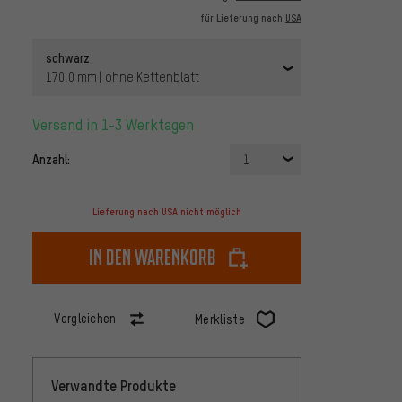
für Lieferung nach
USA
schwarz
170,0 mm | ohne Kettenblatt
Versand in 1-3 Werktagen
Anzahl:
1
Lieferung nach USA nicht möglich
In den Warenkorb
Vergleichen
Merkliste
Verwandte Produkte