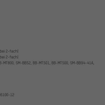
bei 2-fach)
bei 2-fach)
B-MT800, SM-BB52, BB-MT501, BB-MT500, SM-BB94-41A,
M6100-12