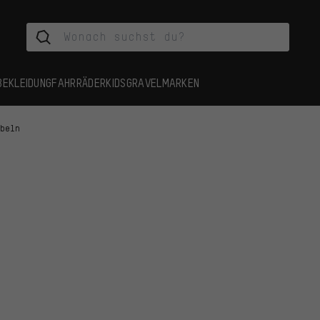
BEKLEIDUNG
FAHRRÄDER
KIDS
GRAVEL
MARKEN
rbeln