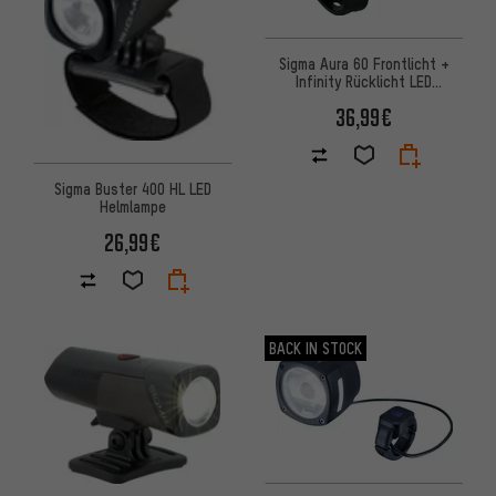
Sigma Aura 60 Frontlicht +
Infinity Rücklicht LED
Beleuchtungsset mit StVZO
36,99€
Sigma Buster 400 HL LED
Helmlampe
26,99€
BACK IN STOCK