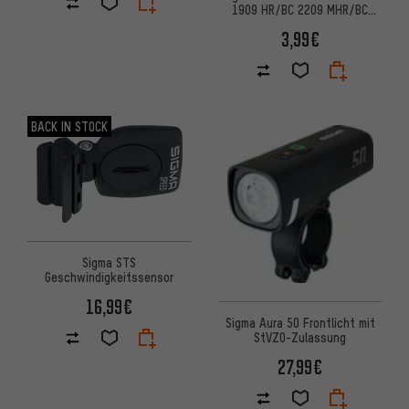
1909 HR/BC 2209 MHR/BC
2209 Targa/Rox 5-9
3,99€
BACK IN STOCK
Sigma STS
Geschwindigkeitssensor
16,99€
Sigma Aura 50 Frontlicht mit
StVZO-Zulassung
27,99€