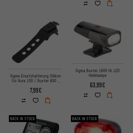
Sigma Buster 1600 HL LED
Helmlampe
Sigma Ersatzhalterung Silikon
für Aura 100 / Buster 800 /
63,99€
Buster 1100 HL
7,99€
BACK IN STOCK
BACK IN STOCK