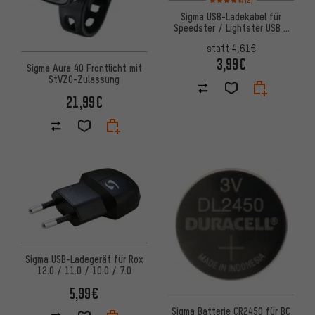
Sigma USB-Ladekabel für
Speedster / Lightster USB /
Buster / Stereo / Mono
statt
4,61€
3,99€
Sigma Aura 40 Frontlicht mit
StVZO-Zulassung
21,99€
Sigma USB-Ladegerät für Rox
12.0 / 11.0 / 10.0 / 7.0
5,99€
Sigma Batterie CR2450 für BC