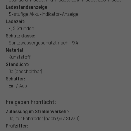
Ladestandsanzeige:
5-stufige Akku-Indikator-Anzeige
Ladezeit:
4,5 Stunden
Schutzklasse:
Spritzwassergeschützt nach IPX4
Material:
Kunststoff
Standlicht:
Ja (abschaltbar)
Schalter:
Ein / Aus
Freigaben Frontlicht:
Zulassung im Straßenverkehr:
Ja, für Fahrräder (nach §67 StVZO)
Prüfziffer: