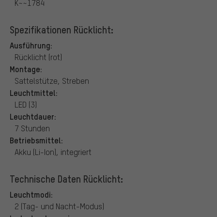
K~~1784
Spezifikationen Rücklicht:
Ausführung:
Rücklicht (rot)
Montage:
Sattelstütze, Streben
Leuchtmittel:
LED (3)
Leuchtdauer:
7 Stunden
Betriebsmittel:
Akku (Li-Ion), integriert
Technische Daten Rücklicht:
Leuchtmodi:
2 (Tag- und Nacht-Modus)