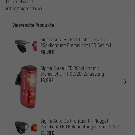
Deutschland
info@sigma.bike
Verwandte Produkte
Sigma Aura 80 Frontlicht + Blaze
Rücklicht mit Bremslicht LED Set mit
StVZO
46,99€
Sigma Blaze LED Rücklicht mit
Bremslicht mit StVZO-Zulassung
16,99€
Sigma Aura 35 Frontlicht + Nugget II
Rücklicht LED Beleuchtungsset m. StVZO
21,99€