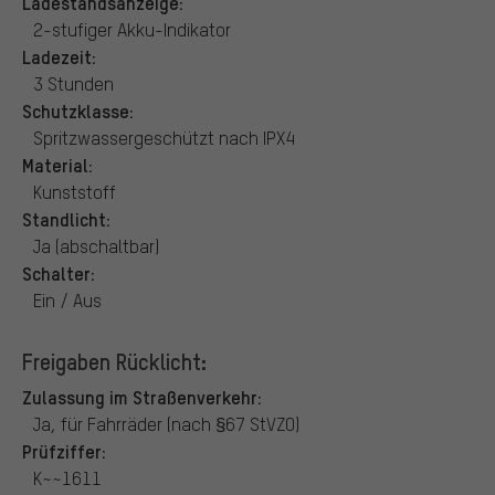
Ladestandsanzeige:
2-stufiger Akku-Indikator
Ladezeit:
3 Stunden
Schutzklasse:
Spritzwassergeschützt nach IPX4
Material:
Kunststoff
Standlicht:
Ja (abschaltbar)
Schalter:
Ein / Aus
Freigaben Rücklicht:
Zulassung im Straßenverkehr:
Ja, für Fahrräder (nach §67 StVZO)
Prüfziffer:
K~~1611