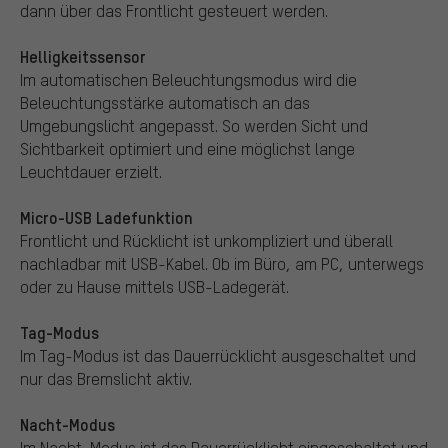
dann über das Frontlicht gesteuert werden.
Helligkeitssensor
Im automatischen Beleuchtungsmodus wird die
Beleuchtungsstärke automatisch an das
Umgebungslicht angepasst. So werden Sicht und
Sichtbarkeit optimiert und eine möglichst lange
Leuchtdauer erzielt.
Micro-USB Ladefunktion
Frontlicht und Rücklicht ist unkompliziert und überall
nachladbar mit USB-Kabel. Ob im Büro, am PC, unterwegs
oder zu Hause mittels USB-Ladegerät.
Tag-Modus
Im Tag-Modus ist das Dauerrücklicht ausgeschaltet und
nur das Bremslicht aktiv.
Nacht-Modus
Im Nacht-Modus ist das Dauerrücklicht eingeschaltet und