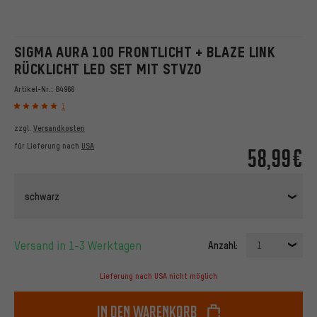
SIGMA AURA 100 FRONTLICHT + BLAZE LINK
RÜCKLICHT LED SET MIT STVZO
Artikel-Nr.:
84966
1
zzgl.
Versandkosten
für Lieferung nach
USA
58,99€
schwarz
Versand in 1-3 Werktagen
Anzahl:
1
Lieferung nach USA nicht möglich
In den Warenkorb