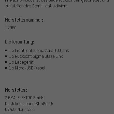
zusätzlich das Bremslicht aktiviert.
Herstellernummer:
17950
Lieferumfang:
1 x Frontlicht Sigma Aura 100 Link
1 x Rücklicht Sigma Blaze Link
1 x Ladegerät
1 x Micro-USB-Kabel
Hersteller:
SIGMA-ELEKTRO GmbH
Dr.-Julius-Leber-Straße 15
67433 Neustadt