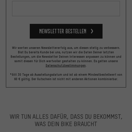
Newsletter bestellen
Wir werten unseren Newslettererfolg aus, um diesen stetig zu verbessern.
Bist Du bereits Kunde bei uns, nutzen wir die Daten Deiner letzten
Bestellungen, um die Newsletter Deinen Interessen anpassen zu können und
somit diesen für Dich wertvoller gestalten zu können.
Es gelten unsere
Datenschutzbestimmungen
.
*Gilt 30 Tage ab Ausstellungsdatum und ist ab einem Mindestbestellwert von
60 € gültig. Der Gutschein ist nicht mit anderen Aktionen kombinierbar.
WIR TUN ALLES DAFÜR, DASS DU BEKOMMST,
WAS DEIN BIKE BRAUCHT