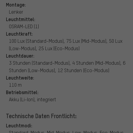
Montage:
Lenker
Leuchtmittel:
OSRAM-LED (1)
Leuchtkraft:
100 Lux (Standard-Modus), 75 Lux (Mid-Modus), 50 Lux
(Low-Modus), 25 Lux (Eco-Modus)
Leuchtdauer:
3 Stunden (Standard-Modus), 4 Stunden (Mid-Modus), 6
Stunden (Low-Modus), 12 Stunden (Eco-Modus)
Leuchtweite:
110 m
Betriebsmittel:
Akku (Li-Ion), integriert
Technische Daten Frontlicht:
Leuchtmodi:
Standard-Modus, Mid-Modus, Low-Modus, Eco-Modus