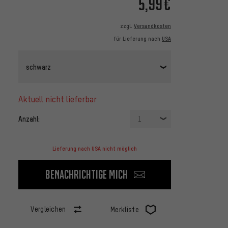
5,99€
zzgl.
Versandkosten
für Lieferung nach
USA
schwarz
aktuell nicht lieferbar
Anzahl:
1
Lieferung nach USA nicht möglich
Benachrichtige mich
Vergleichen
Merkliste