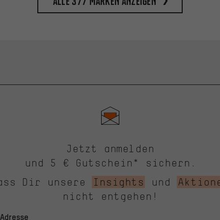
Alle 377 Marken anzeigen
Jetzt anmelden
und 5 € Gutschein* sichern.
ass Dir unsere
Insights
und
Aktion
nicht entgehen!
-Adresse