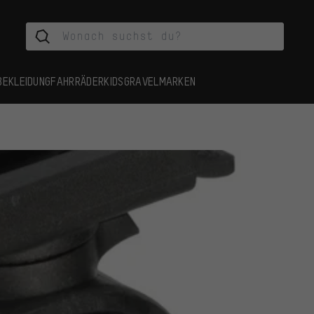
BEKLEIDUNG
FAHRRÄDER
KIDS
GRAVEL
MARKEN
e