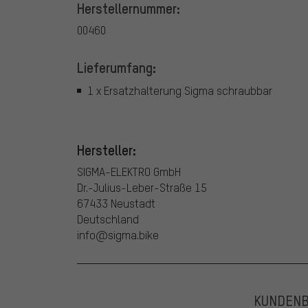
Herstellernummer:
00460
Lieferumfang:
1 x Ersatzhalterung Sigma schraubbar
Hersteller:
SIGMA-ELEKTRO GmbH
Dr.-Julius-Leber-Straße 15
67433 Neustadt
Deutschland
info@sigma.bike
KUNDEN