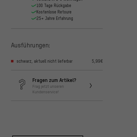
100 Tage Rückgabe
Kostenlose Retoure
25+ Jahre Erfahrung
Ausführungen:
schwarz, aktuell nicht lieferbar
5,99€
Fragen zum Artikel?
Frag jetzt unseren
Kundenservice!