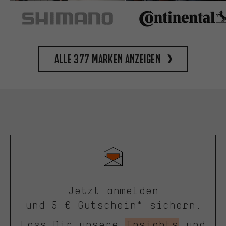
Alle 377 Marken anzeigen
Jetzt anmelden
und 5 € Gutschein* sichern.
Lass Dir unsere
Insights
und