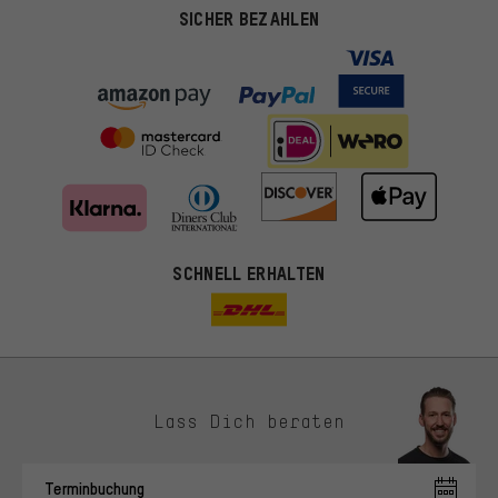
SICHER BEZAHLEN
SCHNELL ERHALTEN
Lass Dich beraten
Passendere Angebote
Du bekommst, statt zufälliger Werbung, genauer passende
Terminbuchung