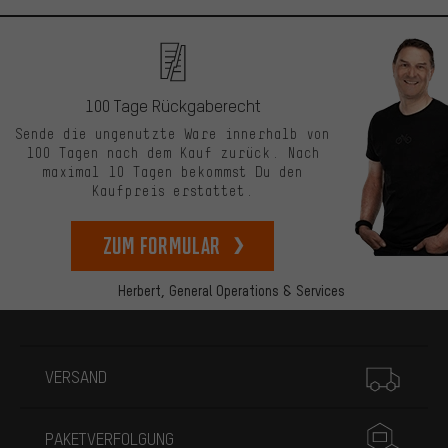
100 Tage Rückgaberecht
Sende die ungenutzte Ware innerhalb von
100 Tagen nach dem Kauf zurück. Nach
maximal 10 Tagen bekommst Du den
Kaufpreis erstattet.
zum Formular
Herbert,
General Operations & Services
Mehr Informationen
VERSAND
PAKETVERFOLGUNG