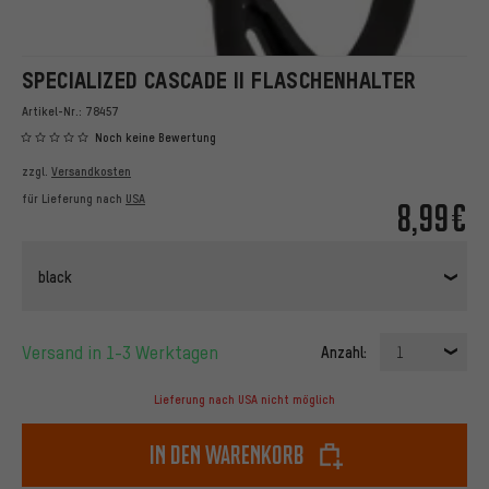
SPECIALIZED CASCADE II FLASCHENHALTER
Artikel-Nr.:
78457
Noch keine Bewertung
zzgl.
Versandkosten
für Lieferung nach
USA
8,99€
black
Versand in 1-3 Werktagen
Anzahl:
1
Lieferung nach USA nicht möglich
In den Warenkorb