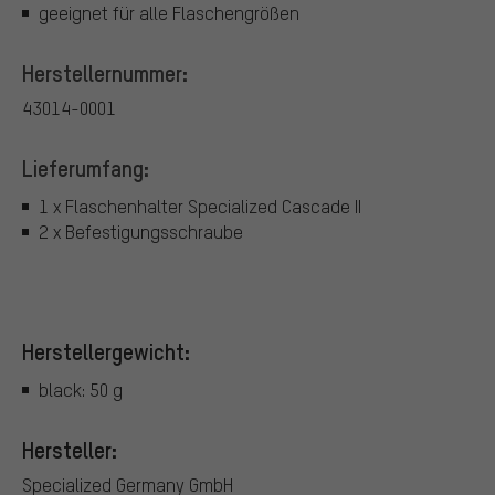
geeignet für alle Flaschengrößen
Herstellernummer:
43014-0001
Lieferumfang:
1 x Flaschenhalter Specialized Cascade II
2 x Befestigungsschraube
Herstellergewicht:
black: 50 g
Hersteller:
Specialized Germany GmbH