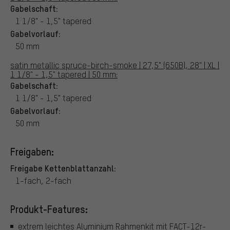
Gabelschaft:
1 1/8" - 1,5" tapered
Gabelvorlauf:
50 mm
satin metallic spruce-birch-smoke | 27,5" (650B), 28" | XL |
1 1/8" - 1,5" tapered | 50 mm:
Gabelschaft:
1 1/8" - 1,5" tapered
Gabelvorlauf:
50 mm
Freigaben:
Freigabe Kettenblattanzahl:
1-fach, 2-fach
Produkt-Features:
extrem leichtes Aluminium Rahmenkit mit FACT-12r-