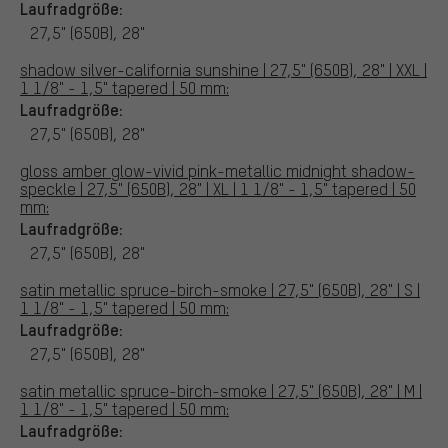
Laufradgröße:
27,5" (650B), 28"
shadow silver-california sunshine | 27,5" (650B), 28" | XXL |
1 1/8" - 1,5" tapered | 50 mm:
Laufradgröße:
27,5" (650B), 28"
gloss amber glow-vivid pink-metallic midnight shadow-
speckle | 27,5" (650B), 28" | XL | 1 1/8" - 1,5" tapered | 50
mm:
Laufradgröße:
27,5" (650B), 28"
satin metallic spruce-birch-smoke | 27,5" (650B), 28" | S |
1 1/8" - 1,5" tapered | 50 mm:
Laufradgröße:
27,5" (650B), 28"
satin metallic spruce-birch-smoke | 27,5" (650B), 28" | M |
1 1/8" - 1,5" tapered | 50 mm:
Laufradgröße: