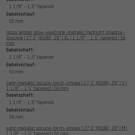
1 1/8" - 1,5" tapered
Gabelvorlauf:
50 mm
gloss amber glow-vivid pink-metallic midnight shadow-
speckle | 27,5" (650B), 28" | XL | 1 1/8" - 1,5" tapered | 50
mm:
Gabelschaft:
1 1/8" - 1,5" tapered
Gabelvorlauf:
50 mm
satin metallic spruce-birch-smoke | 27,5" (650B), 28" | S |
1 1/8" - 1,5" tapered | 50 mm:
Gabelschaft:
1 1/8" - 1,5" tapered
Gabelvorlauf:
50 mm
satin metallic spruce-birch-smoke | 27,5" (650B), 28" | M |
1 1/8" - 1,5" tapered | 50 mm: