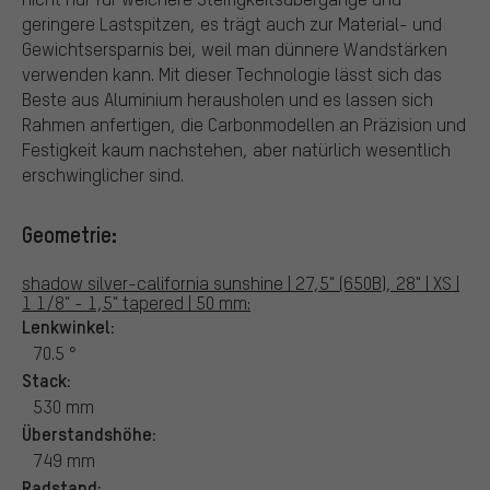
geringere Lastspitzen, es trägt auch zur Material- und
Gewichtsersparnis bei, weil man dünnere Wandstärken
verwenden kann. Mit dieser Technologie lässt sich das
Beste aus Aluminium herausholen und es lassen sich
Rahmen anfertigen, die Carbonmodellen an Präzision und
Festigkeit kaum nachstehen, aber natürlich wesentlich
erschwinglicher sind.
Geometrie:
shadow silver-california sunshine | 27,5" (650B), 28" | XS |
1 1/8" - 1,5" tapered | 50 mm:
Lenkwinkel:
70.5 °
Stack:
530 mm
Überstandshöhe:
749 mm
Radstand: