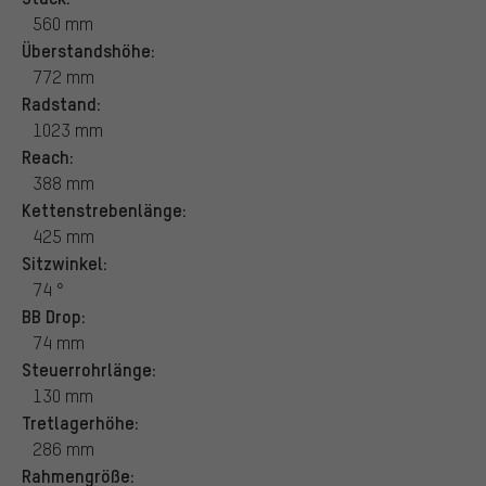
560 mm
Überstandshöhe:
772 mm
Radstand:
1023 mm
Reach:
388 mm
Kettenstrebenlänge:
425 mm
Sitzwinkel:
74 °
BB Drop:
74 mm
Steuerrohrlänge:
130 mm
Tretlagerhöhe:
286 mm
Rahmengröße: