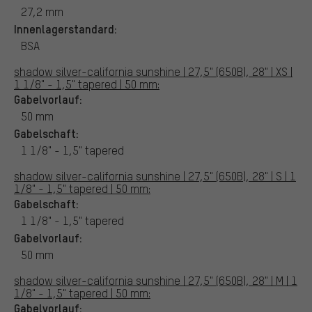
27,2 mm
Innenlagerstandard:
BSA
shadow silver-california sunshine | 27,5" (650B), 28" | XS |
1 1/8" - 1,5" tapered | 50 mm:
Gabelvorlauf:
50 mm
Gabelschaft:
1 1/8" - 1,5" tapered
shadow silver-california sunshine | 27,5" (650B), 28" | S | 1
1/8" - 1,5" tapered | 50 mm:
Gabelschaft:
1 1/8" - 1,5" tapered
Gabelvorlauf:
50 mm
shadow silver-california sunshine | 27,5" (650B), 28" | M | 1
1/8" - 1,5" tapered | 50 mm:
Gabelvorlauf: