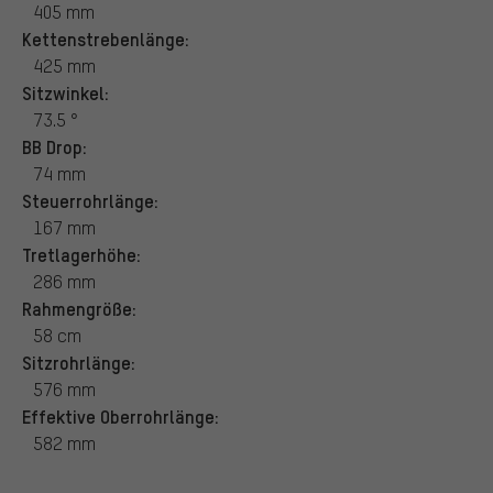
405 mm
Kettenstrebenlänge:
425 mm
Sitzwinkel:
73.5 °
BB Drop:
74 mm
Steuerrohrlänge:
167 mm
Tretlagerhöhe:
286 mm
Rahmengröße:
58 cm
Sitzrohrlänge:
576 mm
Effektive Oberrohrlänge:
582 mm