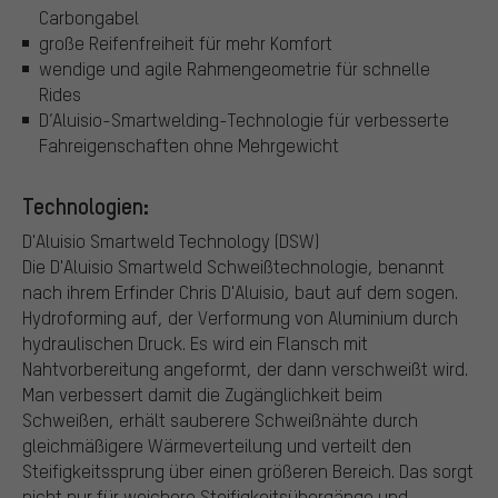
Carbongabel
große Reifenfreiheit für mehr Komfort
wendige und agile Rahmengeometrie für schnelle
Rides
D’Aluisio-Smartwelding-Technologie für verbesserte
Fahreigenschaften ohne Mehrgewicht
Technologien:
D'Aluisio Smartweld Technology (DSW)
Die D'Aluisio Smartweld Schweißtechnologie, benannt
nach ihrem Erfinder Chris D'Aluisio, baut auf dem sogen.
Hydroforming auf, der Verformung von Aluminium durch
hydraulischen Druck. Es wird ein Flansch mit
Nahtvorbereitung angeformt, der dann verschweißt wird.
Man verbessert damit die Zugänglichkeit beim
Schweißen, erhält sauberere Schweißnähte durch
gleichmäßigere Wärmeverteilung und verteilt den
Steifigkeitssprung über einen größeren Bereich. Das sorgt
nicht nur für weichere Steifigkeitsübergänge und