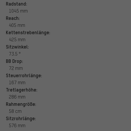
Radstand:
1045 mm
Reach:
405 mm
Kettenstrebenlänge:
425 mm
Sitzwinkel:
73.5 °
BB Drop:
72 mm
Steuerrohrlänge:
167 mm
Tretlagerhöhe:
286 mm
Rahmengröße:
58 cm
Sitzrohrlänge:
576 mm