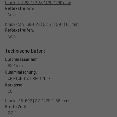
black | 60-622 | 2.35 " | 29 " | 60 mm:
Reflexstreifen:
Nein
black-tan | 60-622 | 2.35 " | 29 " | 60 mm:
Reflexstreifen:
Nein
Technische Daten:
Durchmesser mm:
622 mm
Gummimischung:
GRIPTON T5, GRIPTON T7
Karkasse:
60
black | 56-622 | 2.2 " | 29 " | 56 mm:
Breite Zoll:
2.2 "