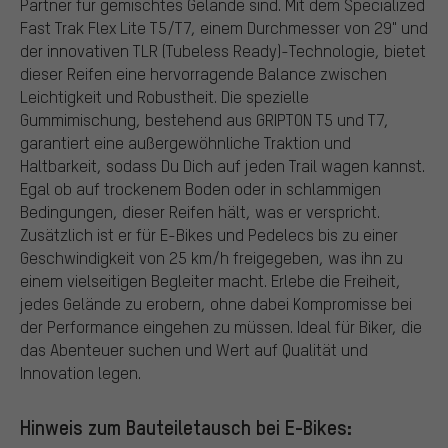
Partner für gemischtes Gelände sind. Mit dem Specialized
Fast Trak Flex Lite T5/T7, einem Durchmesser von 29" und
der innovativen TLR (Tubeless Ready)-Technologie, bietet
dieser Reifen eine hervorragende Balance zwischen
Leichtigkeit und Robustheit. Die spezielle
Gummimischung, bestehend aus GRIPTON T5 und T7,
garantiert eine außergewöhnliche Traktion und
Haltbarkeit, sodass Du Dich auf jeden Trail wagen kannst.
Egal ob auf trockenem Boden oder in schlammigen
Bedingungen, dieser Reifen hält, was er verspricht.
Zusätzlich ist er für E-Bikes und Pedelecs bis zu einer
Geschwindigkeit von 25 km/h freigegeben, was ihn zu
einem vielseitigen Begleiter macht. Erlebe die Freiheit,
jedes Gelände zu erobern, ohne dabei Kompromisse bei
der Performance eingehen zu müssen. Ideal für Biker, die
das Abenteuer suchen und Wert auf Qualität und
Innovation legen.
Hinweis zum Bauteiletausch bei E-Bikes: