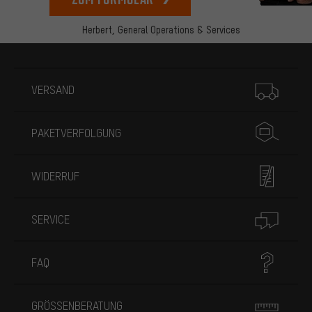
Herbert,
General Operations & Services
Mehr Informationen
VERSAND
PAKETVERFOLGUNG
WIDERRUF
SERVICE
FAQ
GRÖSSENBERATUNG