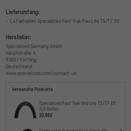
Lieferumfang:
- 1 x Faltreifen Specialized Fast Trak Flex Lite T5/T7 29"
Hersteller:
Specialized Germany GmbH
Hauptstraße 4
83607 Föching
Deutschland
www.specialized.com/contact-us
Verwandte Produkte
Specialized Fast Trak Grid Lite T5/T7 29"
TLR Reifen
33,99€
Continental Dubnital Race Rapid 29"