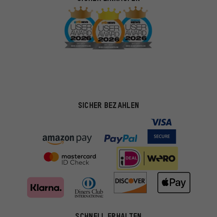
SICHER BEZAHLEN
SCHNELL ERHALTEN