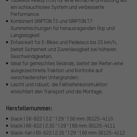
ein schlauchloses System und verbesserte
Performance.
Kombiniert GRIPTON T5 und GRIPTON T7
Gummimischungen für herausragenden Grip und
Langlebigkeit.
Entwickelt für E-Bikes und Pedelecs bis 25 km/h,
bietet Sicherheit und Zuverlässigkeit bei höheren
Geschwindigkeiten.
Ideal für gemischtes Gelände, bietet der Reifen eine
ausgezeichnete Traktion und Kontrolle auf
verschiedensten Untergründen.
Leicht und robust, die Faltreifenkonstruktion
erleichtert den Transport und die Montage.
Herstellernummer:
black | 56-622 | 2.2 " | 29 " | 56 mm: 00125-4110
black | 60-622 | 2.35 " | 29 " | 60 mm: 00125-4111
black-tan | 60-622 | 2.35 " | 29 " | 60 mm: 00125-4112