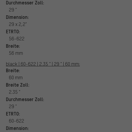
Durchmesser Zoll:
29 "
Dimension:
29 x 2,2"
ETRTO:
56-622
Breite:
56 mm
black | 60-622 | 2.35 " | 29 " | 60 mm:
Breite:
60 mm
Breite Zoll:
2.35 "
Durchmesser Zoll:
29 "
ETRTO:
60-622
Dimension: