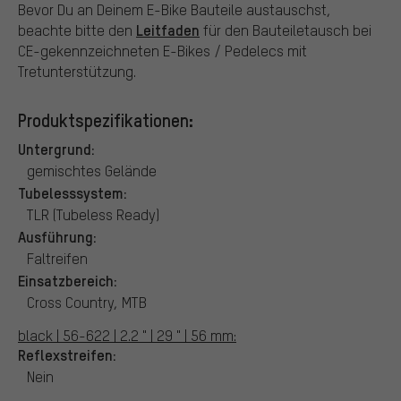
Bevor Du an Deinem E-Bike Bauteile austauschst,
Leitfaden
beachte bitte den
für den Bauteiletausch bei
CE-gekennzeichneten E-Bikes / Pedelecs mit
Tretunterstützung.
Produktspezifikationen:
Untergrund:
gemischtes Gelände
Tubelesssystem:
TLR (Tubeless Ready)
Ausführung:
Faltreifen
Einsatzbereich:
Cross Country, MTB
black | 56-622 | 2.2 " | 29 " | 56 mm:
Reflexstreifen:
Nein