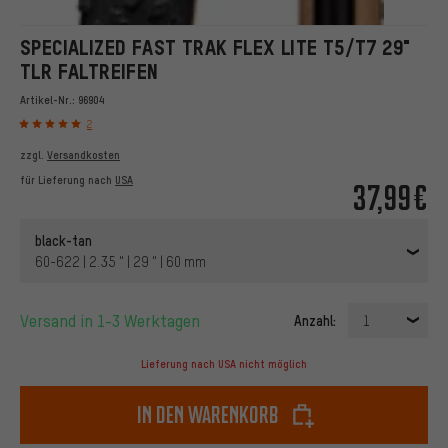
SPECIALIZED FAST TRAK FLEX LITE T5/T7 29"
TLR FALTREIFEN
Artikel-Nr.:
96904
2
zzgl.
Versandkosten
für Lieferung nach
USA
37,99€
black-tan
60-622 | 2.35 " | 29 " | 60 mm
Versand in 1-3 Werktagen
Anzahl:
1
Lieferung nach USA nicht möglich
In den Warenkorb