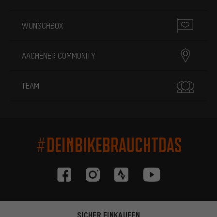
WUNSCHBOX
AACHENER COMMUNITY
TEAM
#DEINBIKEBRAUCHTDAS
SICHER EINKAUFEN