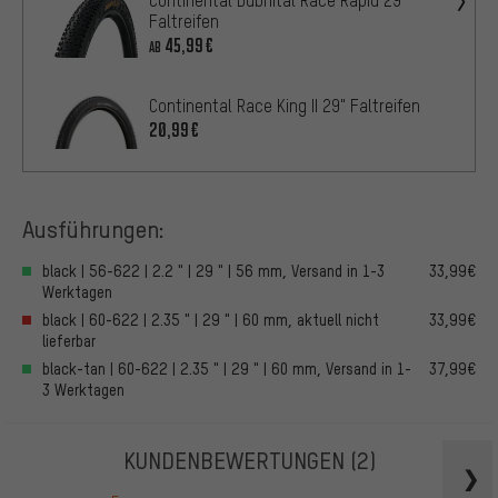
Faltreifen
45,99€
AB
Continental Race King II 29" Faltreifen
20,99€
Ausführungen:
black | 56-622 | 2.2 " | 29 " | 56 mm, Versand in 1-3
33,99€
Werktagen
black | 60-622 | 2.35 " | 29 " | 60 mm, aktuell nicht
33,99€
lieferbar
black-tan | 60-622 | 2.35 " | 29 " | 60 mm, Versand in 1-
37,99€
3 Werktagen
KUNDENBEWERTUNGEN
(2)