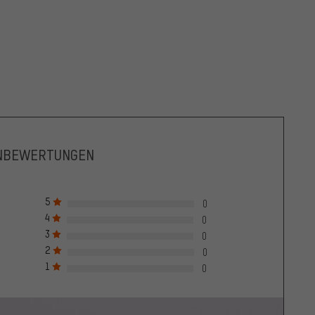
NBEWERTUNGEN
5
0
4
0
3
0
2
0
1
0