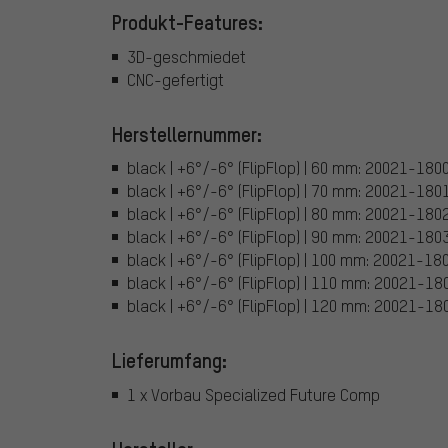
Produkt-Features:
3D-geschmiedet
CNC-gefertigt
Herstellernummer:
black | +6°/-6° (FlipFlop) | 60 mm: 20021-180
black | +6°/-6° (FlipFlop) | 70 mm: 20021-180
black | +6°/-6° (FlipFlop) | 80 mm: 20021-180
black | +6°/-6° (FlipFlop) | 90 mm: 20021-180
black | +6°/-6° (FlipFlop) | 100 mm: 20021-18
black | +6°/-6° (FlipFlop) | 110 mm: 20021-18
black | +6°/-6° (FlipFlop) | 120 mm: 20021-18
Lieferumfang:
1 x Vorbau Specialized Future Comp