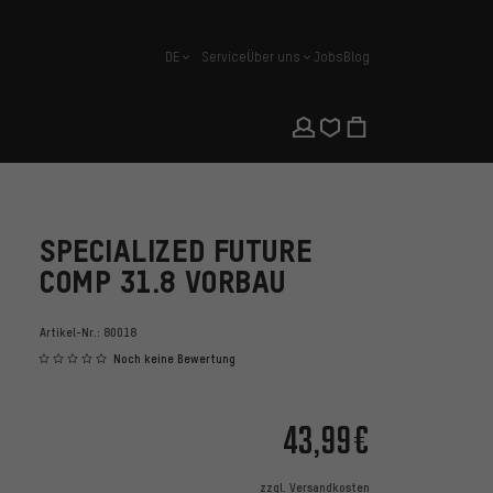
DE
Service
Über uns
Jobs
Blog
Deutsch
SPECIALIZED FUTURE
COMP 31.8 VORBAU
Artikel-Nr.:
80018
Noch keine Bewertung
43,99€
zzgl.
Versandkosten