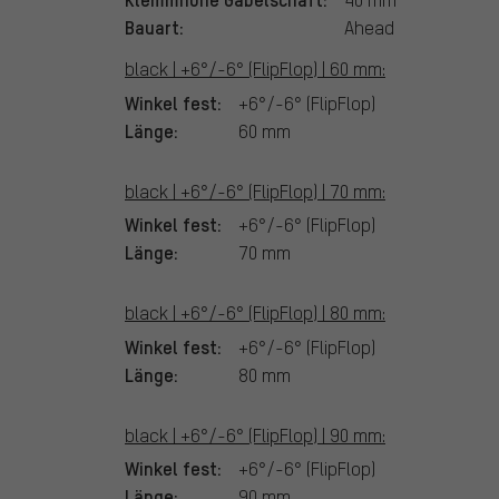
Bauart:
Ahead
black | +6°/-6° (FlipFlop) | 60 mm:
Winkel fest:
+6°/-6° (FlipFlop)
Länge:
60 mm
black | +6°/-6° (FlipFlop) | 70 mm:
Winkel fest:
+6°/-6° (FlipFlop)
Länge:
70 mm
black | +6°/-6° (FlipFlop) | 80 mm:
Winkel fest:
+6°/-6° (FlipFlop)
Länge:
80 mm
black | +6°/-6° (FlipFlop) | 90 mm:
Winkel fest:
+6°/-6° (FlipFlop)
Länge:
90 mm