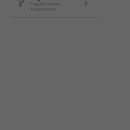
Frag jetzt unseren
Kundenservice!