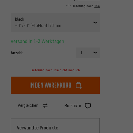
für Lieferung nach
USA
black
+6°/-6° (FlipFlop) | 70 mm
Versand in 1-3 Werktagen
Anzahl:
1
Lieferung nach USA nicht möglich
In den Warenkorb
Vergleichen
Merkliste
Verwandte Produkte