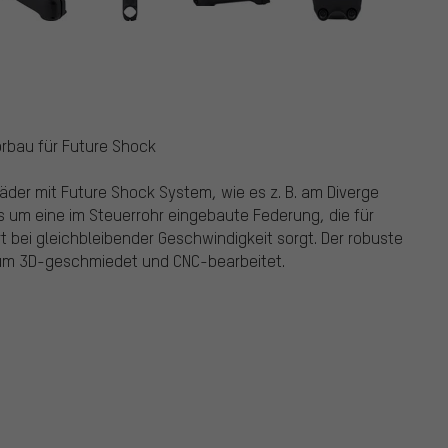
orbau für Future Shock
der mit Future Shock System, wie es z. B. am Diverge
s um eine im Steuerrohr eingebaute Federung, die für
t bei gleichbleibender Geschwindigkeit sorgt. Der robuste
um 3D-geschmiedet und CNC-bearbeitet.