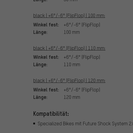
black | +6°/-6° (FlipFlop) | 100 mm:
Winkel fest:
+6°/-6° (FlipFlop)
Länge:
100 mm
black | +6°/-6° (FlipFlop) | 110 mm:
Winkel fest:
+6°/-6° (FlipFlop)
Länge:
110 mm
black | +6°/-6° (FlipFlop) | 120 mm:
Winkel fest:
+6°/-6° (FlipFlop)
Länge:
120 mm
Kompatibilität:
Specialized Bikes mit Future Shock System 2.