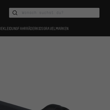
BEKLEIDUNG
FAHRRÄDER
KIDS
GRAVEL
MARKEN