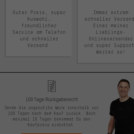
Guter Preis, super
Immer extrem
Auswahl,
schneller Versan
freundlicher
Einer meiner
Service am Telefon
Lieblings-
und schneller
Onlineversender
Versand.
und super Suppor
Weiter so!
100 Tage Rückgaberecht
Sende die ungenutzte Ware innerhalb von
100 Tagen nach dem Kauf zurück. Nach
maximal 10 Tagen bekommst Du den
Kaufpreis erstattet.