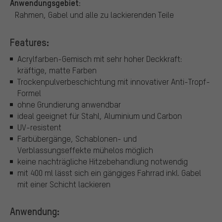
Anwendungsgebiet:
Rahmen, Gabel und alle zu lackierenden Teile
Features:
Acrylfarben-Gemisch mit sehr hoher Deckkraft:
kräftige, matte Farben
Trockenpulverbeschichtung mit innovativer Anti-Tropf-
Formel
ohne Grundierung anwendbar
ideal geeignet für Stahl, Aluminium und Carbon
UV-resistent
Farbübergänge, Schablonen- und
Verblassungseffekte mühelos möglich
keine nachträgliche Hitzebehandlung notwendig
mit 400 ml lässt sich ein gängiges Fahrrad inkl. Gabel
mit einer Schicht lackieren
Anwendung: