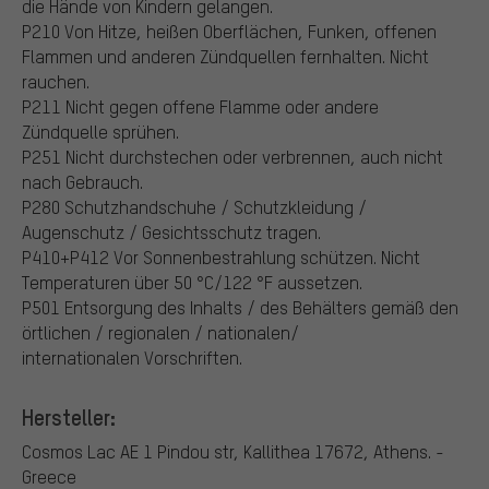
die Hände von Kindern gelangen.
P210 Von Hitze, heißen Oberflächen, Funken, offenen
Flammen und anderen Zündquellen fernhalten. Nicht
rauchen.
P211 Nicht gegen offene Flamme oder andere
Zündquelle sprühen.
P251 Nicht durchstechen oder verbrennen, auch nicht
nach Gebrauch.
P280 Schutzhandschuhe / Schutzkleidung /
Augenschutz / Gesichtsschutz tragen.
P410+P412 Vor Sonnenbestrahlung schützen. Nicht
Temperaturen über 50 °C/122 °F aussetzen.
P501 Entsorgung des Inhalts / des Behälters gemäß den
örtlichen / regionalen / nationalen/
internationalen Vorschriften.
Hersteller:
Cosmos Lac AE
1 Pindou str, Kallithea 17672, Athens. -
Greece