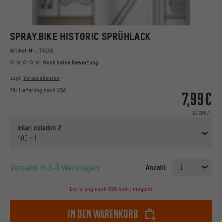
SPRAY.BIKE HISTORIC SPRÜHLACK
Artikel-Nr.:
74152
Noch keine Bewertung
zzgl.
Versandkosten
für Lieferung nach
USA
7,99€
19,98€/L
milan celadon 2
400 ml
Versand in 1-3 Werktagen
Anzahl:
1
Lieferung nach USA nicht möglich
In den Warenkorb