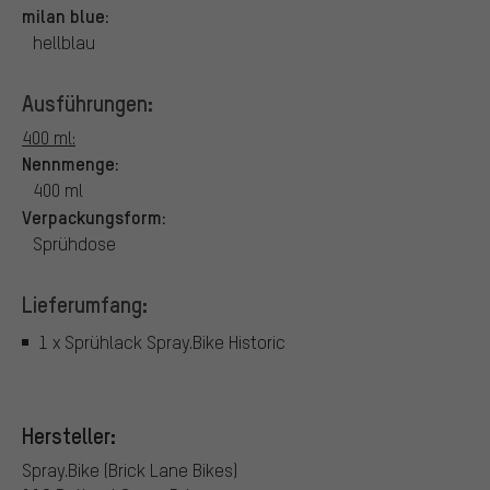
milan blue:
hellblau
Ausführungen:
400 ml:
Nennmenge:
400 ml
Verpackungsform:
Sprühdose
Lieferumfang:
1 x Sprühlack Spray.Bike Historic
Hersteller:
Spray.Bike (Brick Lane Bikes)