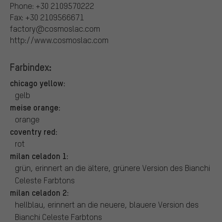
Phone: +30 2109570222
Fax: +30 2109566671
factory@cosmoslac.com
http://www.cosmoslac.com
Farbindex:
chicago yellow:
gelb
meise orange:
orange
coventry red:
rot
milan celadon 1:
grün, erinnert an die ältere, grünere Version des Bianchi
Celeste Farbtons
milan celadon 2:
hellblau, erinnert an die neuere, blauere Version des
Bianchi Celeste Farbtons