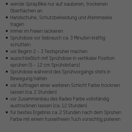
wende Spray.Bike nur auf sauberen, trockenen
Oberflächen an
Handschuhe, Schutzbekleidung und Atemmaske
tragen
immer im Freien lackieren
Sprühdose vor Gebrauch ca. 3 Minuten kräftig
schütteln
vor Beginn 2 - 3 Testsprüher machen
ausschließlich mit Sprühdose in vertikaler Position
sprühen (5 - 12 cm Sprühdistanz)
Sprühdose während des Sprühvorgangs stets in
Bewegung halten
vor Auftragen einer weiteren Schicht Farbe trocknen
lassen (ca. 2 Stunden)
vor Zusammenbau des Rades Farbe vollständig
austrocknen lassen (ca. 12 Stunden)
für bestes Ergebnis ca. 2 Stunden nach dem Sprühen
Farbe mit einem fusselfreien Tuch vorsichtig polieren