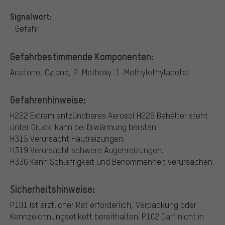
Signalwort:
Gefahr
Gefahrbestimmende Komponenten:
Acetone, Cylene, 2-Methoxy-1-Methylethylacetat
Gefahrenhinweise:
H222 Extrem entzündbares Aerosol
H229 Behälter steht
unter Druck: kann bei Erwärmung bersten.
H315 Verursacht Hautreizungen.
H319 Verursacht schwere Augenreizungen.
H336 Kann Schläfrigkeit und Benommenheit verursachen.
Sicherheitshinweise:
P101 Ist ärztlicher Rat erforderlich, Verpackung oder
Kennzeichnungsetikett bereithalten.
P102 Darf nicht in