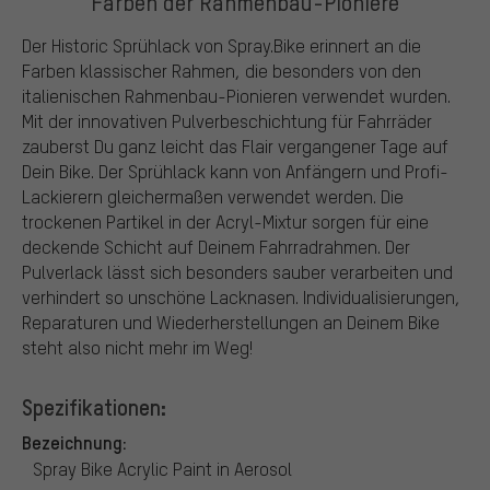
Farben der Rahmenbau-Pioniere
Der Historic Sprühlack von Spray.Bike erinnert an die
Farben klassischer Rahmen, die besonders von den
italienischen Rahmenbau-Pionieren verwendet wurden.
Mit der innovativen Pulverbeschichtung für Fahrräder
zauberst Du ganz leicht das Flair vergangener Tage auf
Dein Bike. Der Sprühlack kann von Anfängern und Profi-
Lackierern gleichermaßen verwendet werden. Die
trockenen Partikel in der Acryl-Mixtur sorgen für eine
deckende Schicht auf Deinem Fahrradrahmen. Der
Pulverlack lässt sich besonders sauber verarbeiten und
verhindert so unschöne Lacknasen. Individualisierungen,
Reparaturen und Wiederherstellungen an Deinem Bike
steht also nicht mehr im Weg!
Spezifikationen:
Bezeichnung:
Spray Bike Acrylic Paint in Aerosol