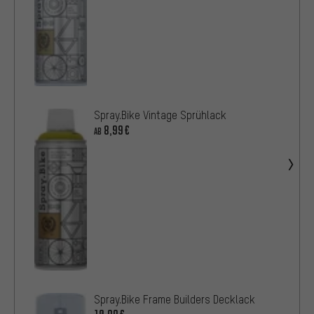
Spray.Bike Vintage Sprühlack
8,99€
AB
Spray.Bike Frame Builders Decklack