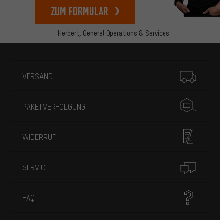
zum Formular
Herbert,
General Operations & Services
Mehr Informationen
VERSAND
PAKETVERFOLGUNG
WIDERRUF
SERVICE
FAQ