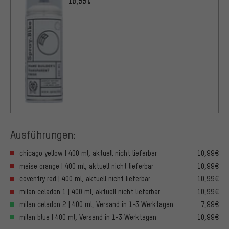
10,99€
Ausführungen:
chicago yellow | 400 ml, aktuell nicht lieferbar
10,99€
meise orange | 400 ml, aktuell nicht lieferbar
10,99€
coventry red | 400 ml, aktuell nicht lieferbar
10,99€
milan celadon 1 | 400 ml, aktuell nicht lieferbar
10,99€
milan celadon 2 | 400 ml, Versand in 1-3 Werktagen
7,99€
milan blue | 400 ml, Versand in 1-3 Werktagen
10,99€