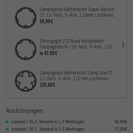
Campagnolo Kettenblatt Super Record
CT, 11-fach, 5-Arm, 110mm Lochkreis
2011-2014
50,99€
Stronglight CT2 Road Kettenblatt
Campagnolo 9-/10-fach, 5-Arm, 110
mm Lochkreis
42,99€
AB
Campagnolo Kettenblatt Comp One CT,
11-fach, 5-Arm, 110 mm Lochkreis
2011-2015
126,99€
Ausführungen:
schwarz | 34 Z, Versand in 1-3 Werktagen
36,99€
schwarz | 36 Z, Versand in 1-3 Werktagen
37,99€