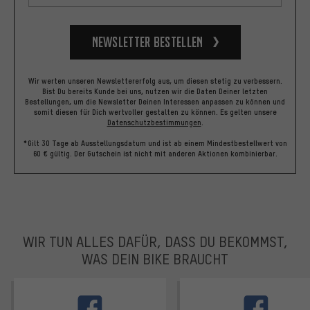
Newsletter bestellen
Wir werten unseren Newslettererfolg aus, um diesen stetig zu verbessern.
Bist Du bereits Kunde bei uns, nutzen wir die Daten Deiner letzten
Bestellungen, um die Newsletter Deinen Interessen anpassen zu können und
somit diesen für Dich wertvoller gestalten zu können.
Es gelten unsere
Datenschutzbestimmungen
.
*Gilt 30 Tage ab Ausstellungsdatum und ist ab einem Mindestbestellwert von
60 € gültig. Der Gutschein ist nicht mit anderen Aktionen kombinierbar.
WIR TUN ALLES DAFÜR, DASS DU BEKOMMST,
WAS DEIN BIKE BRAUCHT
facebook