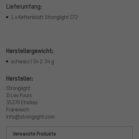
Lieferumfang:
1 x Kettenblatt Stronglight CT2
Herstellergewicht:
schwarz | 34 Z: 34 g
Hersteller:
Stronglight
ZI Les Fours
35370 Etrelles
Frankreich
info@stronglight.com
Verwandte Produkte