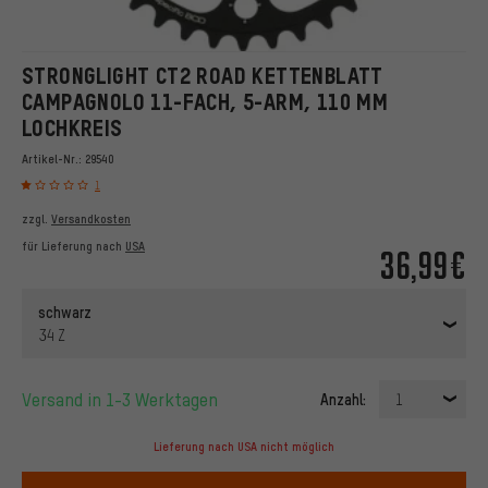
STRONGLIGHT CT2 ROAD KETTENBLATT
CAMPAGNOLO 11-FACH, 5-ARM, 110 MM
LOCHKREIS
Artikel-Nr.:
29540
1
zzgl.
Versandkosten
für Lieferung nach
USA
36,99€
schwarz
34 Z
Versand in 1-3 Werktagen
Anzahl:
1
Lieferung nach USA nicht möglich