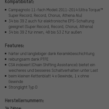
Kompatibilität:
Campagnolo 11-fach Modell 2011-2014 (Ultra Torque™
Super Record, Record, Chorus, Athena Alu)
34 bis 39 Z auch für elektronische EPS-Schaltung
geeignet (Super Record, Record, Chorus, Athena)
34 bis 39 Z für innen, 48 bis 53 Z für außen
Features:
härter und langlebiger dank Keramikbeschichtung
reibungsarm dank PTFE
CSA indexiert (Chain Shifting Assistance): bietet ein
weicheres und besseres Schaltverhalten unter Last
beim kleinen Kettenblatt 4 x Gewinde, 1 x ohne
Gewinde
Stronglight Typ D
Herstellernummern:
34 Zähne: