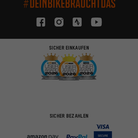
#DEINBIKEBRAUCHTDAS
SICHER EINKAUFEN
SICHER BEZAHLEN