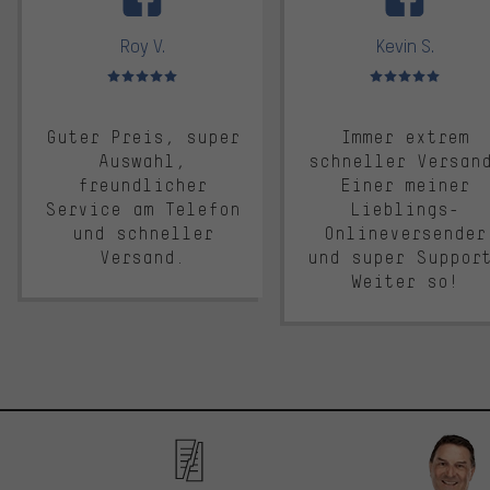
Roy V.
Kevin S.
Bewertungen: 5 von 5
Bewertungen: 5 von 5
Guter Preis, super
Immer extrem
Auswahl,
schneller Versan
freundlicher
Einer meiner
Service am Telefon
Lieblings-
und schneller
Onlineversender
Versand.
und super Suppor
Weiter so!