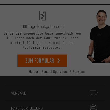
100 Tage Rückgaberecht
Sende die ungenutzte Ware innerhalb von
100 Tagen nach dem Kauf zurück. Nach
maximal 10 Tagen bekommst Du den
Kaufpreis erstattet.
zum Formular
Herbert,
General Operations & Services
Mehr Informationen
VERSAND
PAKETVERFOLGUNG