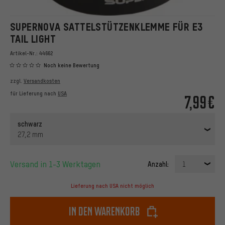
SUPERNOVA SATTELSTÜTZENKLEMME FÜR E3
TAIL LIGHT
Artikel-Nr.:
44662
Noch keine Bewertung
zzgl.
Versandkosten
für Lieferung nach
USA
7,99€
schwarz
27,2 mm
Versand in 1-3 Werktagen
Anzahl:
1
Lieferung nach USA nicht möglich
In den Warenkorb