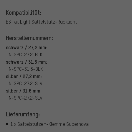
Kompatibilität:
E3 Tail Light Sattelstütz-Rücklicht
Herstellernummern:
schwarz / 27,2 mm:
N-SPC-27.2-BLK
schwarz / 31,6 mm:
N-SPC-31.6-BLK
silber / 27,2 mm:
N-SPC-27.2-SLV
silber / 31,6 mm:
N-SPC-27.2-SLV
Lieferumfang:
1 x Sattelstützen-Klemme Supernova