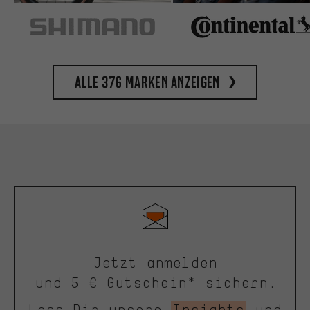
Alle 376 Marken anzeigen
Jetzt anmelden
und 5 € Gutschein* sichern.
Lass Dir unsere
Insights
und