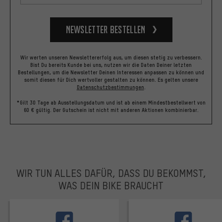
Newsletter bestellen
Wir werten unseren Newslettererfolg aus, um diesen stetig zu verbessern.
Bist Du bereits Kunde bei uns, nutzen wir die Daten Deiner letzten
Bestellungen, um die Newsletter Deinen Interessen anpassen zu können und
somit diesen für Dich wertvoller gestalten zu können.
Es gelten unsere
Datenschutzbestimmungen
.
*Gilt 30 Tage ab Ausstellungsdatum und ist ab einem Mindestbestellwert von
60 € gültig. Der Gutschein ist nicht mit anderen Aktionen kombinierbar.
WIR TUN ALLES DAFÜR, DASS DU BEKOMMST,
WAS DEIN BIKE BRAUCHT
facebook