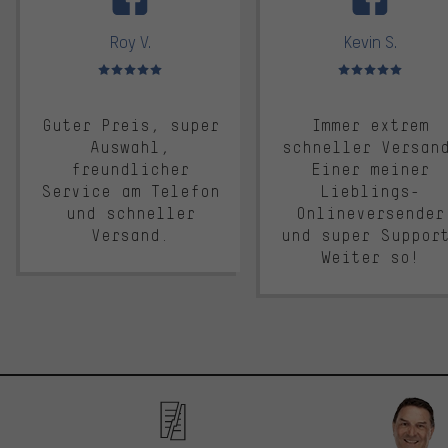
Roy V.
Kevin S.
Bewertungen: 5 von 5
Bewertungen: 5 von 5
Guter Preis, super
Immer extrem
Auswahl,
schneller Versan
freundlicher
Einer meiner
Service am Telefon
Lieblings-
und schneller
Onlineversender
Versand.
und super Suppor
Weiter so!