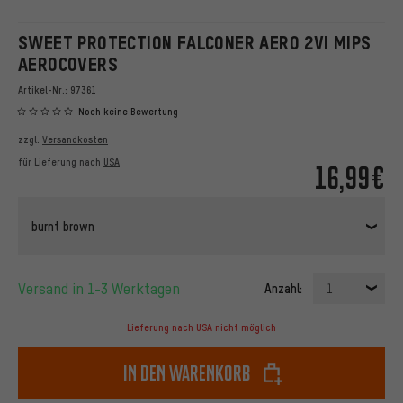
SWEET PROTECTION FALCONER AERO 2VI MIPS
AEROCOVERS
Artikel-Nr.:
97361
Noch keine Bewertung
zzgl.
Versandkosten
für Lieferung nach
USA
16,99€
burnt brown
Versand in 1-3 Werktagen
Anzahl:
1
Lieferung nach USA nicht möglich
In den Warenkorb