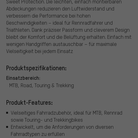
Sweet Protection. Die leichten, einfach montierbaren
Abdeckungen reduzieren den Luftwiderstand und
verbessern die Performance bei hohen
Geschwindigkeiten – ideal für Rennradfahrer und
Triathleten. Dank präziser Passform und cleverem Design
bleibt der Komfort und die Belüftung erhalten. Einfach mit
wenigen Handgriffen austauschbar – für maximale
Vielseitigkeit bei jedem Einsatz
Produktspezifikationen:
Einsatzbereich:
MTB, Road, Touring & Trekking
Produkt-Features:
Vielseitiges Fahrradzubehör, ideal für MTB, Rennrad
sowie Touring- und Trekkingbikes
Entwickelt, um die Anforderungen von diversen
Fahrradtypen zu erfüllen