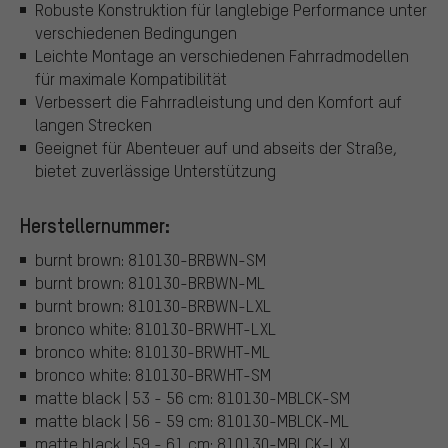
Robuste Konstruktion für langlebige Performance unter
verschiedenen Bedingungen
Leichte Montage an verschiedenen Fahrradmodellen
für maximale Kompatibilität
Verbessert die Fahrradleistung und den Komfort auf
langen Strecken
Geeignet für Abenteuer auf und abseits der Straße,
bietet zuverlässige Unterstützung
Herstellernummer:
burnt brown: 810130-BRBWN-SM
burnt brown: 810130-BRBWN-ML
burnt brown: 810130-BRBWN-LXL
bronco white: 810130-BRWHT-LXL
bronco white: 810130-BRWHT-ML
bronco white: 810130-BRWHT-SM
matte black | 53 - 56 cm: 810130-MBLCK-SM
matte black | 56 - 59 cm: 810130-MBLCK-ML
matte black | 59 - 61 cm: 810130-MBLCK-LXL