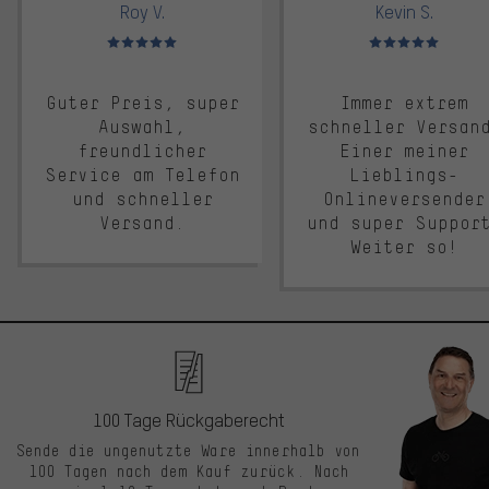
Roy V.
Kevin S.
Bewertungen: 5 von 5
Bewertungen: 5 von 5
Guter Preis, super
Immer extrem
Auswahl,
schneller Versan
freundlicher
Einer meiner
Service am Telefon
Lieblings-
und schneller
Onlineversender
Versand.
und super Suppor
Weiter so!
100 Tage Rückgaberecht
Sende die ungenutzte Ware innerhalb von
100 Tagen nach dem Kauf zurück. Nach