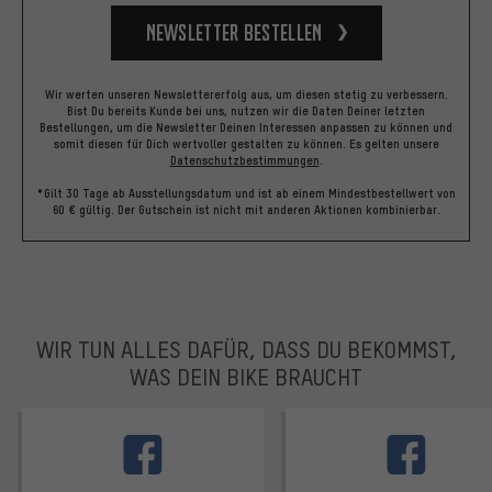
Newsletter bestellen
Wir werten unseren Newslettererfolg aus, um diesen stetig zu verbessern.
Bist Du bereits Kunde bei uns, nutzen wir die Daten Deiner letzten
Bestellungen, um die Newsletter Deinen Interessen anpassen zu können und
somit diesen für Dich wertvoller gestalten zu können.
Es gelten unsere
Datenschutzbestimmungen
.
*Gilt 30 Tage ab Ausstellungsdatum und ist ab einem Mindestbestellwert von
60 € gültig. Der Gutschein ist nicht mit anderen Aktionen kombinierbar.
WIR TUN ALLES DAFÜR, DASS DU BEKOMMST,
WAS DEIN BIKE BRAUCHT
facebook