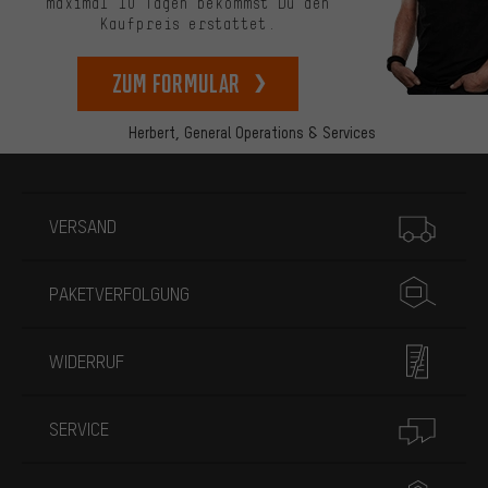
maximal 10 Tagen bekommst Du den
Kaufpreis erstattet.
zum Formular
Herbert,
General Operations & Services
Mehr Informationen
VERSAND
PAKETVERFOLGUNG
WIDERRUF
SERVICE