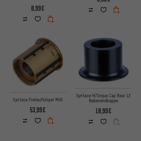
0,99€
Syntace HiTorque Cap Rear 12
Syntace Freilaufkörper M40
Nabenendkappe
53,99€
10,99€