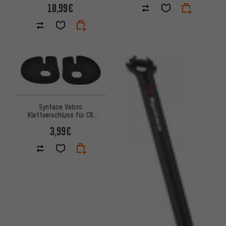
10,99€
Syntace Velcro
Klettverschluss für C6
Aerolenker
3,99€