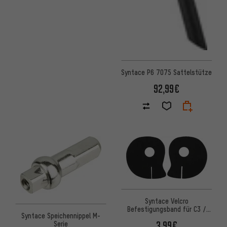
Syntace P6 7075 Sattelstütze
92,99€
Syntace Velcro
Befestigungsband für C3 /
Syntace Speichennippel M-
XXS
3,99€
Serie