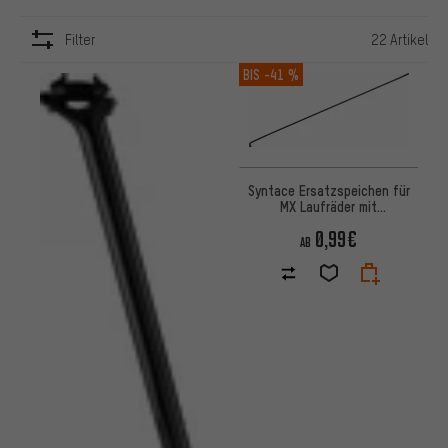
Filter
22 Artikel
ARTIKEL
BIS
-41 %
Syntace Ersatzspeichen für
MX Laufräder mit
Rundspeichen
0,99€
AB