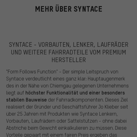
MEHR ÜBER SYNTACE
SYNTACE - VORBAUTEN, LENKER, LAUFRÄDER
UND WEITERE FAHRRADTEILE VOM PREMIUM
HERSTELLER
"Form Follows Function" - Der simple Leitspruch von
Syntace verdeutlicht eines ganz klar: Hauptaugenmerk
des in der Nähe von Chiemgau gelegenen Unternehmens
höchster Funktionalität und einer besonders
liegt auf
stabilen Bauweise
der Fahrradkomponenten. Dieses Ziel
realisiert der Gründer und Geschäftsführer Jo Klieber seit
über 25 Jahren mit Produkten wie Syntace Lenkern,
Vorbauten, Laufrädern oder Sattelstützen - ohne dabei
Abstriche beim Gewicht einkalkulieren zu müssen. Diese
Vorteile gepaart mit einem fairen Preis ergeben das