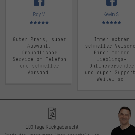
Roy V.
Kevin S.
Bewertungen: 5 von 5
Bewertungen: 5 von 5
Guter Preis, super
Immer extrem
Auswahl,
schneller Versan
freundlicher
Einer meiner
Service am Telefon
Lieblings-
und schneller
Onlineversender
Versand.
und super Suppor
Weiter so!
100 Tage Rückgaberecht