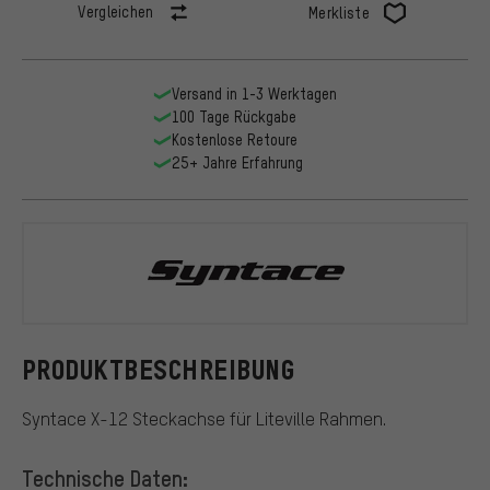
Vergleichen
Merkliste
Versand in 1-3 Werktagen
100 Tage Rückgabe
Kostenlose Retoure
25+ Jahre Erfahrung
Syntace
PRODUKTBESCHREIBUNG
Syntace X-12 Steckachse für Liteville Rahmen.
Technische Daten: