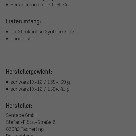
Herstellernummer: 119024
Lieferumfang:
1 x Steckachse Syntace X-12
ohne Insert
Herstellergewicht:
schwarz | X-12 / 135+: 39 g
schwarz | X-12 / 150+: 41 g
Hersteller:
Syntace GmbH
Stefan-Flötzl-Straße 6
83342 Tacherting
Deutschland