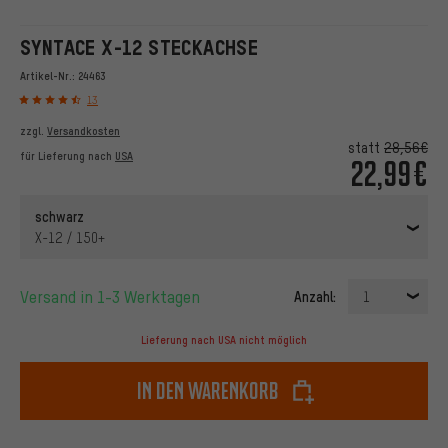
SYNTACE X-12 STECKACHSE
Artikel-Nr.:
24463
13
zzgl.
Versandkosten
statt
28,56€
für Lieferung nach
USA
22,99€
schwarz
X-12 / 150+
Versand in 1-3 Werktagen
Anzahl:
1
Lieferung nach USA nicht möglich
In den Warenkorb