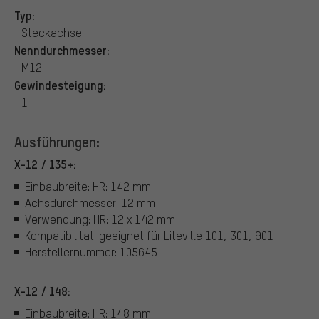
Typ:
Steckachse
Nenndurchmesser:
M12
Gewindesteigung:
1
Ausführungen:
X-12 / 135+:
Einbaubreite: HR: 142 mm
Achsdurchmesser: 12 mm
Verwendung: HR: 12 x 142 mm
Kompatibilität: geeignet für Liteville 101, 301, 901
Herstellernummer: 105645
X-12 / 148:
Einbaubreite: HR: 148 mm