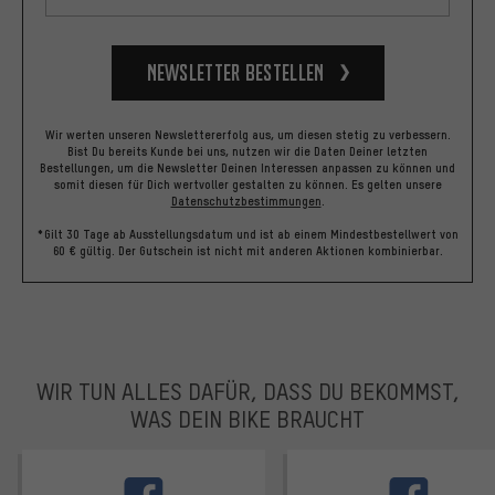
Newsletter bestellen
Wir werten unseren Newslettererfolg aus, um diesen stetig zu verbessern.
Bist Du bereits Kunde bei uns, nutzen wir die Daten Deiner letzten
Bestellungen, um die Newsletter Deinen Interessen anpassen zu können und
somit diesen für Dich wertvoller gestalten zu können.
Es gelten unsere
Datenschutzbestimmungen
.
*Gilt 30 Tage ab Ausstellungsdatum und ist ab einem Mindestbestellwert von
60 € gültig. Der Gutschein ist nicht mit anderen Aktionen kombinierbar.
WIR TUN ALLES DAFÜR, DASS DU BEKOMMST,
WAS DEIN BIKE BRAUCHT
facebook