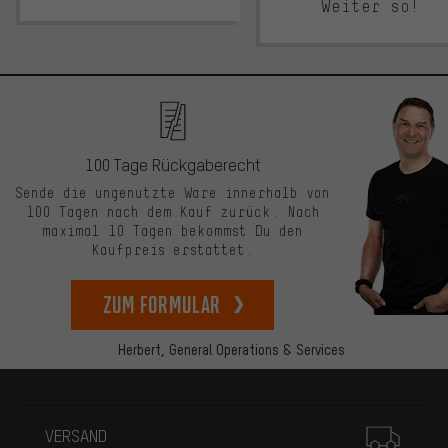
Weiter so!
100 Tage Rückgaberecht
Sende die ungenutzte Ware innerhalb von
100 Tagen nach dem Kauf zurück. Nach
maximal 10 Tagen bekommst Du den
Kaufpreis erstattet.
zum Formular
Herbert,
General Operations & Services
Mehr Informationen
VERSAND