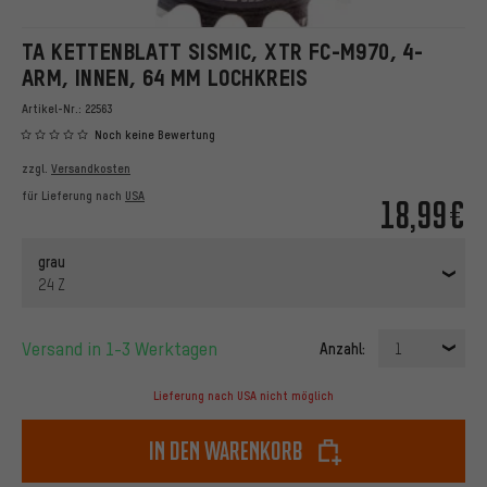
TA KETTENBLATT SISMIC, XTR FC-M970, 4-
ARM, INNEN, 64 MM LOCHKREIS
Artikel-Nr.:
22563
Noch keine Bewertung
zzgl.
Versandkosten
für Lieferung nach
USA
18,99€
grau
24 Z
Versand in 1-3 Werktagen
Anzahl:
1
Lieferung nach USA nicht möglich
In den Warenkorb