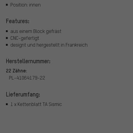
Position: innen
Features:
aus einem Block gefräst
CNC-gefertigt
designt und hergestellt in Frankreich
Herstellernummer:
22 Zähne:
PL-41064179-22
Lieferumfang:
1 x Kettenblatt TA Sismic