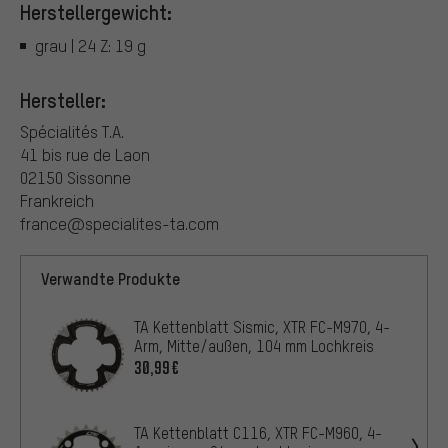
Herstellergewicht:
grau | 24 Z: 19 g
Hersteller:
Spécialités T.A.
41 bis rue de Laon
02150 Sissonne
Frankreich
france@specialites-ta.com
Verwandte Produkte
TA Kettenblatt Sismic, XTR FC-M970, 4-
Arm, Mitte/außen, 104 mm Lochkreis
30,99€
TA Kettenblatt C116, XTR FC-M960, 4-