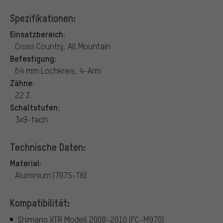
Spezifikationen:
Einsatzbereich:
Cross Country, All Mountain
Befestigung:
64 mm Lochkreis, 4-Arm
Zähne:
22 Z
Schaltstufen:
3x9-fach
Technische Daten:
Material:
Aluminium (7075-T6)
Kompatibilität:
Shimano XTR Modell 2008-2010 (FC-M970)