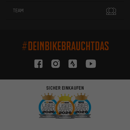
TEAM
#DEINBIKEBRAUCHTDAS
SICHER EINKAUFEN